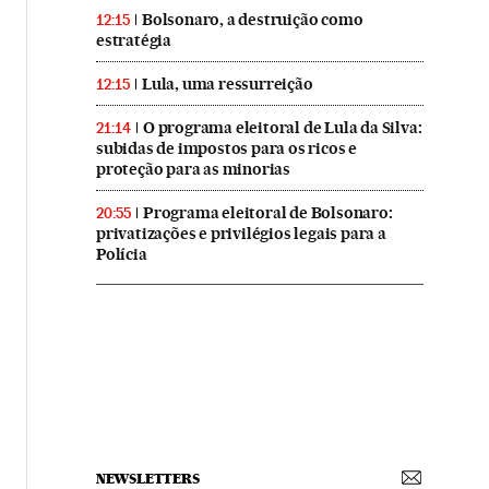
Bolsonaro, a destruição como
12:15
estratégia
Lula, uma ressurreição
12:15
O programa eleitoral de Lula da Silva:
21:14
subidas de impostos para os ricos e
proteção para as minorias
Programa eleitoral de Bolsonaro:
20:55
privatizações e privilégios legais para a
Polícia
NEWSLETTERS