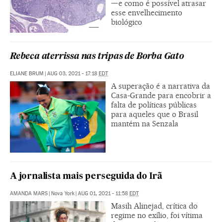
—e como é possível atrasar
esse envelhecimento
biológico
Rebeca aterrissa nas tripas de Borba Gato
ELIANE BRUM
|
AUG 03, 2021 - 17:18
EDT
A superação é a narrativa da
Casa-Grande para encobrir a
falta de políticas públicas
para aqueles que o Brasil
mantém na Senzala
A jornalista mais perseguida do Irã
AMANDA MARS
|
Nova York
|
AUG 01, 2021 - 11:58
EDT
Masih Alinejad, crítica do
regime no exílio, foi vítima