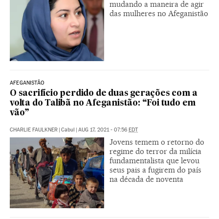
mudando a maneira de agir
das mulheres no Afeganistão
AFEGANISTÃO
O sacrifício perdido de duas gerações com a
volta do Talibã no Afeganistão: “Foi tudo em
vão”
CHARLIE FAULKNER
|
Cabul
|
AUG 17, 2021 - 07:56
EDT
Jovens temem o retorno do
regime do terror da milícia
fundamentalista que levou
seus pais a fugirem do país
na década de noventa