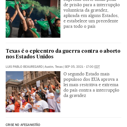
de prisão para a interrupção
voluntária da gravidez,
aplicada em alguns Estados,
e estabelece um precedente
para todo o país
Texas é o epicentro da guerra contra o aborto
nos Estados Unidos
LUIS PABLO BEAUREGARD
|
Austin, Texas
|
SEP 05, 2021 - 17:00
EDT
O segundo Estado mais
populoso dos EUA aprova a
lei mais restritiva e extrema
do país contra a interrupção
da gravidez
CRISE NO AFEGANISTÃO