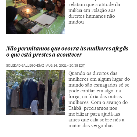
relatam que a atitude da
milícia em relação aos
direitos humanos não
mudou
Não permitamos que ocorra às mulheres afegãs
o que está prestes a acontecer
SOLEDAD GALLEGO-DÍAZ
|
AUG 14, 2021 - 20:38
EDT
Quando os direitos das
mulheres em algum lugar do
mundo são esmagados só se
pode confiar em algo: na
força, na fúria das outras
mulheres. Com o avanço do
Talibã, precisamos nos
mobilizar para ajudá-las
antes que caia sobre nós a
maior das vergonhas