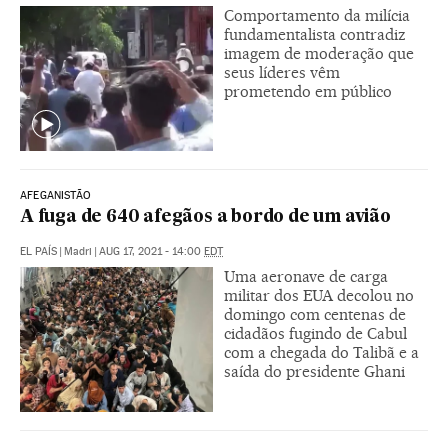
Comportamento da milícia
fundamentalista contradiz
imagem de moderação que
seus líderes vêm
prometendo em público
AFEGANISTÃO
A fuga de 640 afegãos a bordo de um avião
EL PAÍS
|
Madri
|
AUG 17, 2021 - 14:00
EDT
Uma aeronave de carga
militar dos EUA decolou no
domingo com centenas de
cidadãos fugindo de Cabul
com a chegada do Talibã e a
saída do presidente Ghani