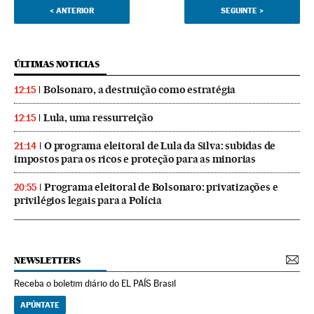
<
ANTERIOR
SEGUINTE
>
ÚLTIMAS NOTICIAS
Bolsonaro, a destruição como estratégia
12:15
Lula, uma ressurreição
12:15
O programa eleitoral de Lula da Silva: subidas de
21:14
impostos para os ricos e proteção para as minorias
Programa eleitoral de Bolsonaro: privatizações e
20:55
privilégios legais para a Polícia
NEWSLETTERS
Receba o boletim diário do EL PAÍS Brasil
APÚNTATE