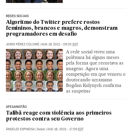
REDES SOCIAIS
Algoritmo do Twitter prefere rostos
femininos, brancos e magros, demonstram
programadores em desafio
JORDI PÉREZ COLOMÉ
|
AUG 19, 2021 - 09:20
EDT
A rede social viveu uma
polêmica há alguns meses
pela forma que recortava as
imagens. Agora uma
competição em que venceu o
doutorando ucraniano
Bogdan Kulynych confirma
as suspeitas
AFEGANISTÃO
Talibã reage com violência aos primeiros
protestos contra seu Governo
ÁNGELES ESPINOSA
|
Dubai
|
AUG 18, 2021 - 17:09
EDT