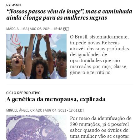
RACISMO
“Nossos passos vêm de longe”, mas a caminhada
ainda é longa para as mulheres negras
MÁRCIA LIMA
|
AUG 06, 2021 - 15:48
EDT
O Brasil, sistematicamente,
impede novas Rebecas
através das suas profundas
desigualdades de
oportunidades que são
marcadas por raça, classe,
gênero e território
CICLO REPRODUTIVO
A genética da menopausa, explicada
MIGUEL ÁNGEL CRIADO
|
AUG 04, 2021 - 18:01
EDT
Por meio da identificação de
290 mutações, já é possível
saber quando os óvulos de
uma mulher vão se esgotar