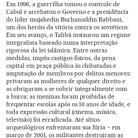
Em 1996, a guerrilha tomou o controle de
Cabul e arrebatou o Governo e a presidência
do líder mujahedin Burhanuddin Rabbani,
um dos heróis da vitória contra os soviéticos.
Em seu avanço, o Talibã instaurou um regime
integralista baseado numa interpretação
rigorosa da lei islâmica. Entre outras
medidas, impôs castigos físicos, da pena
capital em praça pública às chibatadas e
amputação de membros por delitos menores;
privaram as mulheres de qualquer direito e
as obrigaram a se cobrir integralmente com
a burca; as meninas foram proibidas de
frequentar escolas após os 10 anos de idade, e
toda expressão cultural (cinema, música,
televisão) foi erradicada. Até sítios
arqueológicos enfrentaram sua fúria – em
março de 2001, os militantes destruíram as