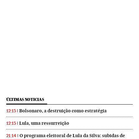
ÚLTIMAS NOTICIAS
Bolsonaro, a destruição como estratégia
12:15
Lula, uma ressurreição
12:15
O programa eleitoral de Lula da Silva: subidas de
21:14