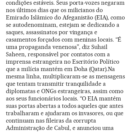
condições estáveis. Seus porta-vozes negaram
nos últimos dias que os milicianos do
Emirado Islâmico do Afeganistão (EIA), como
se autodenominam, estejam se dedicando a
saques, assassinatos por vingança e
casamentos forçados com meninas locais. “É
uma propaganda venenosa”, diz Suhail
Saheen, responsável por contatos com a
imprensa estrangeira no Escritório Político
que a milícia mantém em Doha (Qatar).Na
mesma linha, multiplicaram-se as mensagens
que tentam transmitir tranquilidade a
diplomatas e ONGs estrangeiras, assim como
aos seus funcionários locais. “O EIA mantém
suas portas abertas a todos aqueles que antes
trabalharam e ajudaram os invasores, ou que
continuam nas fileiras da corrupta
Administração de Cabul, e anunciou uma