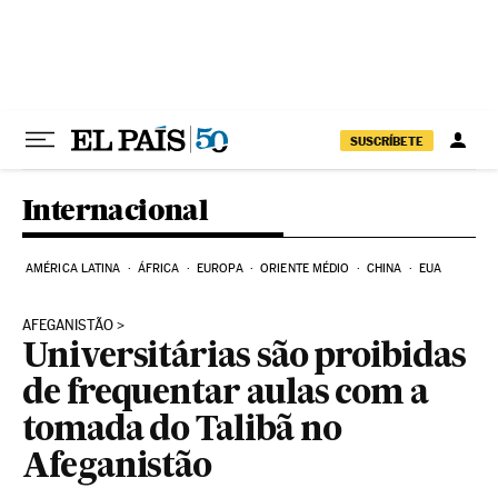
Pular para o conteúdo
SUSCRÍBETE
Internacional
AMÉRICA LATINA
ÁFRICA
EUROPA
ORIENTE MÉDIO
CHINA
EUA
AFEGANISTÃO
Universitárias são proibidas
de frequentar aulas com a
tomada do Talibã no
Afeganistão