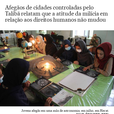
Afegãos de cidades controladas pelo
Talibã relatam que a atitude da milícia em
relação aos direitos humanos não mudou
Jovens afegãs em uma aula de astronomia, em julho, em Herat.