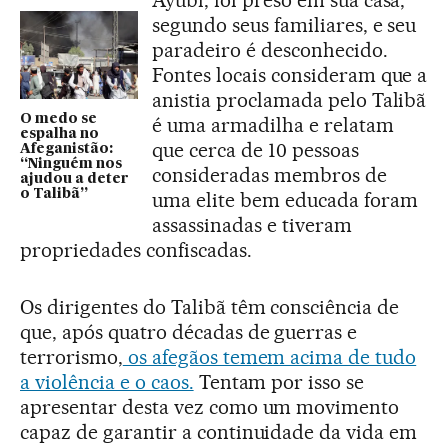
segundo seus familiares, e seu
paradeiro é desconhecido.
Fontes locais consideram que a
anistia proclamada pelo Talibã
O medo se
é uma armadilha e relatam
espalha no
que cerca de 10 pessoas
Afeganistão:
“Ninguém nos
consideradas membros de
ajudou a deter
o Talibã”
uma elite bem educada foram
assassinadas e tiveram
propriedades confiscadas.
Os dirigentes do Talibã têm consciência de
que, após quatro décadas de guerras e
terrorismo,
os afegãos temem acima de tudo
a violência e o caos.
Tentam por isso se
apresentar desta vez como um movimento
capaz de garantir a continuidade da vida em