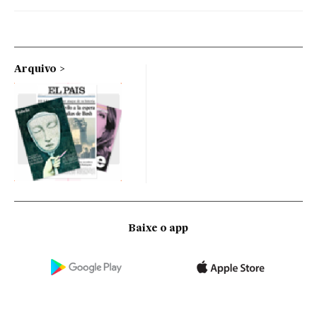
Arquivo
Baixe o app