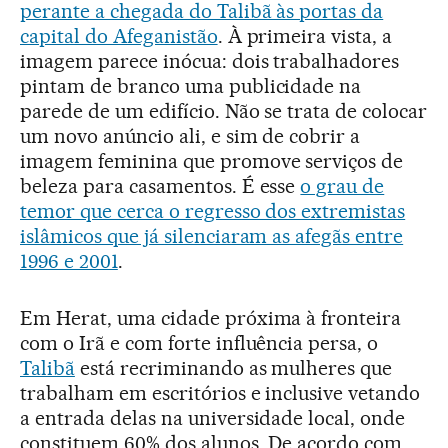
perante a chegada do Talibã às portas da
capital do Afeganistão
. À primeira vista, a
imagem parece inócua: dois trabalhadores
pintam de branco uma publicidade na
parede de um edifício. Não se trata de colocar
um novo anúncio ali, e sim de cobrir a
imagem feminina que promove serviços de
beleza para casamentos. É esse
o grau de
temor que cerca o regresso dos extremistas
islâmicos que já silenciaram as afegãs entre
1996 e 2001
.
Em Herat, uma cidade próxima à fronteira
com o Irã e com forte influência persa, o
Talibã
está recriminando as mulheres que
trabalham em escritórios e inclusive vetando
a entrada delas na universidade local, onde
constituem 60% dos alunos. De acordo com