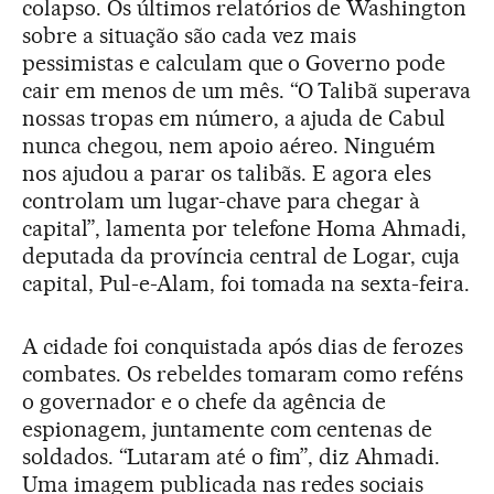
colapso. Os últimos relatórios de Washington
sobre a situação são cada vez mais
pessimistas e calculam que o Governo pode
cair em menos de um mês. “O Talibã superava
nossas tropas em número, a ajuda de Cabul
nunca chegou, nem apoio aéreo. Ninguém
nos ajudou a parar os talibãs. E agora eles
controlam um lugar-chave para chegar à
capital”, lamenta por telefone Homa Ahmadi,
deputada da província central de Logar, cuja
capital, Pul-e-Alam, foi tomada na sexta-feira.
A cidade foi conquistada após dias de ferozes
combates. Os rebeldes tomaram como reféns
o governador e o chefe da agência de
espionagem, juntamente com centenas de
soldados. “Lutaram até o fim”, diz Ahmadi.
Uma imagem publicada nas redes sociais