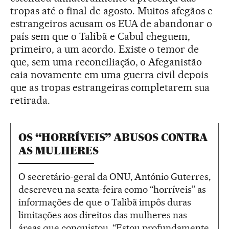
tropas até o final de agosto. Muitos afegãos e
estrangeiros acusam os EUA de abandonar o
país sem que o Talibã e Cabul cheguem,
primeiro, a um acordo. Existe o temor de
que, sem uma reconciliação, o Afeganistão
caia novamente em uma guerra civil depois
que as tropas estrangeiras completarem sua
retirada.
OS “HORRÍVEIS” ABUSOS CONTRA
AS MULHERES
O secretário-geral da ONU, António Guterres,
descreveu na sexta-feira como “horríveis” as
informações de que o Talibã impôs duras
limitações aos direitos das mulheres nas
áreas que conquistou. “Estou profundamente