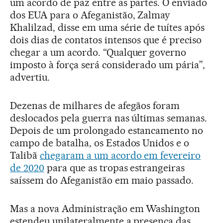
um acordo de paz entre as partes. O enviado
dos EUA para o Afeganistão, Zalmay
Khalilzad, disse em uma série de tuítes após
dois dias de contatos intensos que é preciso
chegar a um acordo. “Qualquer governo
imposto à força será considerado um pária”,
advertiu.
Dezenas de milhares de afegãos foram
deslocados pela guerra nas últimas semanas.
Depois de um prolongado estancamento no
campo de batalha, os Estados Unidos e o
Talibã
chegaram a um acordo em fevereiro
de 2020
para que as tropas estrangeiras
saíssem do Afeganistão em maio passado.
Mas a nova Administração em Washington
estendeu unilateralmente a presença das