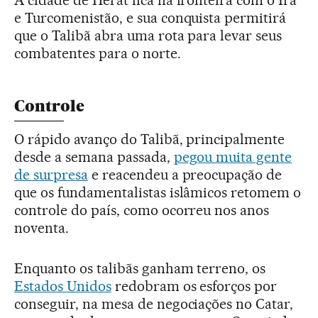
A cidade de Herat fica na fronteira com o Irã
e Turcomenistão, e sua conquista permitirá
que o Talibã abra uma rota para levar seus
combatentes para o norte.
Controle
O rápido avanço do Talibã, principalmente
desde a semana passada,
pegou muita gente
de surpresa
e reacendeu a preocupação de
que os fundamentalistas islâmicos retomem o
controle do país, como ocorreu nos anos
noventa.
Enquanto os talibãs ganham terreno, os
Estados Unidos
redobram os esforços por
conseguir, na mesa de negociações no Catar,