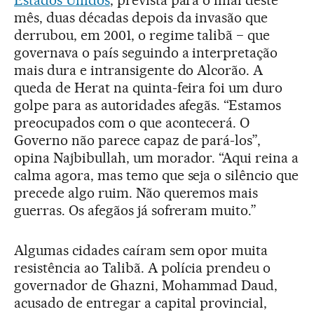
Estados Unidos
, prevista para o final deste
mês, duas décadas depois da invasão que
derrubou, em 2001, o regime talibã − que
governava o país seguindo a interpretação
mais dura e intransigente do Alcorão. A
queda de Herat na quinta-feira foi um duro
golpe para as autoridades afegãs. “Estamos
preocupados com o que acontecerá. O
Governo não parece capaz de pará-los”,
opina Najbibullah, um morador. “Aqui reina a
calma agora, mas temo que seja o silêncio que
precede algo ruim. Não queremos mais
guerras. Os afegãos já sofreram muito.”
Algumas cidades caíram sem opor muita
resistência ao Talibã. A polícia prendeu o
governador de Ghazni, Mohammad Daud,
acusado de entregar a capital provincial,