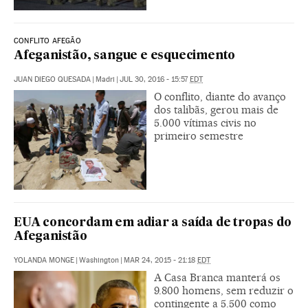
CONFLITO AFEGÃO
Afeganistão, sangue e esquecimento
JUAN DIEGO QUESADA
|
Madri
|
JUL 30, 2016 - 15:57
EDT
O conflito, diante do avanço
dos talibãs, gerou mais de
5.000 vítimas civis no
primeiro semestre
EUA concordam em adiar a saída de tropas do
Afeganistão
YOLANDA MONGE
|
Washington
|
MAR 24, 2015 - 21:18
EDT
A Casa Branca manterá os
9.800 homens, sem reduzir o
contingente a 5.500 como