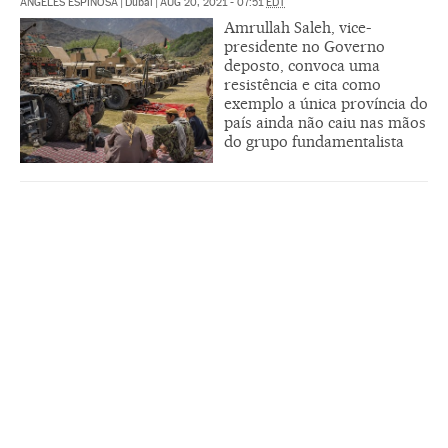
ÁNGELES ESPINOSA
|
Dubai
|
AUG 20, 2021 - 07:51
EDT
Amrullah Saleh, vice-
presidente no Governo
deposto, convoca uma
resistência e cita como
exemplo a única província do
país ainda não caiu nas mãos
do grupo fundamentalista