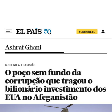
Pular para o conteúdo
SUSCRÍBETE
Ashraf Ghani
CRISE NO AFEGANISTÃO
O poço sem fundo da
corrupção que tragou o
bilionário investimento dos
EUA no Afeganistão