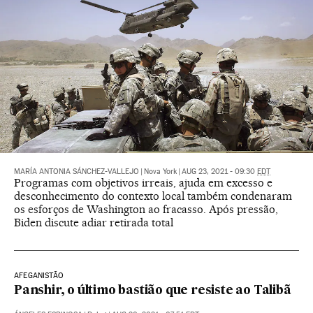
MARÍA ANTONIA SÁNCHEZ-VALLEJO
|
Nova York
|
AUG 23, 2021 - 09:30
EDT
Programas com objetivos irreais, ajuda em excesso e
desconhecimento do contexto local também condenaram
os esforços de Washington ao fracasso. Após pressão,
Biden discute adiar retirada total
AFEGANISTÃO
Panshir, o último bastião que resiste ao Talibã