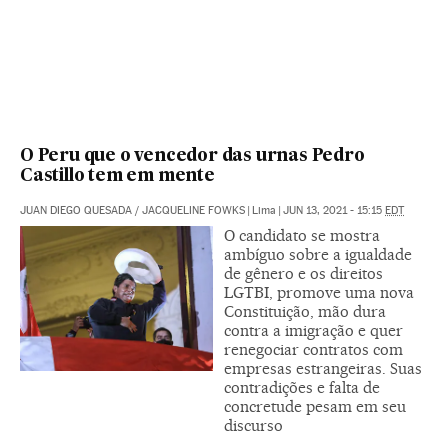
O Peru que o vencedor das urnas Pedro
Castillo tem em mente
JUAN DIEGO QUESADA
/
JACQUELINE FOWKS
|
Lima
|
JUN 13, 2021 - 15:15
EDT
O candidato se mostra
ambíguo sobre a igualdade
de gênero e os direitos
LGTBI, promove uma nova
Constituição, mão dura
contra a imigração e quer
renegociar contratos com
empresas estrangeiras. Suas
contradições e falta de
concretude pesam em seu
discurso