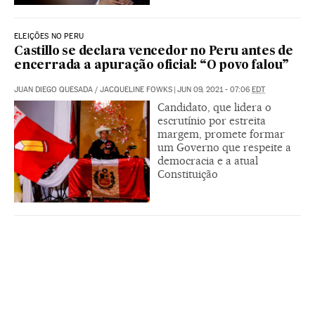
ELEIÇÕES NO PERU
Castillo se declara vencedor no Peru antes de
encerrada a apuração oficial: “O povo falou”
JUAN DIEGO QUESADA
/
JACQUELINE FOWKS
|
JUN 09, 2021 - 07:06
EDT
Candidato, que lidera o
escrutínio por estreita
margem, promete formar
um Governo que respeite a
democracia e a atual
Constituição