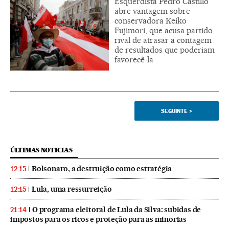
Esquerdista Pedro Castillo
abre vantagem sobre
conservadora Keiko
Fujimori, que acusa partido
rival de atrasar a contagem
de resultados que poderiam
favorecê-la
SEGUINTE
>
ÚLTIMAS NOTICIAS
Bolsonaro, a destruição como estratégia
12:15
Lula, uma ressurreição
12:15
O programa eleitoral de Lula da Silva: subidas de
21:14
impostos para os ricos e proteção para as minorias