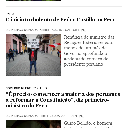
PERU
O início turbulento de Pedro Castillo no Peru
JUAN DIEGO QUESADA
|
Bogotá
|
AUG 18, 2021 - 08:17
EDT
Renúncia de ministro das
Relações Exteriores com
menos de um mês de
Governo aprofunda o
acidentado começo do
presidente peruano
GOVERNO PEDRO CASTILLO
“É preciso convencer a maioria dos peruanos
a reformar a Constituição”, diz primeiro-
ministro do Peru
JUAN DIEGO QUESADA
|
Lima
|
AUG 06, 2021 - 09:41
EDT
Guido Bellido, o homem