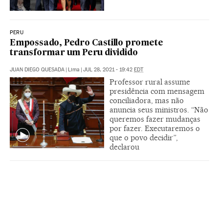
PERU
Empossado, Pedro Castillo promete
transformar um Peru dividido
JUAN DIEGO QUESADA
|
Lima
|
JUL 28, 2021 - 19:42
EDT
Professor rural assume
presidência com mensagem
conciliadora, mas não
anuncia seus ministros. “Não
queremos fazer mudanças
por fazer. Executaremos o
que o povo decidir”,
declarou