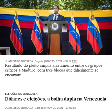
JUAN DIEGO QUESADA
|
Bogotá
|
NOV 25, 2021 - 08:19
EST
Resultado do pleito amplia afastamento entre os grupos
críticos a Maduro, com três blocos que dificilmente se
encaixam
ELEIÇÕES NA VENEZUELA
Dólares e eleições, a bolha dupla na Venezuela
JUAN DIEGO QUESADA
|
Caracas
|
NOV 21, 2021 - 10:03
EST