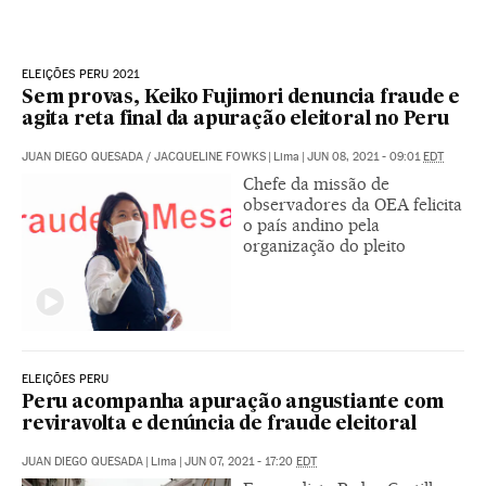
ELEIÇÕES PERU 2021
Sem provas, Keiko Fujimori denuncia fraude e
agita reta final da apuração eleitoral no Peru
JUAN DIEGO QUESADA
/
JACQUELINE FOWKS
|
Lima
|
JUN 08, 2021 - 09:01
EDT
Chefe da missão de
observadores da OEA felicita
o país andino pela
organização do pleito
ELEIÇÕES PERU
Peru acompanha apuração angustiante com
reviravolta e denúncia de fraude eleitoral
JUAN DIEGO QUESADA
|
Lima
|
JUN 07, 2021 - 17:20
EDT