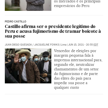
os mercados e os principais
empresários do Peru
PEDRO CASTILLO
Castillo afirma ser o presidente legítimo do
Peru e acusa fujimorismo de tramar boicote à
sua posse
JUAN DIEGO QUESADA
/
JACQUELINE FOWKS
|
Lima
|
JUN 15, 2021 - 20:55
EDT
Vencedor de eleições por
margem pequena fala à
imprensa internacional para,
segundo ele, neutralizar
chamamentos de um setor
do fujimorismo e de parte
das elites do país para
impedir sua posse a
qualquer custo