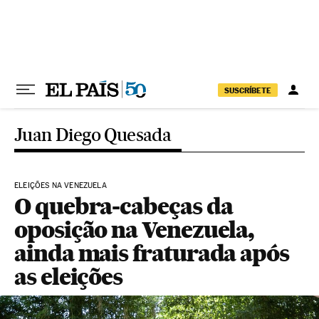
Pular para o conteúdo
SUSCRÍBETE
Juan Diego Quesada
ELEIÇÕES NA VENEZUELA
O quebra-cabeças da
oposição na Venezuela,
ainda mais fraturada após
as eleições