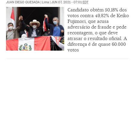
JUAN DIEGO QUESADA
|
Lima
|
JUN 07, 2021 - 07:01
EDT
Candidato obtém 50,18% dos
votos contra 49,82% de Keiko
Fujimori, que acusa
adversário de fraude e pede
recontagem, o que deve
atrasar o resultado oficial. A
diferença é de quase 60.000
votos