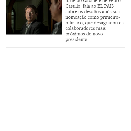
forte do Gabinete de Pedro
Castillo, fala ao EL PAÍS
sobre os desafios após sua
nomeação como primeiro-
ministro, que desagradou os
colaboradores mais
próximos do novo
presidente