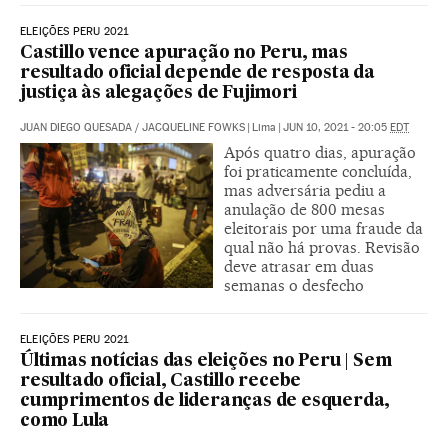
ELEIÇÕES PERU 2021
Castillo vence apuração no Peru, mas
resultado oficial depende de resposta da
justiça às alegações de Fujimori
JUAN DIEGO QUESADA
/
JACQUELINE FOWKS
|
Lima
|
JUN 10, 2021 - 20:05
EDT
Após quatro dias, apuração
foi praticamente concluída,
mas adversária pediu a
anulação de 800 mesas
eleitorais por uma fraude da
qual não há provas. Revisão
deve atrasar em duas
semanas o desfecho
ELEIÇÕES PERU 2021
Últimas notícias das eleições no Peru | Sem
resultado oficial, Castillo recebe
cumprimentos de lideranças de esquerda,
como Lula