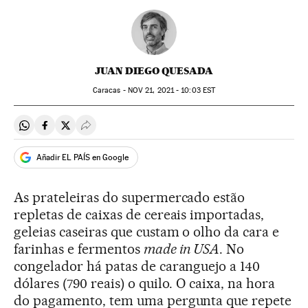
JUAN DIEGO QUESADA
Caracas -
NOV
21, 2021 - 10:03
EST
Compartir en Whatsapp
Compartir en Facebook
Compartir en Twitter
Desplegar Redes Sociales
Añadir EL PAÍS en Google
As prateleiras do supermercado estão
repletas de caixas de cereais importadas,
geleias caseiras que custam o olho da cara e
farinhas e fermentos
made in USA
. No
congelador há patas de caranguejo a 140
dólares (790 reais) o quilo. O caixa, na hora
do pagamento, tem uma pergunta que repete