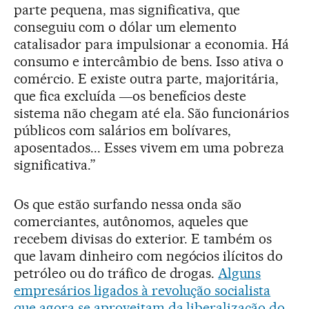
parte pequena, mas significativa, que
conseguiu com o dólar um elemento
catalisador para impulsionar a economia. Há
consumo e intercâmbio de bens. Isso ativa o
comércio. E existe outra parte, majoritária,
que fica excluída ―os benefícios deste
sistema não chegam até ela. São funcionários
públicos com salários em bolívares,
aposentados... Esses vivem em uma pobreza
significativa.”
Os que estão surfando nessa onda são
comerciantes, autônomos, aqueles que
recebem divisas do exterior. E também os
que lavam dinheiro com negócios ilícitos do
petróleo ou do tráfico de drogas.
Alguns
empresários ligados à revolução socialista
que agora se aproveitam da liberalização do