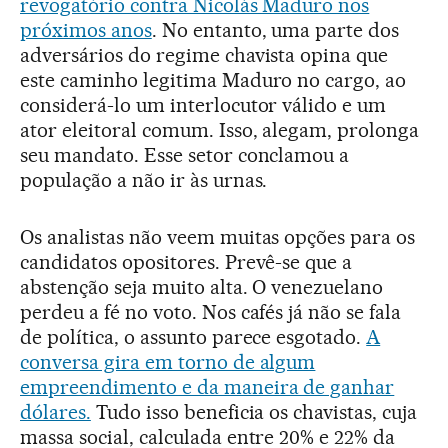
revogatório contra Nicolás Maduro nos
próximos anos
. No entanto, uma parte dos
adversários do regime chavista opina que
este caminho legitima Maduro no cargo, ao
considerá-lo um interlocutor válido e um
ator eleitoral comum. Isso, alegam, prolonga
seu mandato. Esse setor conclamou a
população a não ir às urnas.
Os analistas não veem muitas opções para os
candidatos opositores. Prevê-se que a
abstenção seja muito alta. O venezuelano
perdeu a fé no voto. Nos cafés já não se fala
de política, o assunto parece esgotado.
A
conversa gira em torno de algum
empreendimento e da maneira de ganhar
dólares.
Tudo isso beneficia os chavistas, cuja
massa social, calculada entre 20% e 22% da