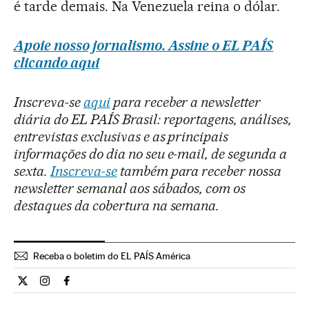
é tarde demais. Na Venezuela reina o dólar.
Apoie nosso jornalismo. Assine o EL PAÍS
clicando aqui
Inscreva-se
aqui
para receber a newsletter
diária do EL PAÍS Brasil: reportagens, análises,
entrevistas exclusivas e as principais
informações do dia no seu e-mail, de segunda a
sexta.
Inscreva-se
também para receber nossa
newsletter semanal aos sábados, com os
destaques da cobertura na semana.
Receba o boletim do EL PAÍS América
Internacional El País Brasil en Twitter
Internacional El País Brasil en Instagram
Internacional El País Brasil en Facebook