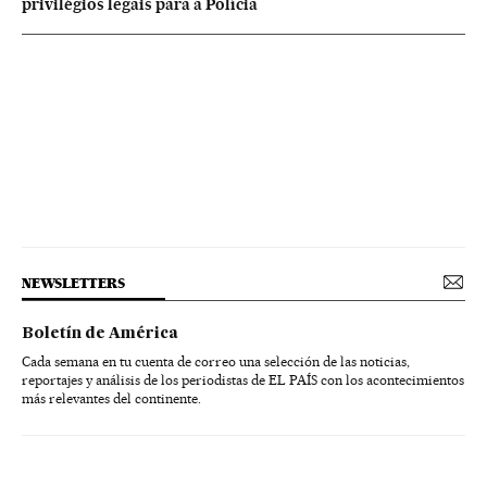
privilégios legais para a Polícia
NEWSLETTERS
Boletín de América
Cada semana en tu cuenta de correo una selección de las noticias,
reportajes y análisis de los periodistas de EL PAÍS con los acontecimientos
más relevantes del continente.