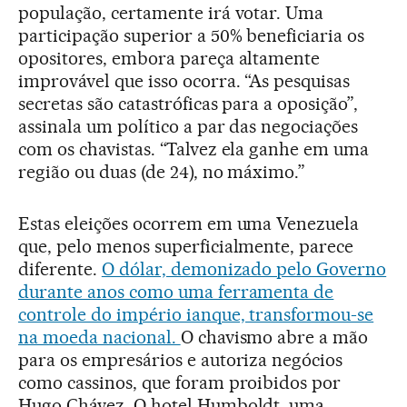
população, certamente irá votar. Uma
participação superior a 50% beneficiaria os
opositores, embora pareça altamente
improvável que isso ocorra. “As pesquisas
secretas são catastróficas para a oposição”,
assinala um político a par das negociações
com os chavistas. “Talvez ela ganhe em uma
região ou duas (de 24), no máximo.”
Estas eleições ocorrem em uma Venezuela
que, pelo menos superficialmente, parece
diferente.
O dólar, demonizado pelo Governo
durante anos como uma ferramenta de
controle do império ianque, transformou-se
na moeda nacional.
O chavismo abre a mão
para os empresários e autoriza negócios
como cassinos, que foram proibidos por
Hugo Chávez. O hotel Humboldt, uma