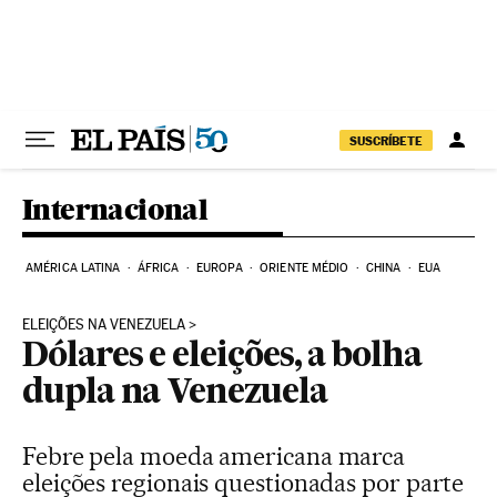
Pular para o conteúdo
SUSCRÍBETE
Internacional
AMÉRICA LATINA
ÁFRICA
EUROPA
ORIENTE MÉDIO
CHINA
EUA
ELEIÇÕES NA VENEZUELA
Dólares e eleições, a bolha
dupla na Venezuela
Febre pela moeda americana marca
eleições regionais questionadas por parte