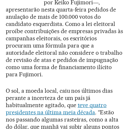
por Keiko Fujimori―,
apresentarão nesta quarta-feira pedidos de
anulação de mais de 100.000 votos do
candidato esquerdista. Como a lei eleitoral
proíbe contribuições de empresas privadas às
campanhas eleitorais, os escritórios
procuram uma fórmula para que a
autoridade eleitoral não considere o trabalho
de revisão de atas e pedidos de impugnação
como uma forma de financiamento ilícito
para Fujimori.
O sol, a moeda local, caiu nos últimos dias
perante a incerteza de um país já
habitualmente agitado, que
teve quatro
presidentes na última meia década
. “Estão
nos passando algumas rasteiras, como a alta
do dólar, que manhã vai subir alguns pontos