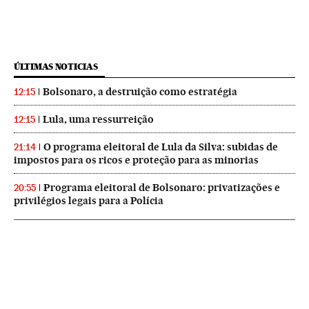
ÚLTIMAS NOTICIAS
Bolsonaro, a destruição como estratégia
12:15
Lula, uma ressurreição
12:15
O programa eleitoral de Lula da Silva: subidas de
21:14
impostos para os ricos e proteção para as minorias
Programa eleitoral de Bolsonaro: privatizações e
20:55
privilégios legais para a Polícia