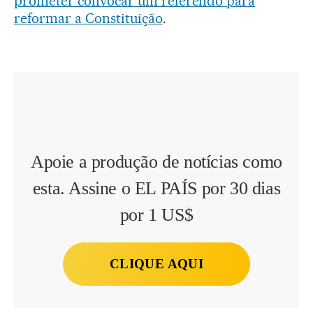
prometer convocar um referendo para
reformar a Constituição
.
Apoie a produção de notícias como
esta. Assine o EL PAÍS por 30 dias
por 1 US$
CLIQUE AQUI