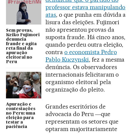
professor estava manipulando
atas
, o que punha em dúvida a
lisura das eleições. Fujimori
não apresentou provas da
Sem provas,
Keiko Fujimori
suposta fraude. Há cinco anos,
denuncia
quando perdeu outra eleição,
fraude e agita
reta final da
contra
o economista Pedro
apuração
eleitoral no
Pablo Kuczynski
, fez a mesma
Peru
denúncia. Os observadores
internacionais felicitaram o
organismo eleitoral pela
organização do pleito.
Apuração e
Grandes escritórios de
contestações
advocacia do Peru ―que
no Peru: uma
eleição para
representam os setores que
testar a
paciência
optaram majoritariamente