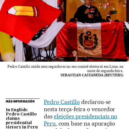
Pedro Castillo saúda seus seguidores no seu comitê eleitoral em Lima, na
noite de segunda-feira.
SEBASTIAN CASTANEDA (REUTERS)
Pedro Castillo
declarou-se
MÁS INFORMACIÓN
nesta terça-feira o vencedor
In English:
Pedro Castillo
das
eleições presidenciais no
claims
Peru
, com base na apuração
presidential
victory in Peru