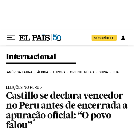
Pular para o conteúdo
SUSCRÍBETE
Internacional
AMÉRICA LATINA
ÁFRICA
EUROPA
ORIENTE MÉDIO
CHINA
EUA
ELEIÇÕES NO PERU
Castillo se declara vencedor
no Peru antes de encerrada a
apuração oficial: “O povo
falou”