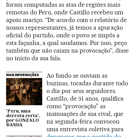
foram computadas as atas de regiões mais
remotas do Peru, onde Castillo recebeu um
apoio maciço. “De acordo com o relatório de
nossos representantes, já temos a apuração
oficial do partido, onde o povo se impôs a
esta façanha, a qual saudamos. Por isso, peço
também que não caiam na provocação”, disse
no início da sua fala.
Ao fundo se ouviam as
MAIS INFORMAÇÕES
buzinas, tocadas durante todo
o dia por seus seguidores.
Castillo, de 51 anos, qualifica
como “provocação” as
'Peru, uma
insinuações de sua rival, que
derrota certa',
na segunda-feira convocou
por GONZALO
BANDA
uma entrevista coletiva para
denunciar que o partido do