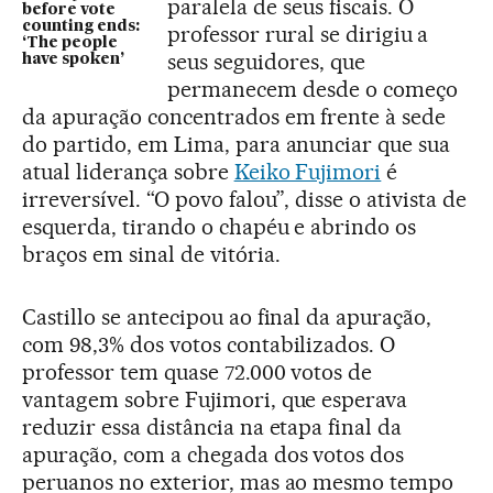
paralela de seus fiscais. O
before vote
counting ends:
professor rural se dirigiu a
‘The people
seus seguidores, que
have spoken’
permanecem desde o começo
da apuração concentrados em frente à sede
do partido, em Lima, para anunciar que sua
atual liderança sobre
Keiko Fujimori
é
irreversível. “O povo falou”, disse o ativista de
esquerda, tirando o chapéu e abrindo os
braços em sinal de vitória.
Castillo se antecipou ao final da apuração,
com 98,3% dos votos contabilizados. O
professor tem quase 72.000 votos de
vantagem sobre Fujimori, que esperava
reduzir essa distância na etapa final da
apuração, com a chegada dos votos dos
peruanos no exterior, mas ao mesmo tempo