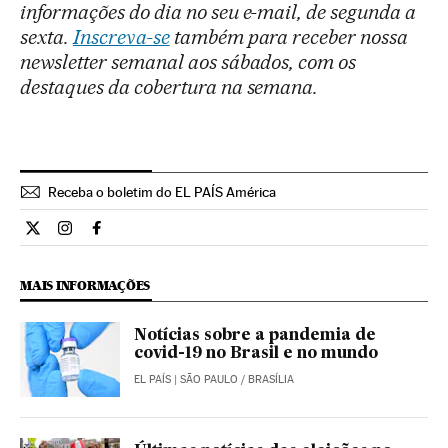
informações do dia no seu e-mail, de segunda a
sexta.
Inscreva-se
também para receber nossa
newsletter semanal aos sábados, com os
destaques da cobertura na semana.
Receba o boletim do EL PAÍS América
Internacional El País Brasil en Twitter
Internacional El País Brasil en Instagram
Internacional El País Brasil en Facebook
MAIS INFORMAÇÕES
Notícias sobre a pandemia de
covid-19 no Brasil e no mundo
EL PAÍS
| SÃO PAULO / BRASÍLIA