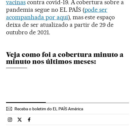
vacinas
contra covid-19. A cobertura sobre a
pandemia segue no EL PAÍS (
pode ser
acompanhada por aqui
), mas este espaço
deixa de ser atualizado a partir de 29 de
outubro de 2021.
Veja como foi a cobertura minuto a
minuto nos últimos meses:
Receba o boletim do EL PAÍS América
Brasil El País Brasil en Instagram
Brasil El País Brasil en Twitter
Brasil El País Brasil en Facebook