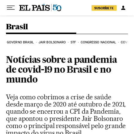
Pular para o conteúdo
SUSCRÍBETE
Brasil
GOVERNO BRASIL
JAIR BOLSONARO
STF
CONGRESSO NACIONAL
COVID-1
Notícias sobre a pandemia
de covid-19 no Brasil e no
mundo
Veja como cobrimos a crise de saúde
desde março de 2020 até outubro de 2021,
quando se encerrou a CPI da Pandemia,
que apontou o presidente Jair Bolsonaro
como o principal responsável pelo grande
impacto do vírus no Brasil