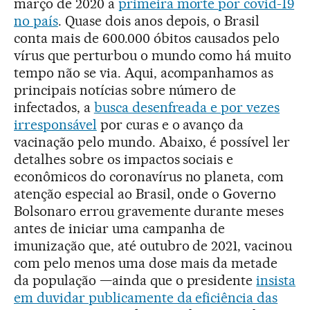
março de 2020 a
primeira morte por covid-19
no país
. Quase dois anos depois, o Brasil
conta mais de 600.000 óbitos causados pelo
vírus que perturbou o mundo como há muito
tempo não se via. Aqui, acompanhamos as
principais notícias sobre número de
infectados, a
busca desenfreada e por vezes
irresponsável
por curas e o avanço da
vacinação pelo mundo. Abaixo, é possível ler
detalhes sobre os impactos sociais e
econômicos do coronavírus no planeta, com
atenção especial ao Brasil, onde o Governo
Bolsonaro errou gravemente durante meses
antes de iniciar uma campanha de
imunização que, até outubro de 2021, vacinou
com pelo menos uma dose mais da metade
da população —ainda que o presidente
insista
em duvidar publicamente da eficiência das