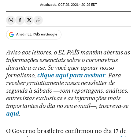
atualizado:
OCT
29, 2021 - 20:29
EDT
Compartir en Whatsapp
Compartir en Facebook
Compartir en Twitter
Desplegar Redes Sociales
Añadir EL PAÍS en Google
Aviso aos leitores: o EL PAÍS mantém abertas as
informações essenciais sobre o coronavírus
durante a crise. Se você quer apoiar nosso
jornalismo,
clique aqui para assinar
. Para
receber gratuitamente nossa newsletter de
segunda à sábado ―com reportagens, análises,
entrevistas exclusivas e as informações mais
importantes do dia no seu e-mail―, inscreva-se
aqui
.
O Governo brasileiro confirmou no dia 17 de