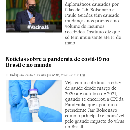
diplomáticos causados por
falas de Jair Bolsonaro e
Paulo Guedes têm causado
mudanças nos prazos e no
volume de insumos
recebidos. Instituto diz que
só tem imunizante até 14 de
maio
Notícias sobre a pandemia de covid-19 no
Brasil e no mundo
EL PAÍS
|
São Paulo / Brasília
|
NOV 10, 2020 - 07:35
EST
Veja como cobrimos a crise
de saúde desde março de
2020 até outubro de 2021,
quando se encerrou a CPI da
Pandemia, que apontou o
presidente Jair Bolsonaro
como o principal responsável
pelo grande impacto do vírus
no Brasil