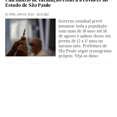
Calendário de vacinação contra a covid-19 no
Estado de São Paulo
EL PAÍS
|
JUN 02, 2021 - 18:31
EDT
Governo estadual prevê
imunizar toda a população
com mais de 18 anos até 16
de agosto e aplicar doses em
jovens de 12 a 17 anos no
mesmo mês. Prefeitura de
São Paulo segue cronograma
próprio. Veja as datas