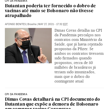
CPI DA PANDEMIA
Butantan poderia ter fornecido o dobro de
vacinas até maio se Bolsonaro não tivesse
atrapalhado
AFONSO BENITES
|
Brasília
|
MAY 27, 2021 - 17:32
EDT
Dimas Covas detalha na CPI
da Pandemia percalços nos
contratos com Ministério da
Saúde, que já havia rejeitado
propostas da Pfizer. Se
ambos os contratos tivessem
sido firmados quando
propostos, cerca de 50
milhões de brasileiros já
teriam sido imunizados,
mais que o dobro do
contingente atual
CPI DA PANDEMIA
Dimas Covas detalhará na CPI documento do
Butantan que expõe a demora de Bolsonaro