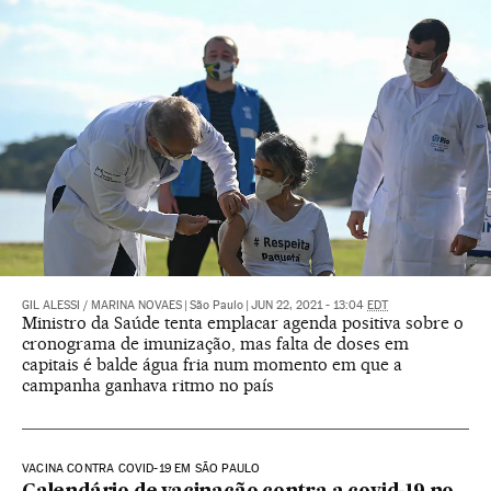
GIL ALESSI
/
MARINA NOVAES
|
São Paulo
|
JUN 22, 2021 - 13:04
EDT
Ministro da Saúde tenta emplacar agenda positiva sobre o
cronograma de imunização, mas falta de doses em
capitais é balde água fria num momento em que a
campanha ganhava ritmo no país
VACINA CONTRA COVID-19 EM SÃO PAULO