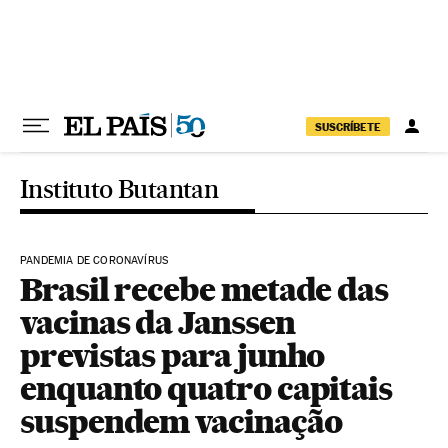
Pular para o conteúdo
SUSCRÍBETE
Instituto Butantan
PANDEMIA DE CORONAVÍRUS
Brasil recebe metade das
vacinas da Janssen
previstas para junho
enquanto quatro capitais
suspendem vacinação