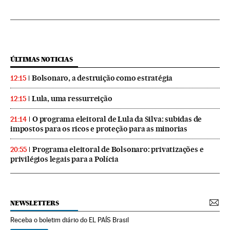
ÚLTIMAS NOTICIAS
Bolsonaro, a destruição como estratégia
12:15
Lula, uma ressurreição
12:15
O programa eleitoral de Lula da Silva: subidas de
21:14
impostos para os ricos e proteção para as minorias
Programa eleitoral de Bolsonaro: privatizações e
20:55
privilégios legais para a Polícia
NEWSLETTERS
Receba o boletim diário do EL PAÍS Brasil