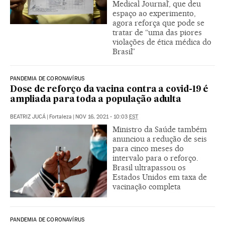
Medical Journal’, que deu
espaço ao experimento,
agora reforça que pode se
tratar de “uma das piores
violações de ética médica do
Brasil”
PANDEMIA DE CORONAVÍRUS
Dose de reforço da vacina contra a covid-19 é
ampliada para toda a população adulta
BEATRIZ JUCÁ
|
Fortaleza
|
NOV 16, 2021 - 10:03
EST
Ministro da Saúde também
anunciou a redução de seis
para cinco meses do
intervalo para o reforço.
Brasil ultrapassou os
Estados Unidos em taxa de
vacinação completa
PANDEMIA DE CORONAVÍRUS