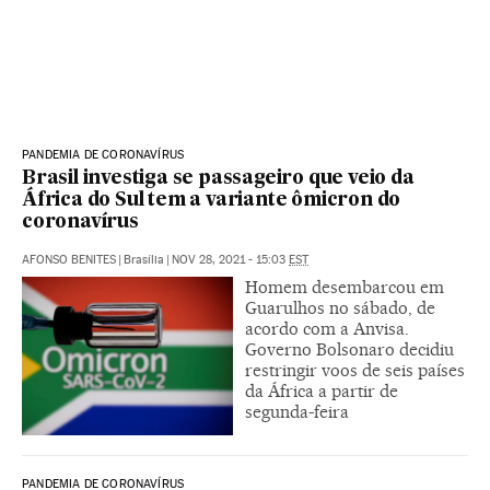
PANDEMIA DE CORONAVÍRUS
Brasil investiga se passageiro que veio da
África do Sul tem a variante ômicron do
coronavírus
AFONSO BENITES
|
Brasília
|
NOV 28, 2021 - 15:03
EST
Homem desembarcou em
Guarulhos no sábado, de
acordo com a Anvisa.
Governo Bolsonaro decidiu
restringir voos de seis países
da África a partir de
segunda-feira
PANDEMIA DE CORONAVÍRUS