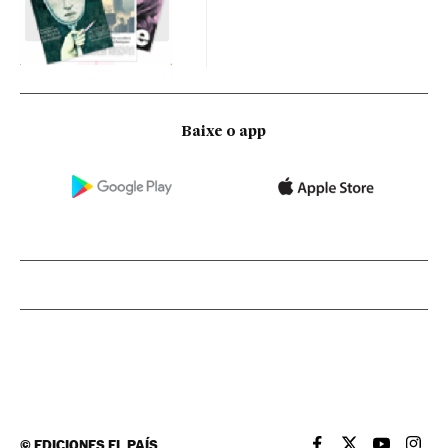
Baixe o app
©
EDICIONES EL PAÍS