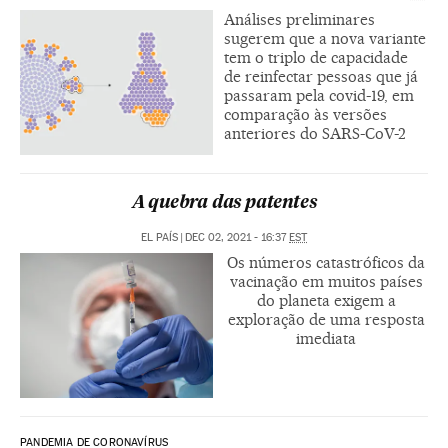
Análises preliminares
sugerem que a nova variante
tem o triplo de capacidade
de reinfectar pessoas que já
passaram pela covid-19, em
comparação às versões
anteriores do SARS-CoV-2
A quebra das patentes
EL PAÍS
|
DEC 02, 2021 - 16:37
EST
Os números catastróficos da
vacinação em muitos países
do planeta exigem a
exploração de uma resposta
imediata
PANDEMIA DE CORONAVÍRUS