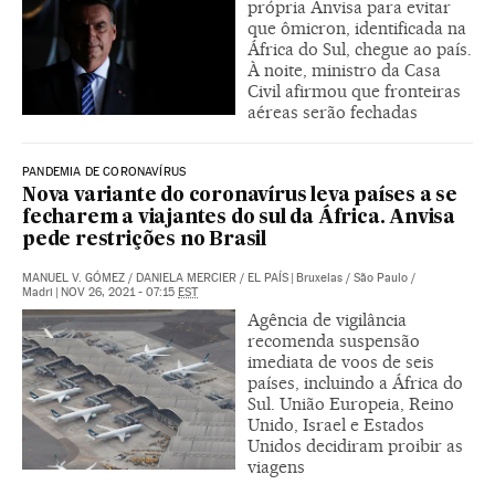
própria Anvisa para evitar
que ômicron, identificada na
África do Sul, chegue ao país.
À noite, ministro da Casa
Civil afirmou que fronteiras
aéreas serão fechadas
PANDEMIA DE CORONAVÍRUS
Nova variante do coronavírus leva países a se
fecharem a viajantes do sul da África. Anvisa
pede restrições no Brasil
MANUEL V. GÓMEZ
/
DANIELA MERCIER
/
EL PAÍS
|
Bruxelas / São Paulo /
Madri
|
NOV 26, 2021 - 07:15
EST
Agência de vigilância
recomenda suspensão
imediata de voos de seis
países, incluindo a África do
Sul. União Europeia, Reino
Unido, Israel e Estados
Unidos decidiram proibir as
viagens