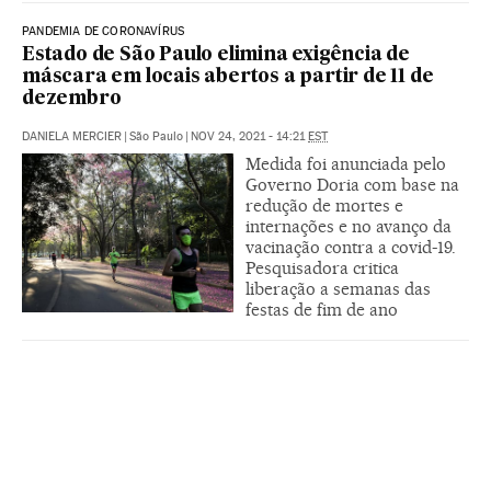
PANDEMIA DE CORONAVÍRUS
Estado de São Paulo elimina exigência de
máscara em locais abertos a partir de 11 de
dezembro
DANIELA MERCIER
|
São Paulo
|
NOV 24, 2021 - 14:21
EST
Medida foi anunciada pelo
Governo Doria com base na
redução de mortes e
internações e no avanço da
vacinação contra a covid-19.
Pesquisadora critica
liberação a semanas das
festas de fim de ano