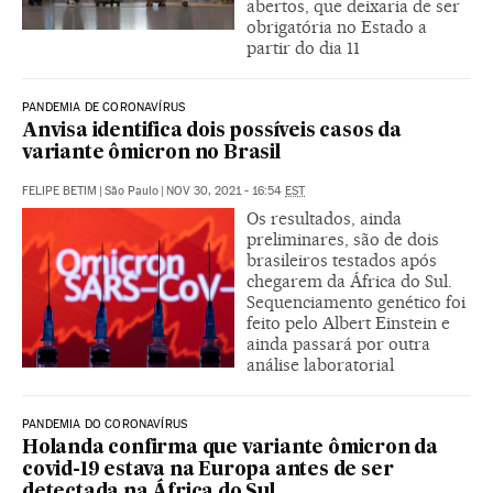
abertos, que deixaria de ser
obrigatória no Estado a
partir do dia 11
PANDEMIA DE CORONAVÍRUS
Anvisa identifica dois possíveis casos da
variante ômicron no Brasil
FELIPE BETIM
|
São Paulo
|
NOV 30, 2021 - 16:54
EST
Os resultados, ainda
preliminares, são de dois
brasileiros testados após
chegarem da África do Sul.
Sequenciamento genético foi
feito pelo Albert Einstein e
ainda passará por outra
análise laboratorial
PANDEMIA DO CORONAVÍRUS
Holanda confirma que variante ômicron da
covid-19 estava na Europa antes de ser
detectada na África do Sul