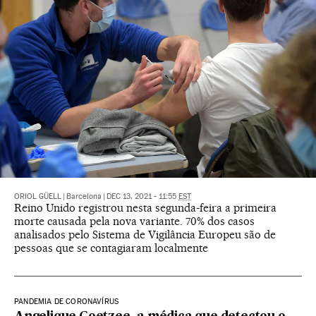
ORIOL GÜELL
|
Barcelona
|
DEC 13, 2021 - 11:55
EST
Reino Unido registrou nesta segunda-feira a primeira
morte causada pela nova variante. 70% dos casos
analisados pelo Sistema de Vigilância Europeu são de
pessoas que se contagiaram localmente
PANDEMIA DE CORONAVÍRUS