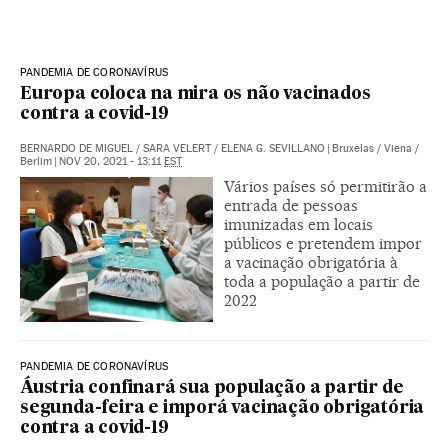
PANDEMIA DE CORONAVÍRUS
Europa coloca na mira os não vacinados
contra a covid-19
BERNARDO DE MIGUEL
/
SARA VELERT
/
ELENA G. SEVILLANO
|
Bruxelas / Viena /
Berlim
|
NOV 20, 2021 - 13:11
EST
Vários países só permitirão a
entrada de pessoas
imunizadas em locais
públicos e pretendem impor
a vacinação obrigatória à
toda a população a partir de
2022
PANDEMIA DE CORONAVÍRUS
Áustria confinará sua população a partir de
segunda-feira e imporá vacinação obrigatória
contra a covid-19