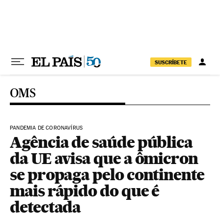
Pular para o conteúdo
SUSCRÍBETE
OMS
PANDEMIA DE CORONAVÍRUS
Agência de saúde pública
da UE avisa que a ômicron
se propaga pelo continente
mais rápido do que é
detectada