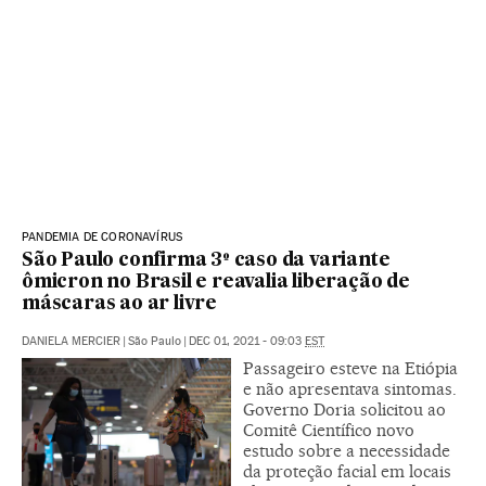
PANDEMIA DE CORONAVÍRUS
São Paulo confirma 3º caso da variante
ômicron no Brasil e reavalia liberação de
máscaras ao ar livre
DANIELA MERCIER
|
São Paulo
|
DEC 01, 2021 - 09:03
EST
Passageiro esteve na Etiópia
e não apresentava sintomas.
Governo Doria solicitou ao
Comitê Científico novo
estudo sobre a necessidade
da proteção facial em locais