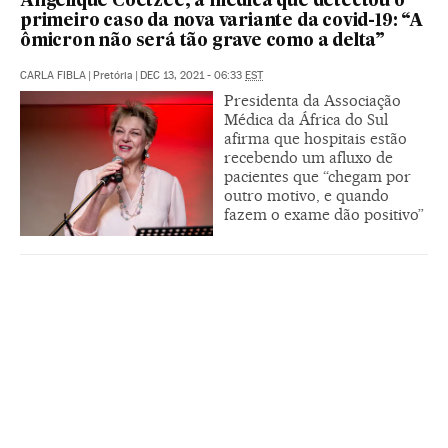
Angelique Coetzee, a médica que detectou o
primeiro caso da nova variante da covid-19: “A
ômicron não será tão grave como a delta”
CARLA FIBLA
|
Pretória
|
DEC 13, 2021 - 06:33
EST
Presidenta da Associação
Médica da África do Sul
afirma que hospitais estão
recebendo um afluxo de
pacientes que “chegam por
outro motivo, e quando
fazem o exame dão positivo”