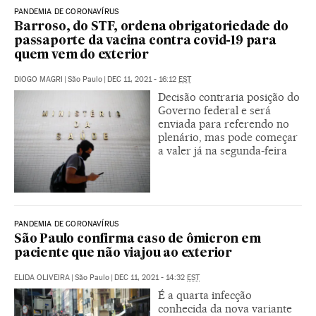
PANDEMIA DE CORONAVÍRUS
Barroso, do STF, ordena obrigatoriedade do
passaporte da vacina contra covid-19 para
quem vem do exterior
DIOGO MAGRI
|
São Paulo
|
DEC 11, 2021 - 16:12
EST
Decisão contraria posição do
Governo federal e será
enviada para referendo no
plenário, mas pode começar
a valer já na segunda-feira
PANDEMIA DE CORONAVÍRUS
São Paulo confirma caso de ômicron em
paciente que não viajou ao exterior
ELIDA OLIVEIRA
|
São Paulo
|
DEC 11, 2021 - 14:32
EST
É a quarta infecção
conhecida da nova variante