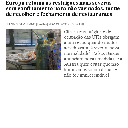
Europa retoma as restrições mais severas
com confinamento para não vacinados, toque
de recolher e fechamento de restaurantes
ELENA G. SEVILLANO
|
Berlim
|
NOV 13, 2021 - 10:08
EST
Cifras de contágios e de
ocupação das UTIs obrigam
a um recuo quando muitos
acreditavam já viver a ‘nova
normalidade’. Países Baixos
anunciam novas medidas, e a
Áustria quer evitar que não
imunizados saiam à rua se
não for imprescindível