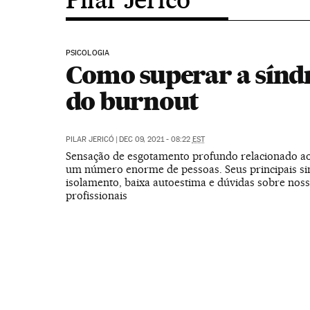
PSICOLOGIA
Como superar a sín
do burnout
PILAR JERICÓ
|
DEC 09, 2021 - 08:22
EST
Sensação de esgotamento profundo relacionado ao
um número enorme de pessoas. Seus principais s
isolamento, baixa autoestima e dúvidas sobre nos
profissionais