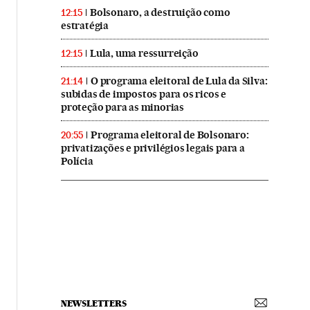
Bolsonaro, a destruição como
12:15
estratégia
Lula, uma ressurreição
12:15
O programa eleitoral de Lula da Silva:
21:14
subidas de impostos para os ricos e
proteção para as minorias
Programa eleitoral de Bolsonaro:
20:55
privatizações e privilégios legais para a
Polícia
NEWSLETTERS