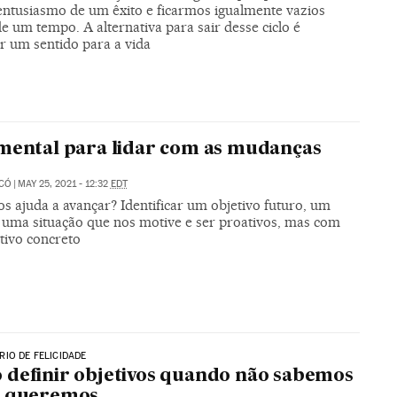
 entusiasmo de um êxito e ficarmos igualmente vazios
e um tempo. A alternativa para sair desse ciclo é
r um sentido para a vida
mental para lidar com as mudanças
ICÓ
|
MAY 25, 2021 - 12:32
EDT
s ajuda a avançar? Identificar um objetivo futuro, um
 uma situação que nos motive e ser proativos, mas com
tivo concreto
IO DE FELICIDADE
definir objetivos quando não sabemos
e queremos