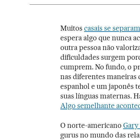
Muitos
casais se separa
espera algo que nunca ac
outra pessoa não valoriza
dificuldades surgem porq
cumprem. No fundo, o pr
nas diferentes maneiras 
espanhol e um japonês t
suas línguas maternas. 
Algo semelhante acontec
O norte-americano
Gary
gurus no mundo das relaç