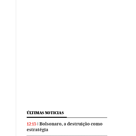
ÚLTIMAS NOTICIAS
Bolsonaro, a destruição como
12:15
estratégia