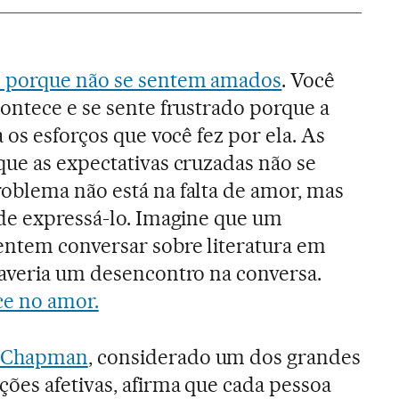
m porque não se sentem amados
. Você
ontece e se sente frustrado porque a
 os esforços que você fez por ela. As
ue as expectativas cruzadas não se
oblema não está na falta de amor, mas
de expressá-lo. Imagine que um
entem conversar sobre literatura em
Haveria um desencontro na conversa.
e no amor.
 Chapman
, considerado um dos grandes
ões afetivas, afirma que cada pessoa