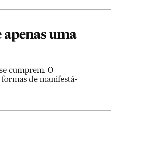
e apenas uma
o se cumprem. O
s formas de manifestá-