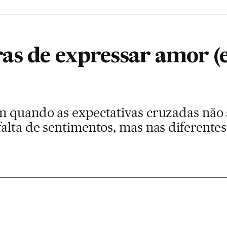
as de expressar amor (
m quando as expectativas cruzadas nã
alta de sentimentos, mas nas diferente