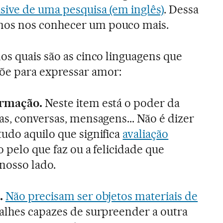
sive de uma pesquisa (em inglês)
. Dessa
os nos conhecer um pouco mais.
os quais são as cinco linguagens que
e para expressar amor:
irmação.
Neste item está o poder da
as, conversas, mensagens... Não é dizer
udo aquilo que significa
avaliação
o pelo que faz ou a felicidade que
nosso lado.
.
Não precisam ser objetos materiais de
alhes capazes de surpreender a outra