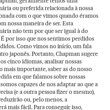
apman, geralmente temos uma
ária ou preferida relacionada à nossa
cionada com o que vimos quando éramos
m nossa maneira de ser. Esta
ária não tem por que ser igual à do
 É por isso que nos sentimos perdidos
idos. Como vimos no início, um fala
utro japonês. Portanto, Chapman sugere
 os cinco idiomas, analisar nossas
 o mais importante, saber as do nosso
edida em que falamos sobre nossas
 somos capazes de nos adaptar ao que a
ecisa (e a outra pessoa fizer o mesmo),
 reduzirão ou, pelo menos, a
á mais fácil. Para conseguir isso,