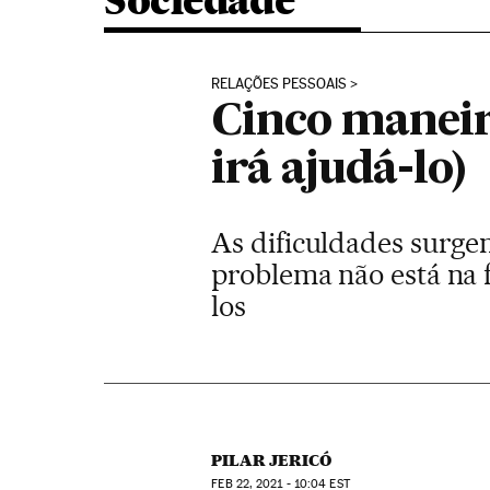
Sociedade
RELAÇÕES PESSOAIS
Cinco maneir
irá ajudá-lo)
As dificuldades surge
problema não está na f
los
PILAR JERICÓ
FEB
22, 2021 - 10:04
EST