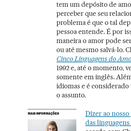
tem um depósito de amor.
perceber que seu relaci
problema é que o tal dep
pessoa entende. É por is
maneira o amor pode ser 
ou até mesmo salvá-lo. C
Cinco Linguagens do Am
1992 e, até o momento, 
somente em inglês. Além d
idiomas e é considerado
o assunto.
Dizer ao nosso
MAIS INFORMAÇÕES
das linguagens