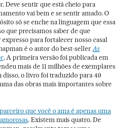
 Deve sentir que está cheio para
onamento vai bem e se sentir amado. O
ósito só se enche na linguagem que essa
so que precisamos saber de que
expresso para fortalecer nosso casal
hapman é o autor do best-seller
As
or
. A primeira versão foi publicada em
vendeu mais de 11 milhões de exemplares
isso, o livro foi traduzido para 49
 uma das obras mais importantes sobre
 parceiro que você o ama é apenas uma
 amorosas
. Existem mais quatro. De