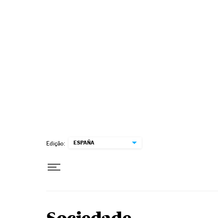
Pular para o conteúdo
ESPAÑA
Edição: