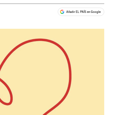
Añadir EL PAÍS en Google
ales