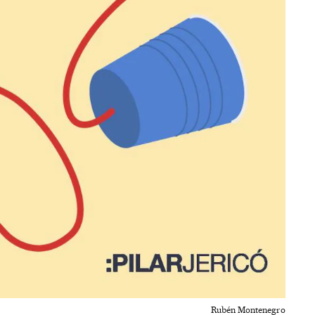
Rubén Montenegro