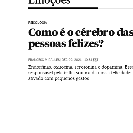
PSICOLOGIA
Como é o cérebro da
pessoas felizes?
FRANCESC MIRALLES
|
DEC 02, 2021 - 10:31
EST
Endorfinas, oxitocina, serotonina e dopamina. Ess
responsável pela trilha sonora da nossa felicidade.
ativado com pequenos gestos