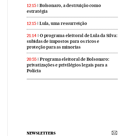
Bolsonaro, a destruição como
12:15
estratégia
Lula, uma ressurreição
12:15
O programa eleitoral de Lula da Silva:
21:14
subidas de impostos para os ricos e
proteção para as minorias
Programa eleitoral de Bolsonaro:
20:55
privatizações e privilégios legais para a
Polícia
NEWSLETTERS