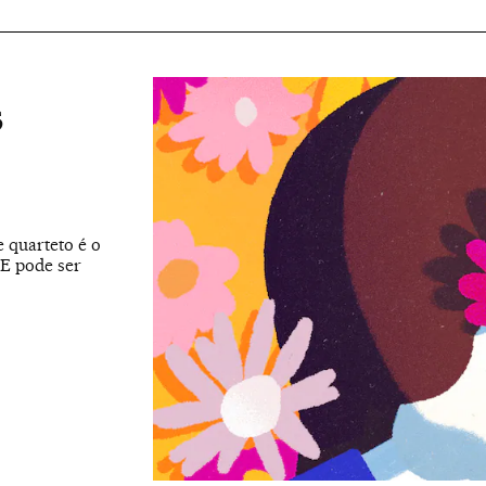
s
e quarteto é o
 E pode ser