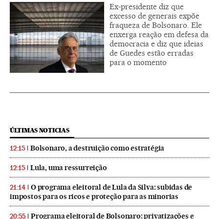
Ex-presidente diz que
excesso de generais expõe
fraqueza de Bolsonaro. Ele
enxerga reação em defesa da
democracia e diz que ideias
de Guedes estão erradas
para o momento
ÚLTIMAS NOTICIAS
Bolsonaro, a destruição como estratégia
12:15
Lula, uma ressurreição
12:15
O programa eleitoral de Lula da Silva: subidas de
21:14
impostos para os ricos e proteção para as minorias
Programa eleitoral de Bolsonaro: privatizações e
20:55