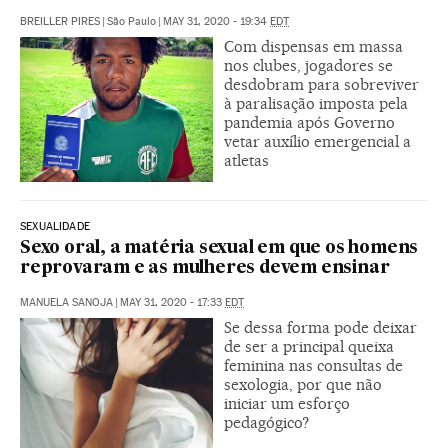
BREILLER PIRES
|
São Paulo
|
MAY 31, 2020 - 19:34
EDT
Com dispensas em massa
nos clubes, jogadores se
desdobram para sobreviver
à paralisação imposta pela
pandemia após Governo
vetar auxílio emergencial a
atletas
SEXUALIDADE
Sexo oral, a matéria sexual em que os homens
reprovaram e as mulheres devem ensinar
MANUELA SANOJA
|
MAY 31, 2020 - 17:33
EDT
Se dessa forma pode deixar
de ser a principal queixa
feminina nas consultas de
sexologia, por que não
iniciar um esforço
pedagógico?