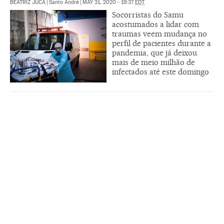
BEATRIZ JUCÁ
|
Santo André
|
MAY 31, 2020 - 19:37
EDT
Socorristas do Samu
acostumados a lidar com
traumas veem mudança no
perfil de pacientes durante a
pandemia, que já deixou
mais de meio milhão de
infectados até este domingo