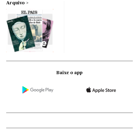
Arquivo
Baixe o app