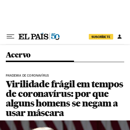
Pular para o conteúdo
SUSCRÍBETE
Acervo
PANDEMIA DE CORONAVÍRUS
Virilidade frágil em tempos
de coronavírus: por que
alguns homens se negam a
usar máscara