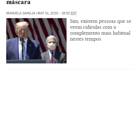
máscara
MANUELA SANOJA
|
MAY 31, 2020 - 19:52
EDT
Sim, existem pessoas que se
veem ridículas com o
complemento mais habitual
nestes tempos