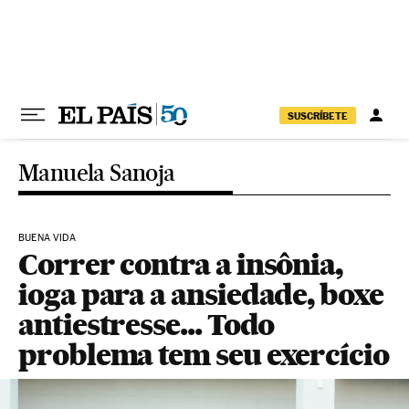
Pular para o conteúdo
SUSCRÍBETE
Manuela Sanoja
BUENA VIDA
Correr contra a insônia,
ioga para a ansiedade, boxe
antiestresse... Todo
problema tem seu exercício