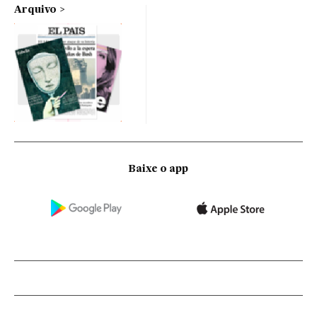
Arquivo
Baixe o app