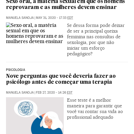
Sexo oral, a matéria sexual em que os homens
reprovaram e as mulheres devem ensinar
MANUELA SANOJA
|
MAY 31, 2020 - 17:33
EDT
Se dessa forma pode deixar
de ser a principal queixa
feminina nas consultas de
sexologia, por que não
iniciar um esforço
pedagógico?
PSICOLOGIA
Nove perguntas que você deveria fazer ao
psicólogo antes de começar uma terapia
MANUELA SANOJA
|
FEB 27, 2020 - 14:26
EST
Esse teste é a melhor
maneira para garantir que
você vai contar sua vida ao
profissional adequado