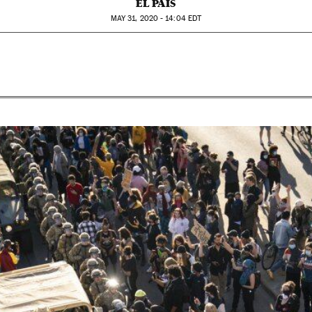
EL PAÍS
MAY
31, 2020 - 14:04
EDT