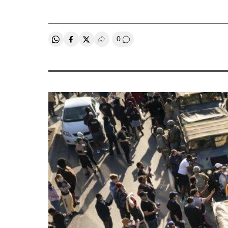
0
Compartir en Whatsapp
Compartir en Facebook
Compartir en Twitter
Desplegar Redes Sociales
Comentários