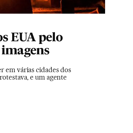
os EUA pelo
m imagens
er em várias cidades dos
rotestava, e um agente