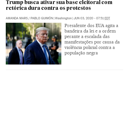
Trump busca ativar sua base eleitoral com
retórica dura contra os protestos
AMANDA MARS
/
PABLO GUIMÓN
|
Washington
|
JUN 03, 2020 - 07:51
EDT
Presidente dos EUA agita a
bandeira da lei e a ordem
perante a escalada das
manifestações por causa da
violência policial contra a
população negra