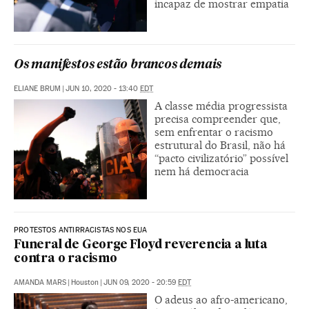
incapaz de mostrar empatia
Os manifestos estão brancos demais
ELIANE BRUM
|
JUN 10, 2020 - 13:40
EDT
A classe média progressista
precisa compreender que,
sem enfrentar o racismo
estrutural do Brasil, não há
“pacto civilizatório” possível
nem há democracia
PROTESTOS ANTIRRACISTAS NOS EUA
Funeral de George Floyd reverencia a luta
contra o racismo
AMANDA MARS
|
Houston
|
JUN 09, 2020 - 20:59
EDT
O adeus ao afro-americano,