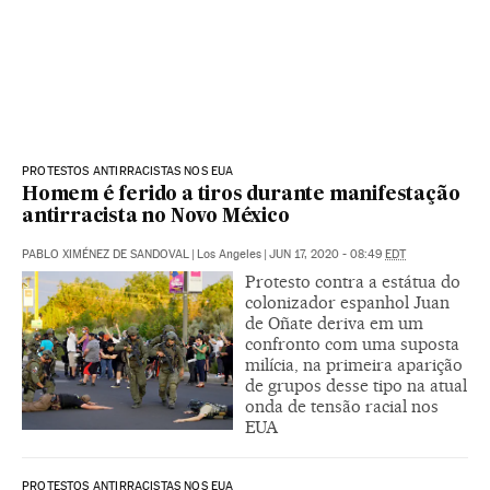
PROTESTOS ANTIRRACISTAS NOS EUA
Homem é ferido a tiros durante manifestação
antirracista no Novo México
PABLO XIMÉNEZ DE SANDOVAL
|
Los Angeles
|
JUN 17, 2020 - 08:49
EDT
Protesto contra a estátua do
colonizador espanhol Juan
de Oñate deriva em um
confronto com uma suposta
milícia, na primeira aparição
de grupos desse tipo na atual
onda de tensão racial nos
EUA
PROTESTOS ANTIRRACISTAS NOS EUA