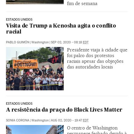
fim de semana
ESTADOS UNIDOS
Visita de Trump a Kenosha agita o conflito
racial
PABLO GUIMÓN
|
Washington
|
SEP 02, 2020 - 08:18
EDT
Presidente viaja à cidade que
foi palco dos protestos
raciais apesar das objeções
das autoridades locais
ESTADOS UNIDOS
A resistência da praça do Black Lives Matter
SONIA CORONA
|
Washington
|
AUG 02, 2020 - 19:47
EDT
O centro de Washington
permanece fechado devido à