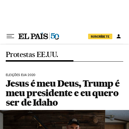
Pular para o conteúdo
SUSCRÍBETE
Protestas EE.UU.
ELEIÇÕES EUA 2020
Jesus é meu Deus, Trump é
meu presidente e eu quero
ser de Idaho