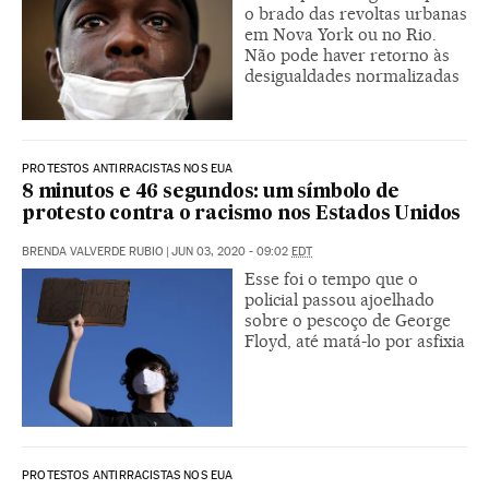
o brado das revoltas urbanas
em Nova York ou no Rio.
Não pode haver retorno às
desigualdades normalizadas
PROTESTOS ANTIRRACISTAS NOS EUA
8 minutos e 46 segundos: um símbolo de
protesto contra o racismo nos Estados Unidos
BRENDA VALVERDE RUBIO
|
JUN 03, 2020 - 09:02
EDT
Esse foi o tempo que o
policial passou ajoelhado
sobre o pescoço de George
Floyd, até matá-lo por asfixia
PROTESTOS ANTIRRACISTAS NOS EUA