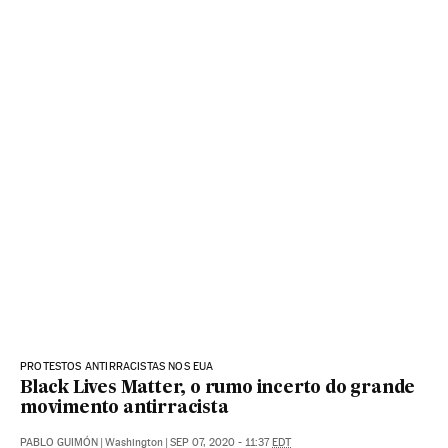
PROTESTOS ANTIRRACISTAS NOS EUA
Black Lives Matter, o rumo incerto do grande
movimento antirracista
PABLO GUIMÓN
|
Washington
|
SEP 07, 2020 - 11:37
EDT