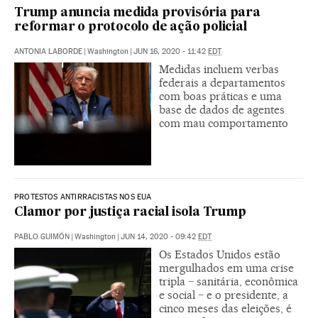
Trump anuncia medida provisória para
reformar o protocolo de ação policial
ANTONIA LABORDE
|
Washington
|
JUN 16, 2020 - 11:42
EDT
Medidas incluem verbas
federais a departamentos
com boas práticas e uma
base de dados de agentes
com mau comportamento
PROTESTOS ANTIRRACISTAS NOS EUA
Clamor por justiça racial isola Trump
PABLO GUIMÓN
|
Washington
|
JUN 14, 2020 - 09:42
EDT
Os Estados Unidos estão
mergulhados em uma crise
tripla − sanitária, econômica
e social − e o presidente, a
cinco meses das eleições, é