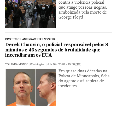
contra a violência policial
que atinge pessoas negras,
simbolizada pela morte de
George Floyd
PROTESTOS ANTIRRACISTAS NOS EUA
Derek Chauvin, o policial responsável pelos 8
minutos e 46 segundos de brutalidade que
incendiaram os EUA
YOLANDA MONGE
|
Washington
|
JUN 04, 2020 - 10:56
EDT
Em quase duas décadas na
Polícia de Minneapolis, ficha
do agente está repleta de
incidentes