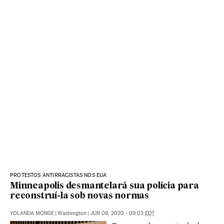
PROTESTOS ANTIRRACISTAS NOS EUA
Minneapolis desmantelará sua polícia para
reconstruí-la sob novas normas
YOLANDA MONGE
|
Washington
|
JUN 08, 2020 - 09:03
EDT