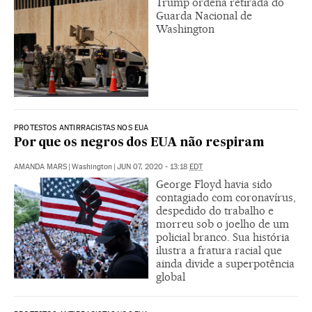
Trump ordena retirada do
Guarda Nacional de
Washington
PROTESTOS ANTIRRACISTAS NOS EUA
Por que os negros dos EUA não respiram
AMANDA MARS
|
Washington
|
JUN 07, 2020 - 13:18
EDT
George Floyd havia sido
contagiado com coronavírus,
despedido do trabalho e
morreu sob o joelho de um
policial branco. Sua história
ilustra a fratura racial que
ainda divide a superpotência
global