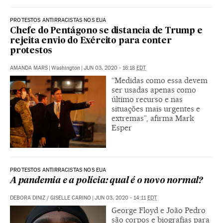
PROTESTOS ANTIRRACISTAS NOS EUA
Chefe do Pentágono se distancia de Trump e
rejeita envio do Exército para conter
protestos
AMANDA MARS
|
Washington
|
JUN 03, 2020 - 16:18
EDT
“Medidas como essa devem
ser usadas apenas como
último recurso e nas
situações mais urgentes e
extremas”, afirma Mark
Esper
PROTESTOS ANTIRRACISTAS NOS EUA
A pandemia e a polícia: qual é o novo normal?
DEBORA DINIZ
/
GISELLE CARINO
|
JUN 03, 2020 - 14:11
EDT
George Floyd e João Pedro
são corpos e biografias para