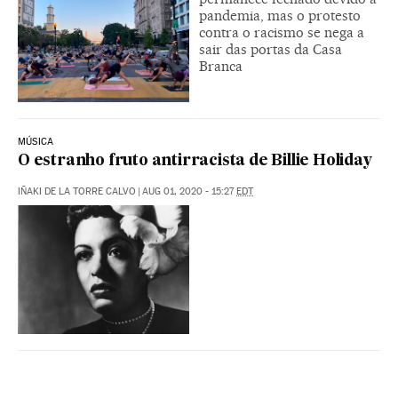
pandemia, mas o protesto
contra o racismo se nega a
sair das portas da Casa
Branca
MÚSICA
O estranho fruto antirracista de Billie Holiday
IÑAKI DE LA TORRE CALVO
|
AUG 01, 2020 - 15:27
EDT