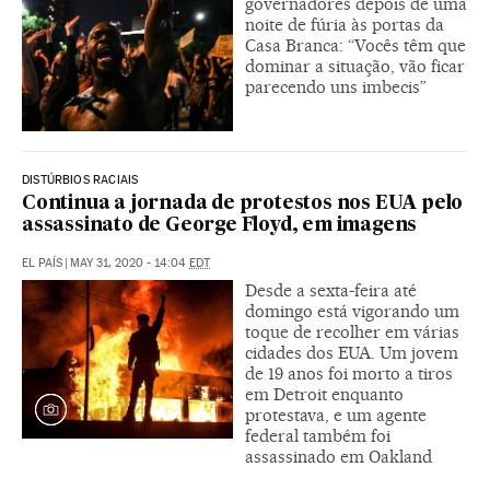
governadores depois de uma
noite de fúria às portas da
Casa Branca: “Vocês têm que
dominar a situação, vão ficar
parecendo uns imbecis”
DISTÚRBIOS RACIAIS
Continua a jornada de protestos nos EUA pelo
assassinato de George Floyd, em imagens
EL PAÍS
|
MAY 31, 2020 - 14:04
EDT
Desde a sexta-feira até
domingo está vigorando um
toque de recolher em várias
cidades dos EUA. Um jovem
de 19 anos foi morto a tiros
em Detroit enquanto
protestava, e um agente
federal também foi
assassinado em Oakland