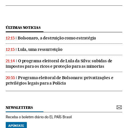
ÚLTIMAS NOTICIAS
Bolsonaro, a destruição como estratégia
12:15
Lula, uma ressurreição
12:15
O programa eleitoral de Lula da Silva: subidas de
21:14
impostos para os ricos e proteção para as minorias
Programa eleitoral de Bolsonaro: privatizações e
20:55
privilégios legais para a Polícia
NEWSLETTERS
Receba o boletim diário do EL PAÍS Brasil
APÚNTATE