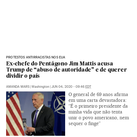
PROTESTOS ANTIRRACISTAS NOS EUA
Ex-chefe do Pentágono Jim Mattis acusa
Trump de “abuso de autoridade” e de querer
dividir o país
AMANDA MARS
|
Washington
|
JUN 04, 2020 - 09:46
EDT
O general de 69 anos afirma
em uma carta devastadora:
“É o primeiro presidente da
minha vida que não tenta
unir o povo americano, nem
sequer o finge”