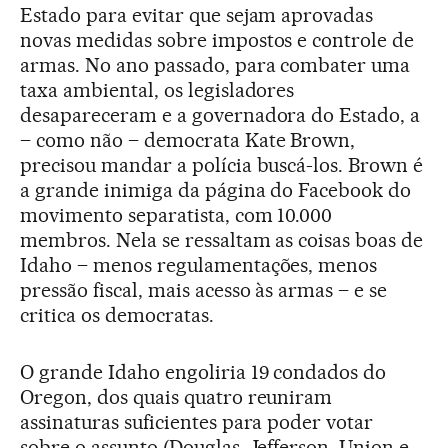
Estado para evitar que sejam aprovadas
novas medidas sobre impostos e controle de
armas. No ano passado, para combater uma
taxa ambiental, os legisladores
desapareceram e a governadora do Estado, a
– como não – democrata Kate Brown,
precisou mandar a polícia buscá-los. Brown é
a grande inimiga da página do Facebook do
movimento separatista, com 10.000
membros. Nela se ressaltam as coisas boas de
Idaho – menos regulamentações, menos
pressão fiscal, mais acesso às armas – e se
critica os democratas.
O grande Idaho engoliria 19 condados do
Oregon, dos quais quatro reuniram
assinaturas suficientes para poder votar
sobre o assunto (Douglas, Jefferson, Union e