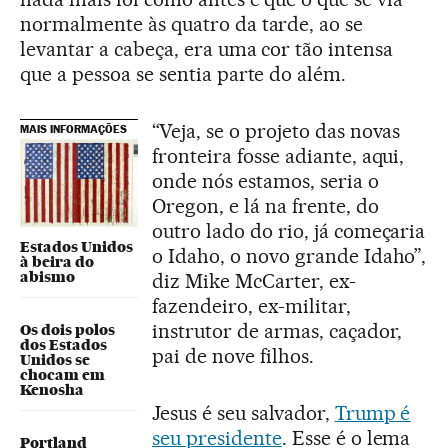
normalmente às quatro da tarde, ao se
levantar a cabeça, era uma cor tão intensa
que a pessoa se sentia parte do além.
“Veja, se o projeto das novas
MAIS INFORMAÇÕES
fronteira fosse adiante, aqui,
onde nós estamos, seria o
Oregon, e lá na frente, do
outro lado do rio, já começaria
Estados Unidos
o Idaho, o novo grande Idaho”,
à beira do
abismo
diz Mike McCarter, ex-
fazendeiro, ex-militar,
instrutor de armas, caçador,
Os dois polos
dos Estados
pai de nove filhos.
Unidos se
chocam em
Kenosha
Jesus é seu salvador,
Trump é
seu presidente
. Esse é o lema
Portland