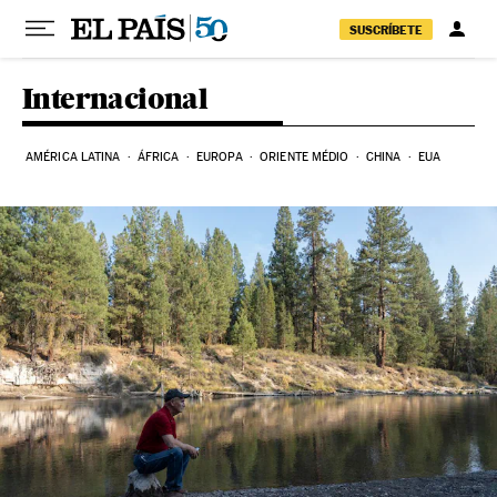
Pular para o conteúdo
SUSCRÍBETE
Internacional
AMÉRICA LATINA
ÁFRICA
EUROPA
ORIENTE MÉDIO
CHINA
EUA