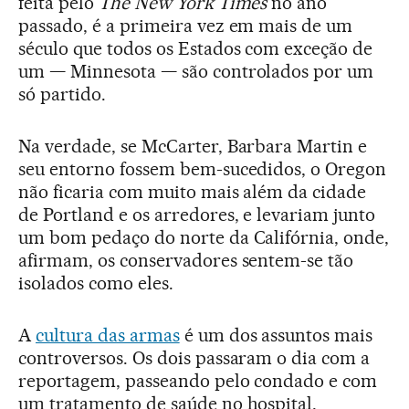
feita pelo
The New York Times
no ano
passado, é a primeira vez em mais de um
século que todos os Estados com exceção de
um — Minnesota — são controlados por um
só partido.
Na verdade, se McCarter, Barbara Martin e
seu entorno fossem bem-sucedidos, o Oregon
não ficaria com muito mais além da cidade
de Portland e os arredores, e levariam junto
um bom pedaço do norte da Califórnia, onde,
afirmam, os conservadores sentem-se tão
isolados como eles.
A
cultura das armas
é um dos assuntos mais
controversos. Os dois passaram o dia com a
reportagem, passeando pelo condado e com
um tratamento de saúde no hospital,