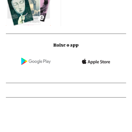
Baixe o app