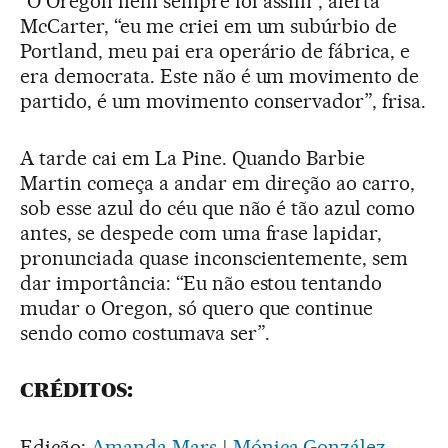
“O Oregon nem sempre foi assim”, alerta
McCarter, “eu me criei em um subúrbio de
Portland, meu pai era operário de fábrica, e
era democrata. Este não é um movimento de
partido, é um movimento conservador”, frisa.
A tarde cai em La Pine. Quando Barbie
Martin começa a andar em direção ao carro,
sob esse azul do céu que não é tão azul como
antes, se despede com uma frase lapidar,
pronunciada quase inconscientemente, sem
dar importância: “Eu não estou tentando
mudar o Oregon, só quero que continue
sendo como costumava ser”.
CRÉDITOS:
Edição:
Amanda Mars
|
Mónica González