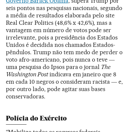
Governo Barack Obama
, supera Trump por
seis pontos nas pesquisas nacionais, segundo
a média de resultados elaborada pelo site
Real Clear Politics (48,6% x 42,6%), mas a
vantagem em número de votos pode ser
irrelevante, pois a presidência dos Estados
Unidos é decidida nos chamados Estados-
pêndulos. Trump não tem medo de perder o
voto afro-americano, pois nunca o teve ―
uma pesquisa do Ipsos para o jornal
The
Washington Post
indicava em janeiro que 8
em cada 10 negros o consideram racista ― e,
por outro lado, pode agitar suas bases
conservadoras.
Polícia do Exército
“Mobilizo todos os recursos federais