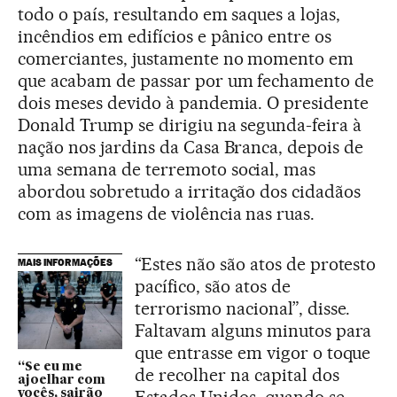
todo o país, resultando em saques a lojas,
incêndios em edifícios e pânico entre os
comerciantes, justamente no momento em
que acabam de passar por um fechamento de
dois meses devido à pandemia. O presidente
Donald Trump se dirigiu na segunda-feira à
nação nos jardins da Casa Branca, depois de
uma semana de terremoto social, mas
abordou sobretudo a irritação dos cidadãos
com as imagens de violência nas ruas.
“Estes não são atos de protesto
MAIS INFORMAÇÕES
pacífico, são atos de
terrorismo nacional”, disse.
Faltavam alguns minutos para
que entrasse em vigor o toque
“Se eu me
de recolher na capital dos
ajoelhar com
Estados Unidos, quando se
vocês, sairão