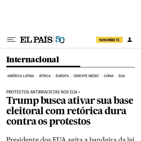
Pular para o conteúdo
SUSCRÍBETE
Internacional
AMÉRICA LATINA
ÁFRICA
EUROPA
ORIENTE MÉDIO
CHINA
EUA
PROTESTOS ANTIRRACISTAS NOS EUA
Trump busca ativar sua base
eleitoral com retórica dura
contra os protestos
Presidente dos EUA agita a bandeira da lei