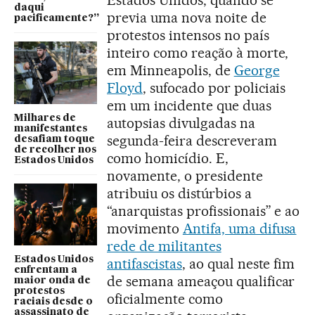
daqui
previa uma nova noite de
pacificamente?”
protestos intensos no país
inteiro como reação à morte,
em Minneapolis, de
George
Floyd
, sufocado por policiais
em um incidente que duas
Milhares de
autopsias divulgadas na
manifestantes
segunda-feira descreveram
desafiam toque
de recolher nos
como homicídio. E,
Estados Unidos
novamente, o presidente
atribuiu os distúrbios a
“anarquistas profissionais” e ao
movimento
Antifa, uma difusa
rede de militantes
Estados Unidos
antifascistas
, ao qual neste fim
enfrentam a
de semana ameaçou qualificar
maior onda de
protestos
oficialmente como
raciais desde o
assassinato de