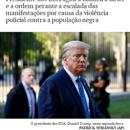
e a ordem perante a escalada das
manifestações por causa da violência
policial contra a população negra
O presidente dos EUA, Donald Trump, nesta segunda-feira.
PATRICK SEMANSKY (AP)