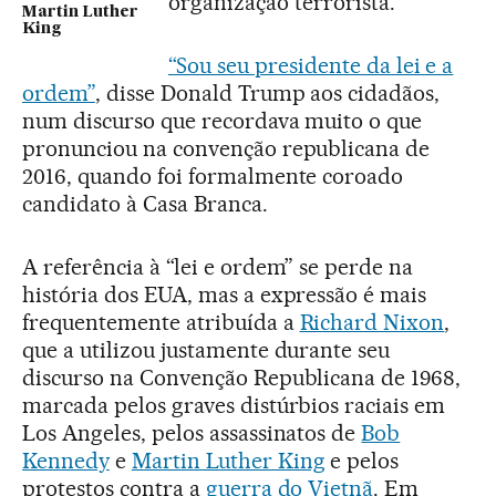
organização terrorista.
Martin Luther
King
“Sou seu presidente da lei e a
ordem”
, disse Donald Trump aos cidadãos,
num discurso que recordava muito o que
pronunciou na convenção republicana de
2016, quando foi formalmente coroado
candidato à Casa Branca.
A referência à “lei e ordem” se perde na
história dos EUA, mas a expressão é mais
frequentemente atribuída a
Richard Nixon
,
que a utilizou justamente durante seu
discurso na Convenção Republicana de 1968,
marcada pelos graves distúrbios raciais em
Los Angeles, pelos assassinatos de
Bob
Kennedy
e
Martin Luther King
e pelos
protestos contra a
guerra do Vietnã
. Em