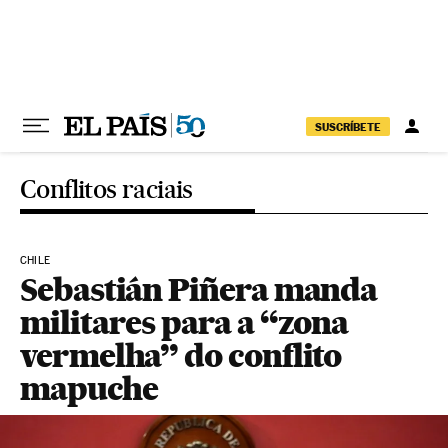
Pular para o conteúdo
SUSCRÍBETE
Conflitos raciais
CHILE
Sebastián Piñera manda
militares para a “zona
vermelha” do conflito
mapuche