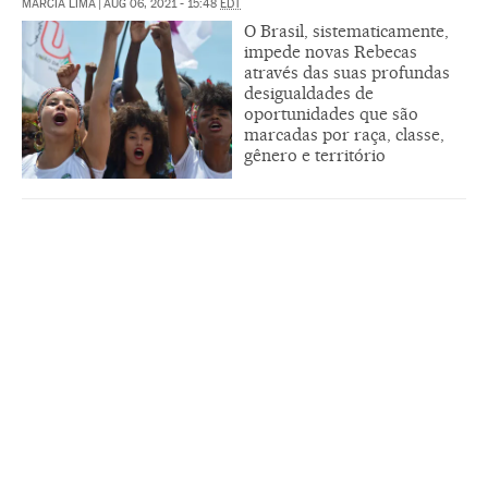
MÁRCIA LIMA
|
AUG 06, 2021 - 15:48
EDT
O Brasil, sistematicamente,
impede novas Rebecas
através das suas profundas
desigualdades de
oportunidades que são
marcadas por raça, classe,
gênero e território