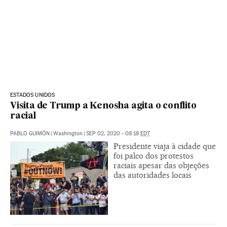
ESTADOS UNIDOS
Visita de Trump a Kenosha agita o conflito
racial
PABLO GUIMÓN
|
Washington
|
SEP 02, 2020 - 08:18
EDT
Presidente viaja à cidade que
foi palco dos protestos
raciais apesar das objeções
das autoridades locais