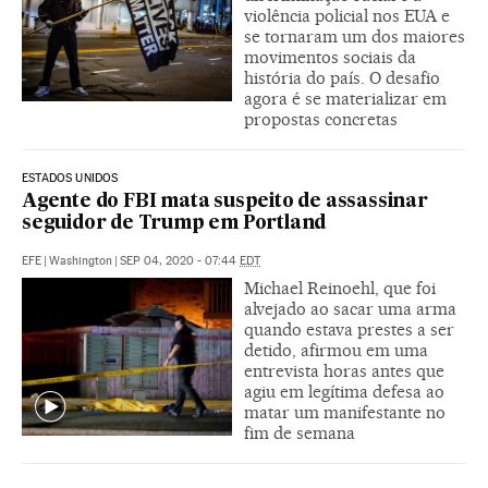
violência policial nos EUA e
se tornaram um dos maiores
movimentos sociais da
história do país. O desafio
agora é se materializar em
propostas concretas
ESTADOS UNIDOS
Agente do FBI mata suspeito de assassinar
seguidor de Trump em Portland
EFE
|
Washington
|
SEP 04, 2020 - 07:44
EDT
Michael Reinoehl, que foi
alvejado ao sacar uma arma
quando estava prestes a ser
detido, afirmou em uma
entrevista horas antes que
agiu em legítima defesa ao
matar um manifestante no
fim de semana