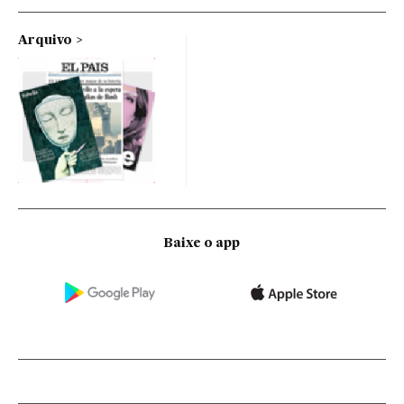
Arquivo
Baixe o app