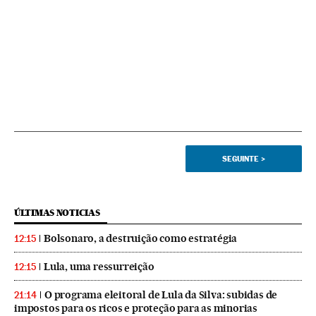
SEGUINTE
>
ÚLTIMAS NOTICIAS
Bolsonaro, a destruição como estratégia
12:15
Lula, uma ressurreição
12:15
O programa eleitoral de Lula da Silva: subidas de
21:14
impostos para os ricos e proteção para as minorias