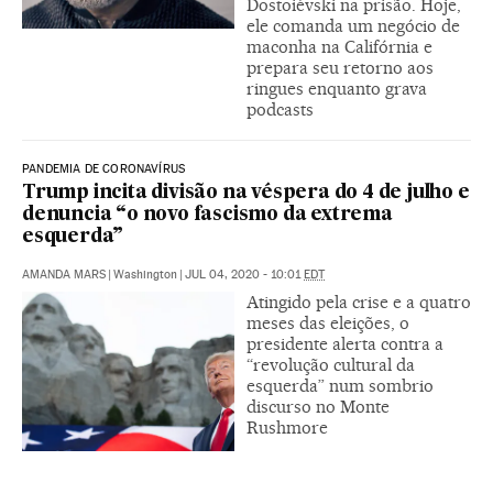
Dostoiévski na prisão. Hoje,
ele comanda um negócio de
maconha na Califórnia e
prepara seu retorno aos
ringues enquanto grava
podcasts
PANDEMIA DE CORONAVÍRUS
Trump incita divisão na véspera do 4 de julho e
denuncia “o novo fascismo da extrema
esquerda”
AMANDA MARS
|
Washington
|
JUL 04, 2020 - 10:01
EDT
Atingido pela crise e a quatro
meses das eleições, o
presidente alerta contra a
“revolução cultural da
esquerda” num sombrio
discurso no Monte
Rushmore