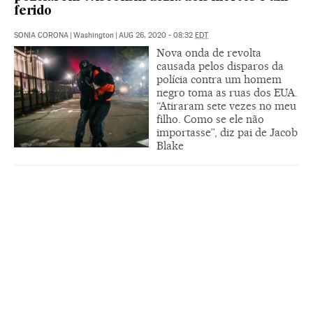
ferido
SONIA CORONA
|
Washington
|
AUG 26, 2020 - 08:32
EDT
Nova onda de revolta
causada pelos disparos da
polícia contra um homem
negro toma as ruas dos EUA.
“Atiraram sete vezes no meu
filho. Como se ele não
importasse”, diz pai de Jacob
Blake