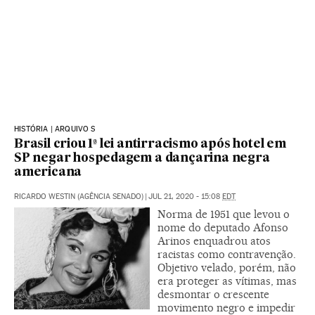
HISTÓRIA | ARQUIVO S
Brasil criou 1ª lei antirracismo após hotel em
SP negar hospedagem a dançarina negra
americana
RICARDO WESTIN (AGÊNCIA SENADO)
|
JUL 21, 2020 - 15:08
EDT
Norma de 1951 que levou o
nome do deputado Afonso
Arinos enquadrou atos
racistas como contravenção.
Objetivo velado, porém, não
era proteger as vítimas, mas
desmontar o crescente
movimento negro e impedir