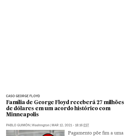
CASO GEORGE FLOYD
Família de George Floyd receberá 27 milhões
de dólares em um acordo histórico com
Minneapolis
PABLO GUIMÓN
|
Washington
|
MAR 12, 2021 - 18:16
EST
Pagamento põe fim a uma