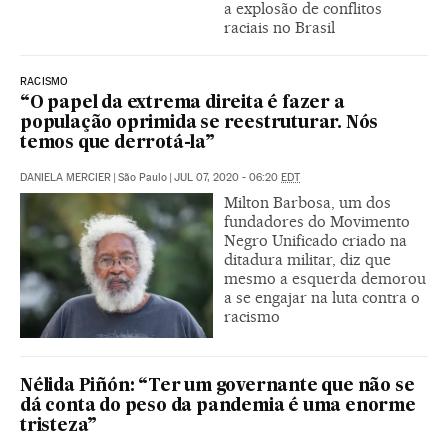
a explosão de conflitos
raciais no Brasil
RACISMO
“O papel da extrema direita é fazer a
população oprimida se reestruturar. Nós
temos que derrotá-la”
DANIELA MERCIER
|
São Paulo
|
JUL 07, 2020 - 06:20
EDT
Milton Barbosa, um dos
fundadores do Movimento
Negro Unificado criado na
ditadura militar, diz que
mesmo a esquerda demorou
a se engajar na luta contra o
racismo
Nélida Piñón: “Ter um governante que não se
dá conta do peso da pandemia é uma enorme
tristeza”