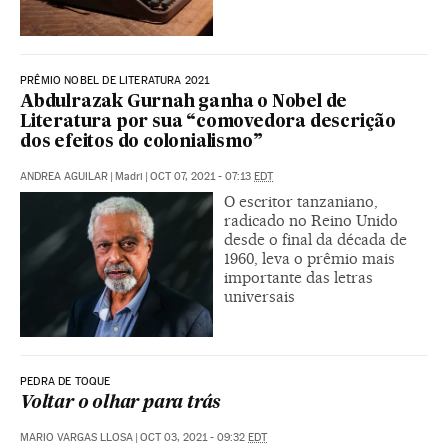
PRÊMIO NOBEL DE LITERATURA 2021
Abdulrazak Gurnah ganha o Nobel de
Literatura por sua “comovedora descrição
dos efeitos do colonialismo”
ANDREA AGUILAR
|
Madri
|
OCT 07, 2021 - 07:13
EDT
O escritor tanzaniano,
radicado no Reino Unido
desde o final da década de
1960, leva o prêmio mais
importante das letras
universais
PEDRA DE TOQUE
Voltar o olhar para trás
MARIO VARGAS LLOSA
|
OCT 03, 2021 - 09:32
EDT