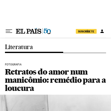
Pular para o conteúdo
SUSCRÍBETE
Literatura
FOTOGRAFIA
Retratos do amor num
manicômio: remédio para a
loucura