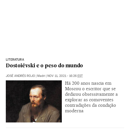
LITERATURA
Dostoiévski e o peso do mundo
JOSÉ ANDRÉS ROJO
|
Madri
|
NOV 11, 2021 - 16:26
EST
Há 200 anos nascia em
Moscou o escritor que se
dedicou obsessivamente a
explorar as comoventes
contradições da condição
moderna