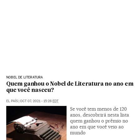
NOBEL DE LITERATURA
Quem ganhou o Nobel de Literatura no ano em
que você nasceu?
EL PAÍS
|
OCT 07, 2021 - 15:28
EDT
Se você tem menos de 120
anos, descobrirá nesta lista
quem ganhou o prêmio no
ano em que você veio ao
mundo