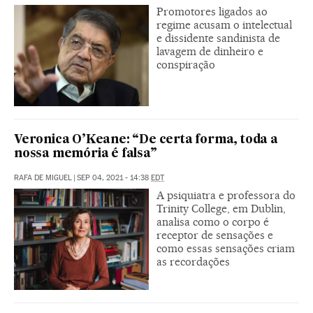
Promotores ligados ao
regime acusam o intelectual
e dissidente sandinista de
lavagem de dinheiro e
conspiração
Veronica O’Keane: “De certa forma, toda a
nossa memória é falsa”
RAFA DE MIGUEL
|
SEP 04, 2021 - 14:38
EDT
A psiquiatra e professora do
Trinity College, em Dublin,
analisa como o corpo é
receptor de sensações e
como essas sensações criam
as recordações