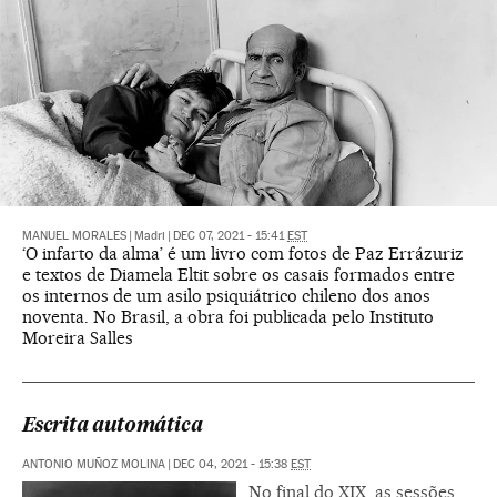
MANUEL MORALES
|
Madri
|
DEC 07, 2021 - 15:41
EST
‘O infarto da alma’ é um livro com fotos de Paz Errázuriz
e textos de Diamela Eltit sobre os casais formados entre
os internos de um asilo psiquiátrico chileno dos anos
noventa. No Brasil, a obra foi publicada pelo Instituto
Moreira Salles
Escrita automática
ANTONIO MUÑOZ MOLINA
|
DEC 04, 2021 - 15:38
EST
No final do XIX, as sessões