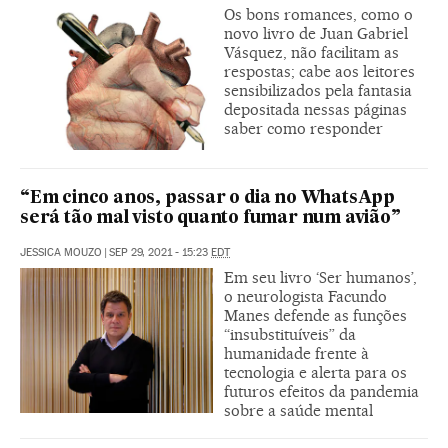
Os bons romances, como o
novo livro de Juan Gabriel
Vásquez, não facilitam as
respostas; cabe aos leitores
sensibilizados pela fantasia
depositada nessas páginas
saber como responder
“Em cinco anos, passar o dia no WhatsApp
será tão mal visto quanto fumar num avião”
JESSICA MOUZO
|
SEP 29, 2021 - 15:23
EDT
Em seu livro ‘Ser humanos’,
o neurologista Facundo
Manes defende as funções
“insubstituíveis” da
humanidade frente à
tecnologia e alerta para os
futuros efeitos da pandemia
sobre a saúde mental