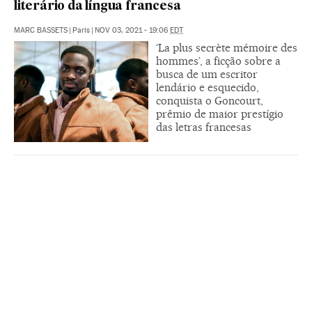
literário da língua francesa
MARC BASSETS
|
Paris
|
NOV 03, 2021 - 19:06
EDT
‘La plus secrète mémoire des
hommes’, a ficção sobre a
busca de um escritor
lendário e esquecido,
conquista o Goncourt,
prêmio de maior prestígio
das letras francesas