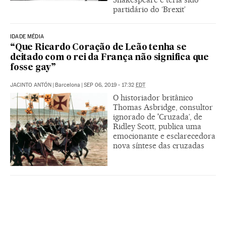
partidário do ‘Brexit’
IDADE MÉDIA
“Que Ricardo Coração de Leão tenha se
deitado com o rei da França não significa que
fosse gay”
JACINTO ANTÓN
|
Barcelona
|
SEP 06, 2019 - 17:32
EDT
O historiador britânico
Thomas Asbridge, consultor
ignorado de 'Cruzada’, de
Ridley Scott, publica uma
emocionante e esclarecedora
nova síntese das cruzadas