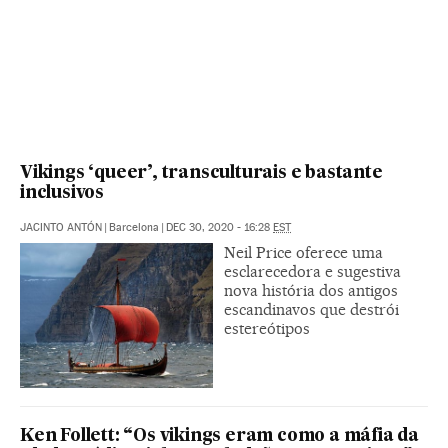
Vikings ‘queer’, transculturais e bastante
inclusivos
JACINTO ANTÓN
|
Barcelona
|
DEC 30, 2020 - 16:28
EST
Neil Price oferece uma
esclarecedora e sugestiva
nova história dos antigos
escandinavos que destrói
estereótipos
Ken Follett: “Os vikings eram como a máfia da