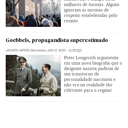
milhares de turistas. Alguns
ignoram as normas de
respeito estabelecidas pelo
recinto
Goebbels, propagandista superestimado
JACINTO ANTÓN
|
Barcelona
|
JAN 17, 2020 - 11:29
EST
Peter Longerich argumenta
em uma nova biografia que o
dirigente nazista padecia de
um transtorno de
personalidade narcisista e
não era na realidade tão
relevante para o regime