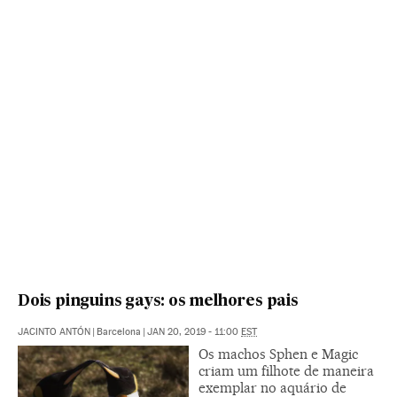
Dois pinguins gays: os melhores pais
JACINTO ANTÓN
|
Barcelona
|
JAN 20, 2019 - 11:00
EST
Os machos Sphen e Magic
criam um filhote de maneira
exemplar no aquário de