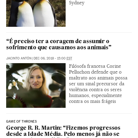
Sydney
“É preciso ter a coragem de assumir o
sofrimento que causamos aos animais”
JACINTO ANTÓN
|
DEC 06, 2018 - 15:00
EST
Filósofa francesa Corine
Pelluchon defende que o
maltrato aos animais possa
ser um sinal precursor da
violência contra os seres
humanos, especialmente
contra os mais frágeis
GAME OF THRONES
George R. R. Martin: “Fizemos progressos
desde a Idade Média. Pelo menos já não se