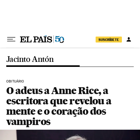
Pular para o conteúdo
SUSCRÍBETE
Jacinto Antón
OBITUÁRIO
O adeus a Anne Rice, a
escritora que revelou a
mente e o coração dos
vampiros