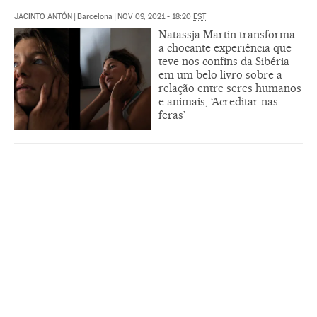
JACINTO ANTÓN
|
Barcelona
|
NOV 09, 2021 - 18:20
EST
Natassja Martin transforma
a chocante experiência que
teve nos confins da Sibéria
em um belo livro sobre a
relação entre seres humanos
e animais, ‘Acreditar nas
feras’