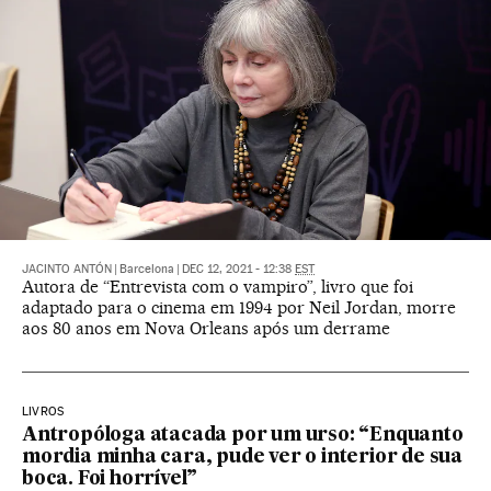
JACINTO ANTÓN
|
Barcelona
|
DEC 12, 2021 - 12:38
EST
Autora de “Entrevista com o vampiro”, livro que foi
adaptado para o cinema em 1994 por Neil Jordan, morre
aos 80 anos em Nova Orleans após um derrame
LIVROS
Antropóloga atacada por um urso: “Enquanto
mordia minha cara, pude ver o interior de sua
boca. Foi horrível”