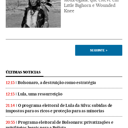
Little Bighorn e Wounded
Knee
SEGUINTE
>
ÚLTIMAS NOTICIAS
Bolsonaro, a destruição como estratégia
12:15
Lula, uma ressurreição
12:15
O programa eleitoral de Lula da Silva: subidas de
21:14
impostos para os ricos e proteção para as minorias
Programa eleitoral de Bolsonaro: privatizações e
20:55
privilégios legais para a Polícia