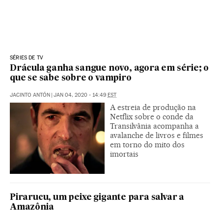
SÉRIES DE TV
Drácula ganha sangue novo, agora em série; o
que se sabe sobre o vampiro
JACINTO ANTÓN
|
JAN 04, 2020 - 14:49
EST
A estreia de produção na
Netflix sobre o conde da
Transilvânia acompanha a
avalanche de livros e filmes
em torno do mito dos
imortais
Pirarucu, um peixe gigante para salvar a
Amazônia