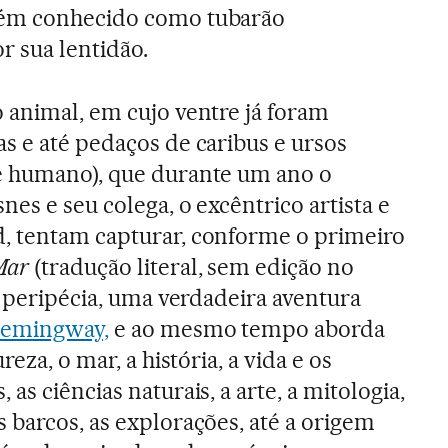
bém conhecido como tubarão
r sua lentidão.
 animal, em cujo ventre já foram
s e até pedaços de caribus e ursos
é humano), que durante um ano o
nes e seu colega, o excêntrico artista e
, tentam capturar, conforme o primeiro
Mar
(tradução literal, sem edição no
a peripécia, uma verdadeira aventura
emingway,
e ao mesmo tempo aborda
reza, o mar, a história, a vida e os
as ciências naturais, a arte, a mitologia,
 barcos, as explorações, até a origem