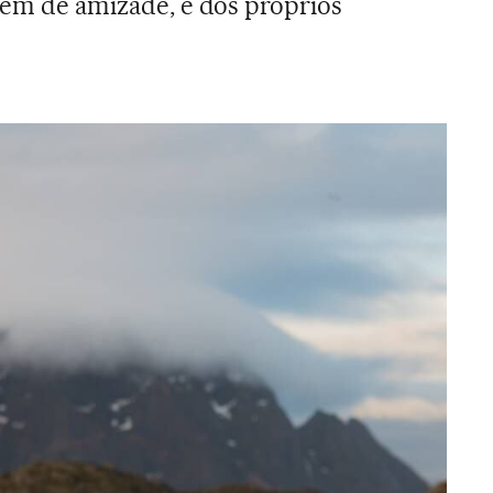
mbém de amizade, e dos próprios