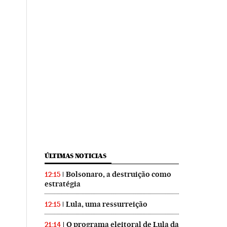
ÚLTIMAS NOTICIAS
Bolsonaro, a destruição como
12:15
estratégia
Lula, uma ressurreição
12:15
O programa eleitoral de Lula da
21:14