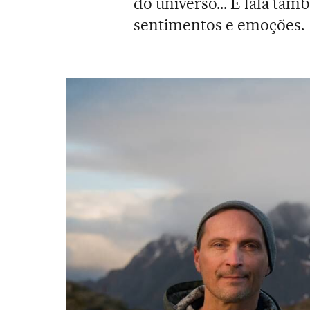
do universo... E fala ta
sentimentos e emoções.