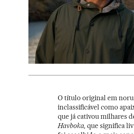
O título original em noru
inclassificável como apa
que já cativou milhares de
Havboka,
que significa li