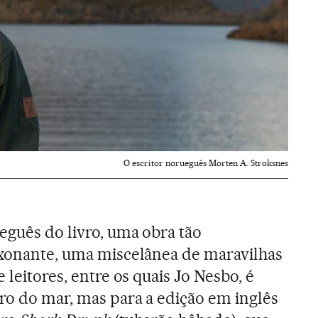
O escritor norueguês Morten A. Stroksnes
eguês do livro, uma obra tão
ixonante, uma miscelânea de maravilhas
 leitores, entre os quais Jo Nesbo, é
vro do mar, mas para a edição em inglês