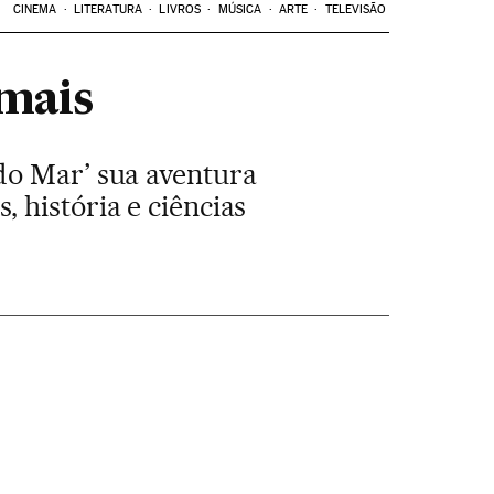
CINEMA
LITERATURA
LIVROS
MÚSICA
ARTE
TELEVISÃO
 mais
do Mar’ sua aventura
 história e ciências