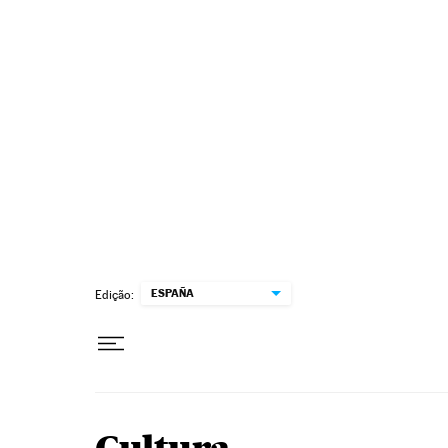
Pular para o conteúdo
ESPAÑA
Edição: