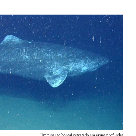
Um tubarão boreal retratado em águas profundas