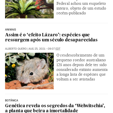
Federal achou um esqueleto
inteiro, objeto de um estudo
recém-publicado
ANIMAIS
Assim é o ‘efeito Lázaro’: espécies que
ressurgem após um século desaparecidas
ALBERTO QUERO
|
AUG 25, 2021 - 09:07
EDT
O resdescobrimento de um
pequeno roedor australiano
125 anos depois dele ter sido
considerado extinto aumenta
a longa lista de espécies que
voltam a ser avistadas
BOTÂNICA
Genética revela os segredos da ‘Welwitschia’,
a planta que beira a imortalidade