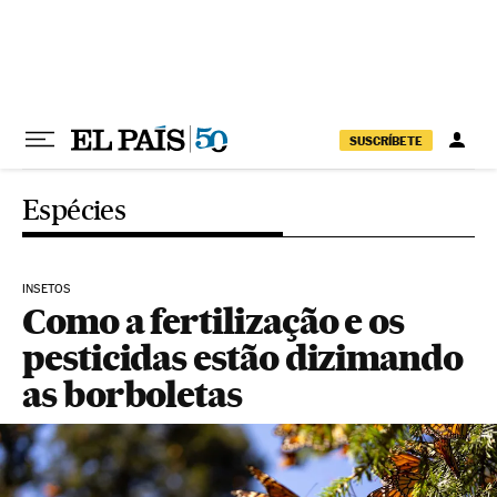
Pular para o conteúdo
SUSCRÍBETE
Espécies
INSETOS
Como a fertilização e os
pesticidas estão dizimando
as borboletas