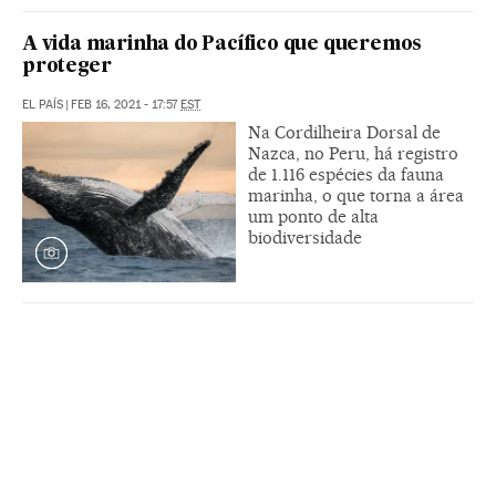
A vida marinha do Pacífico que queremos
proteger
EL PAÍS
|
FEB 16, 2021 - 17:57
EST
Na Cordilheira Dorsal de
Nazca, no Peru, há registro
de 1.116 espécies da fauna
marinha, o que torna a área
um ponto de alta
biodiversidade