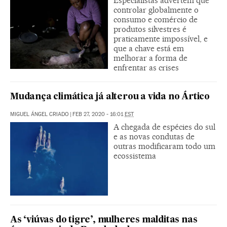
Especialistas advertem que
controlar globalmente o
consumo e comércio de
produtos silvestres é
praticamente impossível, e
que a chave está em
melhorar a forma de
enfrentar as crises
Mudança climática já alterou a vida no Ártico
MIGUEL ÁNGEL CRIADO
|
FEB 27, 2020 - 16:01
EST
A chegada de espécies do sul
e as novas condutas de
outras modificaram todo um
ecossistema
As ‘viúvas do tigre’, mulheres malditas nas