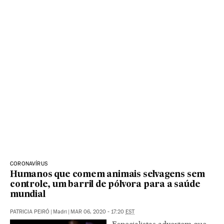
CORONAVÍRUS
Humanos que comem animais selvagens sem
controle, um barril de pólvora para a saúde
mundial
PATRICIA PEIRÓ
|
Madri
|
MAR 06, 2020 - 17:20
EST