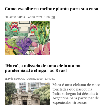
Como escolher a melhor planta para sua casa
EDUARDO BARBA
|
JAN 10, 2021 - 11:32
EST
‘Mara’, a odisseia de uma elefanta na
pandemia até chegar ao Brasil
EL PAÍS SEMANAL
|
JUN 28, 2020 - 13:40
EDT
Mara é uma elefanta de cinco
toneladas que nasceu na
Índia e chegou há décadas à
Argentina para participar de
espetáculos circenses.