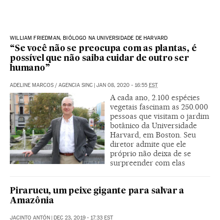
WILLIAM FRIEDMAN, BIÓLOGO NA UNIVERSIDADE DE HARVARD
“Se você não se preocupa com as plantas, é
possível que não saiba cuidar de outro ser
humano”
ADELINE MARCOS
/
AGENCIA SINC
|
JAN 08, 2020 - 16:55
EST
A cada ano, 2.100 espécies
vegetais fascinam as 250.000
pessoas que visitam o jardim
botânico da Universidade
Harvard, em Boston. Seu
diretor admite que ele
próprio não deixa de se
surpreender com elas
Pirarucu, um peixe gigante para salvar a
Amazônia
JACINTO ANTÓN
|
DEC 23, 2019 - 17:33
EST