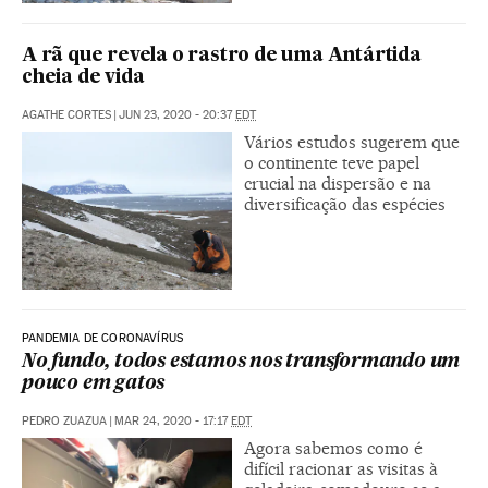
A rã que revela o rastro de uma Antártida
cheia de vida
AGATHE CORTES
|
JUN 23, 2020 - 20:37
EDT
Vários estudos sugerem que
o continente teve papel
crucial na dispersão e na
diversificação das espécies
PANDEMIA DE CORONAVÍRUS
No fundo, todos estamos nos transformando um
pouco em gatos
PEDRO ZUAZUA
|
MAR 24, 2020 - 17:17
EDT
Agora sabemos como é
difícil racionar as visitas à