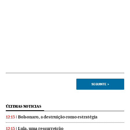
SEGUINTE
>
ÚLTIMAS NOTICIAS
Bolsonaro, a destruição como estratégia
12:15
Lula, uma ressurreição
12:15