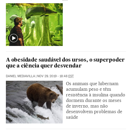
A obesidade saudável dos ursos, o superpoder
que a ciência quer desvendar
DANIEL MEDIAVILLA
|
NOV 29, 2019 - 18:48
EST
Os animais que hibernam
acumulam peso e têm
resistência à insulina quando
dormem durante os meses
de inverno, mas não
desenvolvem problemas de
saúde