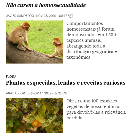
Não curem a homossexualidade
JAVIER SAMPEDRO
|
NOV 23, 2019 - 08:17
EST
Comportamentos
homossexuais já foram
demonstrados em 1.500
espécies animais,
abrangendo toda a
distribuição geográfica e
taxonômica
FLORA
Plantas esquecidas, lendas e receitas curiosas
AGATHE CORTES
|
NOV 17, 2019 - 17:31
EST
Obra reúne 100 espécies
vegetais de nosso entorno
para devolvê-las a relevância
perdida