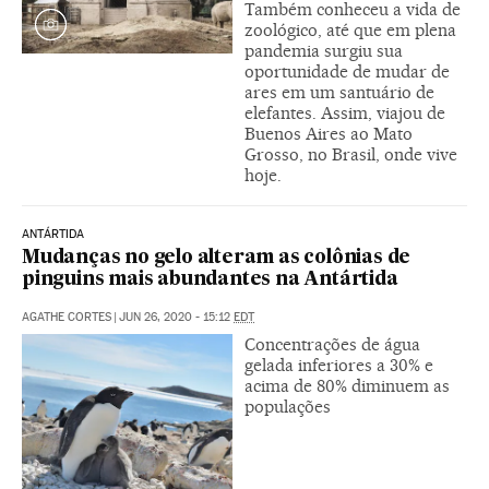
Também conheceu a vida de
zoológico, até que em plena
pandemia surgiu sua
oportunidade de mudar de
ares em um santuário de
elefantes. Assim, viajou de
Buenos Aires ao Mato
Grosso, no Brasil, onde vive
hoje.
ANTÁRTIDA
Mudanças no gelo alteram as colônias de
pinguins mais abundantes na Antártida
AGATHE CORTES
|
JUN 26, 2020 - 15:12
EDT
Concentrações de água
gelada inferiores a 30% e
acima de 80% diminuem as
populações