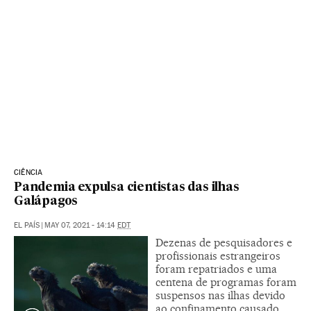
CIÊNCIA
Pandemia expulsa cientistas das ilhas
Galápagos
EL PAÍS
|
MAY 07, 2021 - 14:14
EDT
Dezenas de pesquisadores e
profissionais estrangeiros
foram repatriados e uma
centena de programas foram
suspensos nas ilhas devido
ao confinamento causado