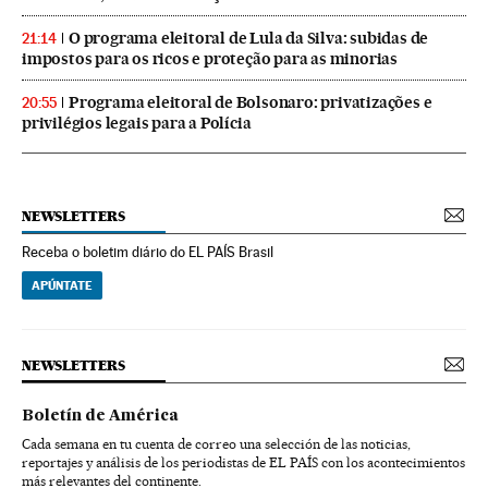
O programa eleitoral de Lula da Silva: subidas de
21:14
impostos para os ricos e proteção para as minorias
Programa eleitoral de Bolsonaro: privatizações e
20:55
privilégios legais para a Polícia
NEWSLETTERS
Receba o boletim diário do EL PAÍS Brasil
APÚNTATE
NEWSLETTERS
Boletín de América
Cada semana en tu cuenta de correo una selección de las noticias,
reportajes y análisis de los periodistas de EL PAÍS con los acontecimientos
más relevantes del continente.