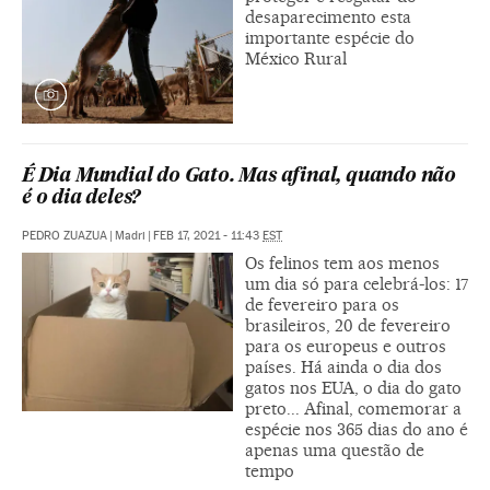
desaparecimento esta
importante espécie do
México Rural
É Dia Mundial do Gato. Mas afinal, quando não
é o dia deles?
PEDRO ZUAZUA
|
Madri
|
FEB 17, 2021 - 11:43
EST
Os felinos tem aos menos
um dia só para celebrá-los: 17
de fevereiro para os
brasileiros, 20 de fevereiro
para os europeus e outros
países. Há ainda o dia dos
gatos nos EUA, o dia do gato
preto... Afinal, comemorar a
espécie nos 365 dias do ano é
apenas uma questão de
tempo