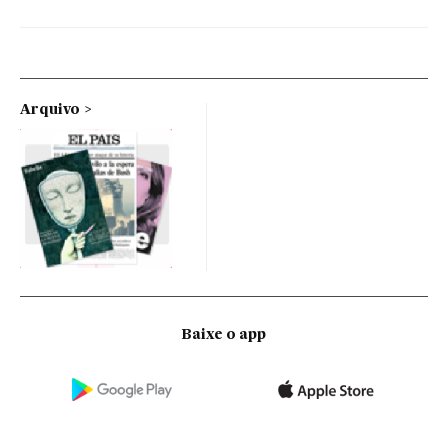
Arquivo
Baixe o app