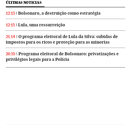
ÚLTIMAS NOTICIAS
Bolsonaro, a destruição como estratégia
12:15
Lula, uma ressurreição
12:15
O programa eleitoral de Lula da Silva: subidas de
21:14
impostos para os ricos e proteção para as minorias
Programa eleitoral de Bolsonaro: privatizações e
20:55
privilégios legais para a Polícia