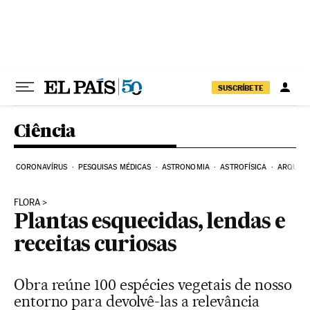
Pular para o conteúdo
SUSCRÍBETE
Ciência
CORONAVÍRUS
PESQUISAS MÉDICAS
ASTRONOMIA
ASTROFÍSICA
ARQUEO
FLORA
Plantas esquecidas, lendas e
receitas curiosas
Obra reúne 100 espécies vegetais de nosso
entorno para devolvê-las a relevância