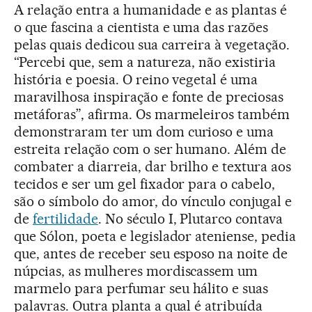
A relação entra a humanidade e as plantas é
o que fascina a cientista e uma das razões
pelas quais dedicou sua carreira à vegetação.
“Percebi que, sem a natureza, não existiria
história e poesia. O reino vegetal é uma
maravilhosa inspiração e fonte de preciosas
metáforas”, afirma. Os marmeleiros também
demonstraram ter um dom curioso e uma
estreita relação com o ser humano. Além de
combater a diarreia, dar brilho e textura aos
tecidos e ser um gel fixador para o cabelo,
são o símbolo do amor, do vínculo conjugal e
de
fertilidade
. No século I, Plutarco contava
que Sólon, poeta e legislador ateniense, pedia
que, antes de receber seu esposo na noite de
núpcias, as mulheres mordiscassem um
marmelo para perfumar seu hálito e suas
palavras. Outra planta a qual é atribuída