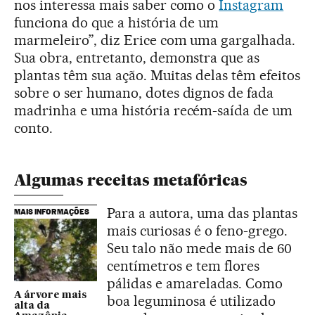
nos interessa mais saber como o
Instagram
funciona do que a história de um
marmeleiro”, diz Erice com uma gargalhada.
Sua obra, entretanto, demonstra que as
plantas têm sua ação. Muitas delas têm efeitos
sobre o ser humano, dotes dignos de fada
madrinha e uma história recém-saída de um
conto.
Algumas receitas metafóricas
Para a autora, uma das plantas
MAIS INFORMAÇÕES
mais curiosas é o feno-grego.
Seu talo não mede mais de 60
centímetros e tem flores
pálidas e amareladas. Como
A árvore mais
boa leguminosa é utilizado
alta da