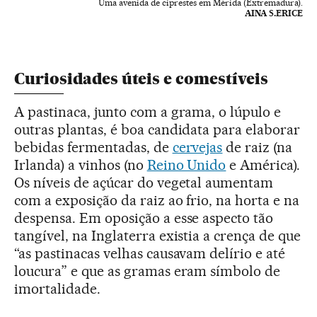
Uma avenida de ciprestes em Mérida (Extremadura).
AINA S.ERICE
Curiosidades úteis e comestíveis
A pastinaca, junto com a grama, o lúpulo e
outras plantas, é boa candidata para elaborar
bebidas fermentadas, de
cervejas
de raiz (na
Irlanda) a vinhos (no
Reino Unido
e América).
Os níveis de açúcar do vegetal aumentam
com a exposição da raiz ao frio, na horta e na
despensa. Em oposição a esse aspecto tão
tangível, na Inglaterra existia a crença de que
“as pastinacas velhas causavam delírio e até
loucura” e que as gramas eram símbolo de
imortalidade.