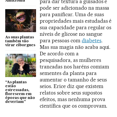
para dar textura a guisados e
Amazônia
pode ser adicionado na massa
para panificar. Uma de suas
propriedades mais estudadas é
sua capacidade para regular os
níveis de glicose no sangue
As suas plantas
para pessoas com
diabetes
.
também vão
virar ciborgues
Mas sua magia não acaba aqui.
De acordo com a
pesquisadora, as mulheres
trancadas nos haréns comiam
sementes da planta para
aumentar o tamanho de seus
“As plantas
seios. Erice diz que existem
estão
estressadas,
relatos sobre seus supostos
florescem em
épocas que não
efeitos, mas nenhuma prova
deveriam”
científica que os comprovam.