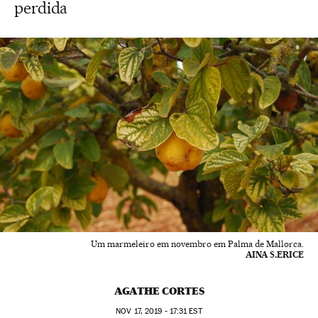
perdida
Um marmeleiro em novembro em Palma de Mallorca.
AINA S.ERICE
AGATHE CORTES
NOV
17, 2019 - 17:31
EST