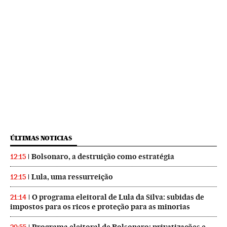
ÚLTIMAS NOTICIAS
Bolsonaro, a destruição como estratégia
12:15
Lula, uma ressurreição
12:15
O programa eleitoral de Lula da Silva: subidas de
21:14
impostos para os ricos e proteção para as minorias
Programa eleitoral de Bolsonaro: privatizações e