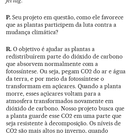
jet lag
.
P.
Seu projeto em questão, como ele favorece
que as plantas participem da luta contra a
mudança climática?
R.
O objetivo é ajudar as plantas a
redistribuírem parte do dióxido de carbono
que absorvem normalmente com a
fotossíntese. Ou seja, pegam CO2 do ar e água
da terra, e por meio da fotossíntese o
transformam em açúcares. Quando a planta
morre, esses açúcares voltam para a
atmosfera transformados novamente em
dióxido de carbono. Nosso projeto busca que
a planta guarde esse CO2 em uma parte que
seja resistente à decomposição. Os níveis de
CO2 são mais altos no inverno, quando