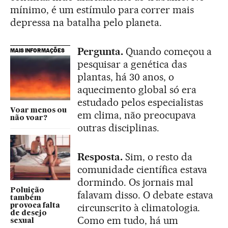
mínimo, é um estímulo para correr mais
depressa na batalha pelo planeta.
Pergunta.
Quando começou a
MAIS INFORMAÇÕES
pesquisar a genética das
plantas, há 30 anos, o
aquecimento global só era
estudado pelos especialistas
Voar menos ou
em clima, não preocupava
não voar?
outras disciplinas.
Resposta.
Sim, o resto da
comunidade científica estava
dormindo. Os jornais mal
Poluição
falavam disso. O debate estava
também
circunscrito à climatologia.
provoca falta
de desejo
Como em tudo, há um
sexual