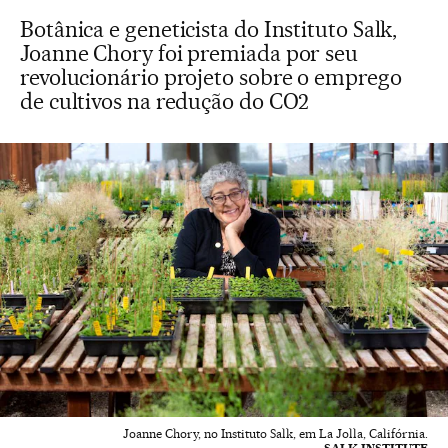
Botânica e geneticista do Instituto Salk,
Joanne Chory foi premiada por seu
revolucionário projeto sobre o emprego
de cultivos na redução do CO2
Joanne Chory, no Instituto Salk, em La Jolla, Califórnia.