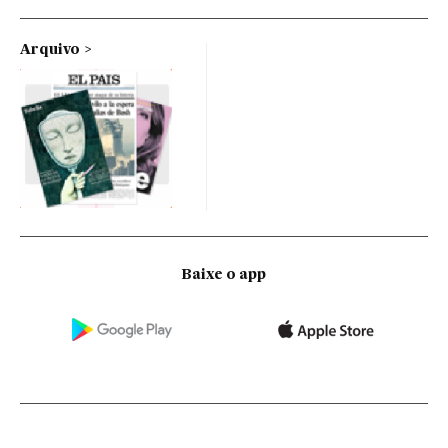
Arquivo
Baixe o app