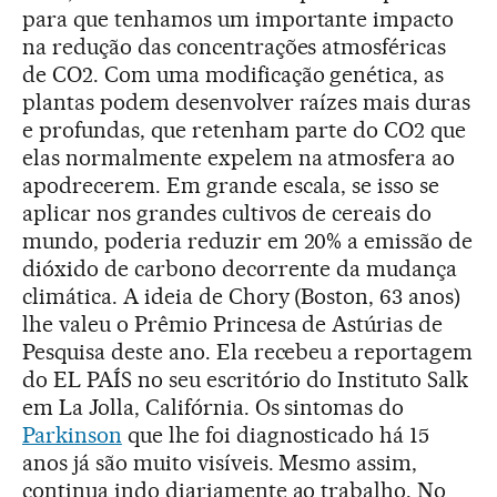
para que tenhamos um importante impacto
na redução das concentrações atmosféricas
de CO2. Com uma modificação genética, as
plantas podem desenvolver raízes mais duras
e profundas, que retenham parte do CO2 que
elas normalmente expelem na atmosfera ao
apodrecerem. Em grande escala, se isso se
aplicar nos grandes cultivos de cereais do
mundo, poderia reduzir em 20% a emissão de
dióxido de carbono decorrente da mudança
climática. A ideia de Chory (Boston, 63 anos)
lhe valeu o Prêmio Princesa de Astúrias de
Pesquisa deste ano. Ela recebeu a reportagem
do EL PAÍS no seu escritório do Instituto Salk
em La Jolla, Califórnia. Os sintomas do
Parkinson
que lhe foi diagnosticado há 15
anos já são muito visíveis. Mesmo assim,
continua indo diariamente ao trabalho. No