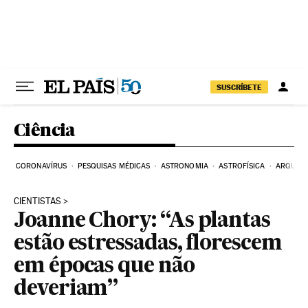
Pular para o conteúdo
SUSCRÍBETE
Ciência
CORONAVÍRUS
PESQUISAS MÉDICAS
ASTRONOMIA
ASTROFÍSICA
ARQUEO
CIENTISTAS
Joanne Chory: “As plantas
estão estressadas, florescem
em épocas que não
deveriam”