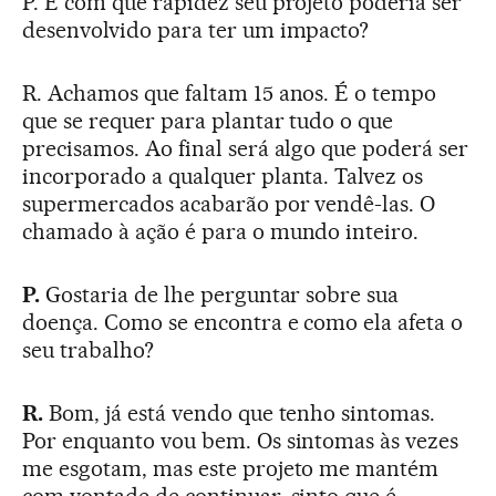
P. E com que rapidez seu projeto poderia ser
desenvolvido para ter um impacto?
R. Achamos que faltam 15 anos. É o tempo
que se requer para plantar tudo o que
precisamos. Ao final será algo que poderá ser
incorporado a qualquer planta. Talvez os
supermercados acabarão por vendê-las. O
chamado à ação é para o mundo inteiro.
P.
Gostaria de lhe perguntar sobre sua
doença. Como se encontra e como ela afeta o
seu trabalho?
R.
Bom, já está vendo que tenho sintomas.
Por enquanto vou bem. Os sintomas às vezes
me esgotam, mas este projeto me mantém
com vontade de continuar, sinto que é