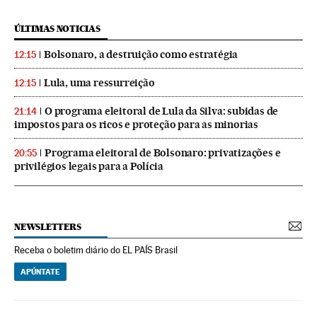
ÚLTIMAS NOTICIAS
Bolsonaro, a destruição como estratégia
12:15
Lula, uma ressurreição
12:15
O programa eleitoral de Lula da Silva: subidas de
21:14
impostos para os ricos e proteção para as minorias
Programa eleitoral de Bolsonaro: privatizações e
20:55
privilégios legais para a Polícia
NEWSLETTERS
Receba o boletim diário do EL PAÍS Brasil
APÚNTATE