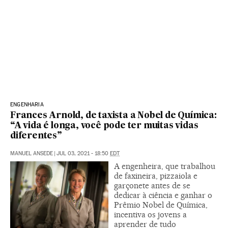
ENGENHARIA
Frances Arnold, de taxista a Nobel de Química:
“A vida é longa, você pode ter muitas vidas
diferentes”
MANUEL ANSEDE
|
JUL 03, 2021 - 18:50
EDT
A engenheira, que trabalhou
de faxineira, pizzaiola e
garçonete antes de se
dedicar à ciência e ganhar o
Prêmio Nobel de Química,
incentiva os jovens a
aprender de tudo