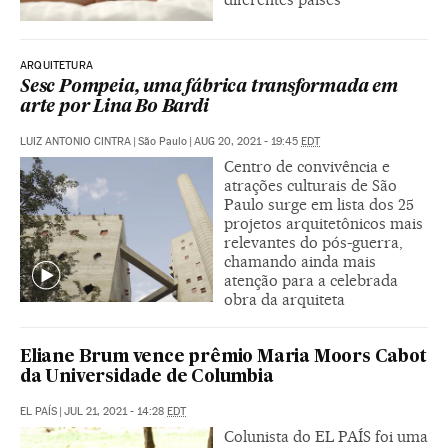
ARQUITETURA
Sesc Pompeia, uma fábrica transformada em
arte por Lina Bo Bardi
LUIZ ANTONIO CINTRA
|
São Paulo
|
AUG 20, 2021 - 19:45
EDT
Centro de convivência e
atrações culturais de São
Paulo surge em lista dos 25
projetos arquitetônicos mais
relevantes do pós-guerra,
chamando ainda mais
atenção para a celebrada
obra da arquiteta
Eliane Brum vence prêmio Maria Moors Cabot
da Universidade de Columbia
EL PAÍS
|
JUL 21, 2021 - 14:28
EDT
Colunista do EL PAÍS foi uma