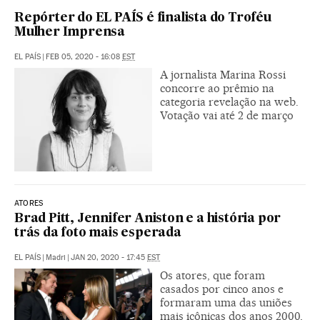
Repórter do EL PAÍS é finalista do Troféu
Mulher Imprensa
EL PAÍS
|
FEB 05, 2020 - 16:08
EST
A jornalista Marina Rossi
concorre ao prêmio na
categoria revelação na web.
Votação vai até 2 de março
ATORES
Brad Pitt, Jennifer Aniston e a história por
trás da foto mais esperada
EL PAÍS
|
Madri
|
JAN 20, 2020 - 17:45
EST
Os atores, que foram
casados por cinco anos e
formaram uma das uniões
mais icônicas dos anos 2000,