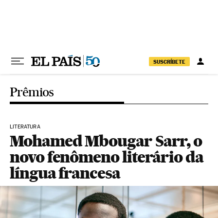
Pular para o conteúdo
SUSCRÍBETE
Prêmios
LITERATURA
Mohamed Mbougar Sarr, o
novo fenômeno literário da
língua francesa