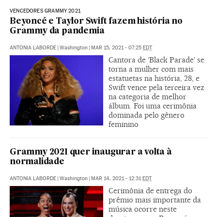
VENCEDORES GRAMMY 2021
Beyoncé e Taylor Swift fazem história no
Grammy da pandemia
ANTONIA LABORDE
|
Washington
|
MAR 15, 2021 - 07:25
EDT
Cantora de ‘Black Parade’ se
torna a mulher com mais
estatuetas na história, 28, e
Swift vence pela terceira vez
na categoria de melhor
álbum. Foi uma cerimônia
dominada pelo gênero
feminino
Grammy 2021 quer inaugurar a volta à
normalidade
ANTONIA LABORDE
|
Washington
|
MAR 14, 2021 - 12:31
EDT
Cerimônia de entrega do
prêmio mais importante da
música ocorre neste