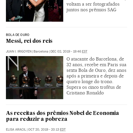
voltam a ser fotografados
juntos nos prêmios SAG
BOLA DE OURO
Messi, rei dos reis
JUAN I. IRIGOYEN
|
Barcelona
|
DEC 02, 2019 - 19:46
EST
O atacante do Barcelona, de
32 anos, recebe em Paris sua
sexta Bola de Ouro, dez anos
após a primeira e depois de
quatro longe do trono.
Supera os cinco troféus de
Cristiano Ronaldo
As receitas dos prêmios Nobel de Economia
para reduzir a pobreza
ELISA ARACIL
|
OCT 20, 2019 - 20:13
EDT