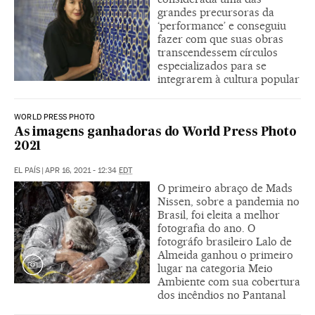
grandes precursoras da
‘performance’ e conseguiu
fazer com que suas obras
transcendessem círculos
especializados para se
integrarem à cultura popular
WORLD PRESS PHOTO
As imagens ganhadoras do World Press Photo
2021
EL PAÍS
|
APR 16, 2021 - 12:34
EDT
O primeiro abraço de Mads
Nissen, sobre a pandemia no
Brasil, foi eleita a melhor
fotografia do ano. O
fotográfo brasileiro Lalo de
Almeida ganhou o primeiro
lugar na categoria Meio
Ambiente com sua cobertura
dos incêndios no Pantanal