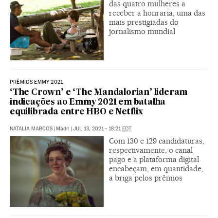
das quatro mulheres a
receber a honraria, uma das
mais prestigiadas do
jornalismo mundial
PRÊMIOS EMMY 2021
‘The Crown’ e ‘The Mandalorian’ lideram
indicações ao Emmy 2021 em batalha
equilibrada entre HBO e Netflix
NATALIA MARCOS
|
Madri
|
JUL 13, 2021 - 18:21
EDT
Com 130 e 129 candidaturas,
respectivamente, o canal
pago e a plataforma digital
encabeçam, em quantidade,
a briga pelos prêmios