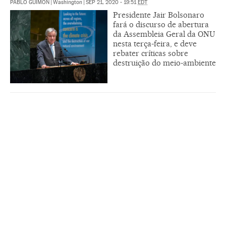
PABLO GUIMÓN
|
Washington
|
SEP 21, 2020 - 19:51
EDT
Presidente Jair Bolsonaro
fará o discurso de abertura
da Assembleia Geral da ONU
nesta terça-feira, e deve
rebater críticas sobre
destruição do meio-ambiente