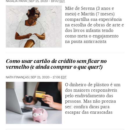
NATALIA PAIVA
|
SEP 21, 2020 - 19:02
EDT
Mãe de Serena (3 anos e
meio) e Martín (7 meses)
compartilha sua experiência
na escolha de obras de arte e
dos livros infantis tendo
como meta o engajamento
na pauta antirracista
Como usar cartão de crédito sem ficar no
vermelho (e ainda comprar o que quer!)
NATH FINANÇAS
|
SEP 21, 2020 - 17:06
EDT
O dinheiro de plástico é um
dos maiores responsáveis
pelo endividamento das
pessoas. Mas não precisa
ser: confira dicas para
escapar das enrascadas