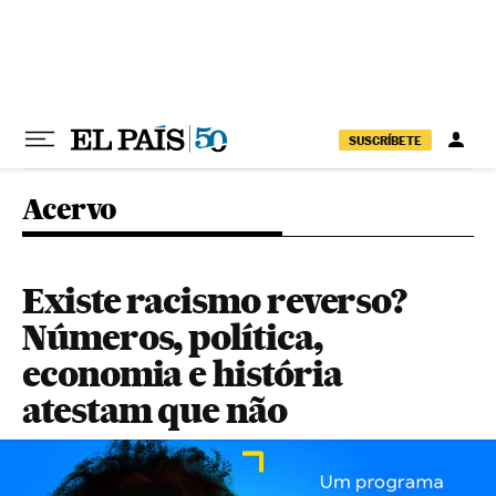
Pular para o conteúdo
SUSCRÍBETE
Acervo
Existe racismo reverso?
Números, política,
economia e história
atestam que não