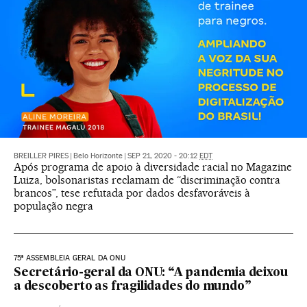
BREILLER PIRES
|
Belo Horizonte
|
SEP 21, 2020 - 20:12
EDT
Após programa de apoio à diversidade racial no Magazine
Luiza, bolsonaristas reclamam de “discriminação contra
brancos”, tese refutada por dados desfavoráveis à
população negra
75ª ASSEMBLEIA GERAL DA ONU
Secretário-geral da ONU: “A pandemia deixou
a descoberto as fragilidades do mundo”