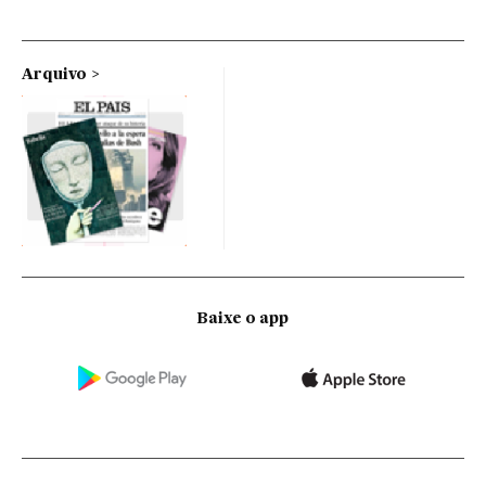
Arquivo
Baixe o app