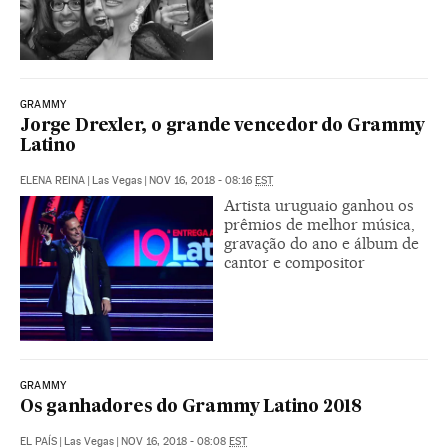
GRAMMY
Jorge Drexler, o grande vencedor do Grammy
Latino
ELENA REINA
|
Las Vegas
|
NOV 16, 2018 - 08:16
EST
Artista uruguaio ganhou os
prêmios de melhor música,
gravação do ano e álbum de
cantor e compositor
GRAMMY
Os ganhadores do Grammy Latino 2018
EL PAÍS
|
Las Vegas
|
NOV 16, 2018 - 08:08
EST