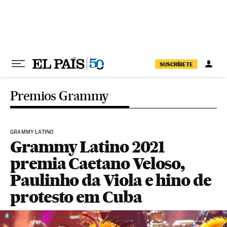
Pular para o conteúdo
SUSCRÍBETE
Premios Grammy
GRAMMY LATINO
Grammy Latino 2021
premia Caetano Veloso,
Paulinho da Viola e hino de
protesto em Cuba