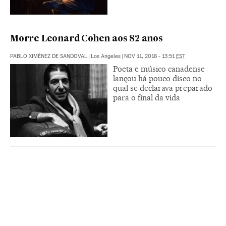
Morre Leonard Cohen aos 82 anos
PABLO XIMÉNEZ DE SANDOVAL
|
Los Angeles
|
NOV 11, 2016 - 13:51
EST
Poeta e músico canadense
lançou há pouco disco no
qual se declarava preparado
para o final da vida