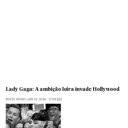
Lady Gaga: A ambição loira invade Hollywood
ROCÍO AYUSO
|
JAN 13, 2019 - 17:09
EST