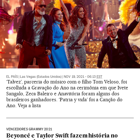
EL PAÍS
|
Las Vegas (Estados Unidos)
|
NOV 19, 2021 - 06:13
EST
‘Talvez’, parceria do músico com o filho Tom Veloso, foi
escolhida a Gravação do Ano na cerimônia em que Ivete
Sangalo, Zeca Baleiro e Anavitória foram alguns dos
brasileiros ganhadores. ‘Patria y vida’ foi a Canção do
Ano. Veja a lista
VENCEDORES GRAMMY 2021
Beyoncé e Taylor Swift fazem história no