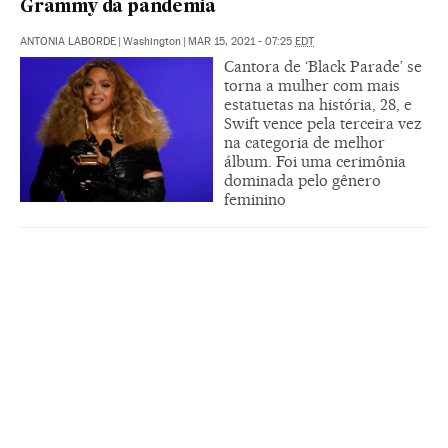
Grammy da pandemia
ANTONIA LABORDE
|
Washington
|
MAR 15, 2021 - 07:25
EDT
Cantora de ‘Black Parade’ se
torna a mulher com mais
estatuetas na história, 28, e
Swift vence pela terceira vez
na categoria de melhor
álbum. Foi uma cerimônia
dominada pelo gênero
feminino