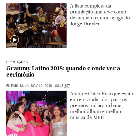
A lista completa da
premiação que teve como
destaque o cantor uruguaio
Jorge Drexler
PREMIAÇÕES
Grammy Latino 2018: quando e onde ver a
cerimônia
EL PAÍS
|
Madri
|
NOV 14, 2018 - 09:13
EST
Anitta e Chico Buarque estão
entre os indicados para os
prêmios música urbana,
melhor álbum e melhor
música de MPB