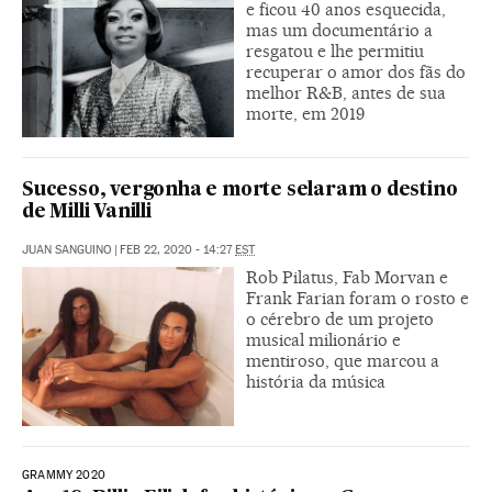
e ficou 40 anos esquecida,
mas um documentário a
resgatou e lhe permitiu
recuperar o amor dos fãs do
melhor R&B, antes de sua
morte, em 2019
Sucesso, vergonha e morte selaram o destino
de Milli Vanilli
JUAN SANGUINO
|
FEB 22, 2020 - 14:27
EST
Rob Pilatus, Fab Morvan e
Frank Farian foram o rosto e
o cérebro de um projeto
musical milionário e
mentiroso, que marcou a
história da música
GRAMMY 2020