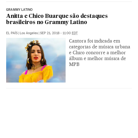
GRAMMY LATINO
Anitta e Chico Buarque são destaques
brasileiros no Grammy Latino
EL PAÍS
|
Los Angeles
|
SEP 21, 2018 - 11:00
EDT
Cantora foi indicada em
categorias de música urbana
e Chico concorre a melhor
álbum e melhor música de
MPB