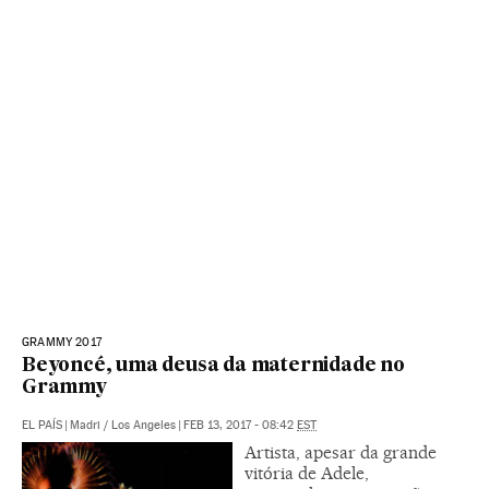
GRAMMY 2017
Beyoncé, uma deusa da maternidade no
Grammy
EL PAÍS
|
Madri / Los Angeles
|
FEB 13, 2017 - 08:42
EST
Artista, apesar da grande
vitória de Adele,