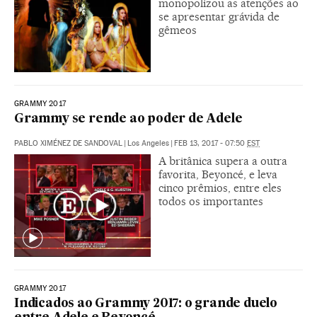
monopolizou as atenções ao
se apresentar grávida de
gêmeos
GRAMMY 2017
Grammy se rende ao poder de Adele
PABLO XIMÉNEZ DE SANDOVAL
|
Los Angeles
|
FEB 13, 2017 - 07:50
EST
A britânica supera a outra
favorita, Beyoncé, e leva
cinco prêmios, entre eles
todos os importantes
GRAMMY 2017
Indicados ao Grammy 2017: o grande duelo