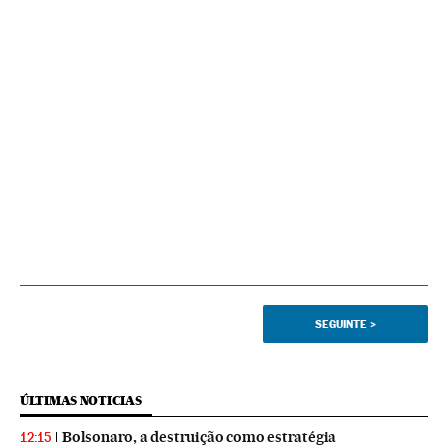
SEGUINTE
>
ÚLTIMAS NOTICIAS
Bolsonaro, a destruição como estratégia
12:15