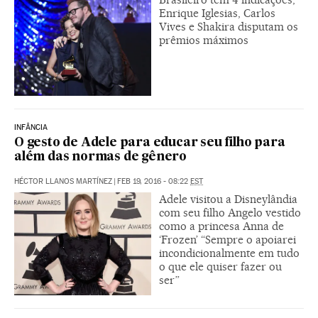
Enrique Iglesias, Carlos
Vives e Shakira disputam os
prêmios máximos
INFÂNCIA
O gesto de Adele para educar seu filho para
além das normas de gênero
HÉCTOR LLANOS MARTÍNEZ
|
FEB 19, 2016 - 08:22
EST
Adele visitou a Disneylândia
com seu filho Angelo vestido
como a princesa Anna de
‘Frozen’ “Sempre o apoiarei
incondicionalmente em tudo
o que ele quiser fazer ou
ser”