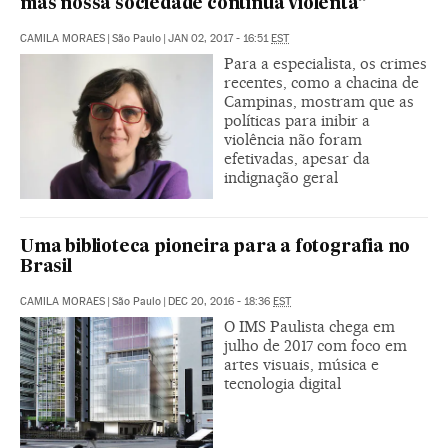
mas nossa sociedade continua violenta”
CAMILA MORAES
|
São Paulo
|
JAN 02, 2017 - 16:51
EST
Para a especialista, os crimes
recentes, como a chacina de
Campinas, mostram que as
políticas para inibir a
violência não foram
efetivadas, apesar da
indignação geral
Uma biblioteca pioneira para a fotografia no
Brasil
CAMILA MORAES
|
São Paulo
|
DEC 20, 2016 - 18:36
EST
O IMS Paulista chega em
julho de 2017 com foco em
artes visuais, música e
tecnologia digital