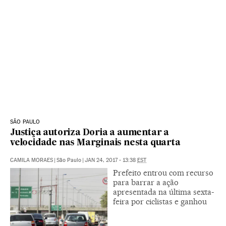
SÃO PAULO
Justiça autoriza Doria a aumentar a
velocidade nas Marginais nesta quarta
CAMILA MORAES
|
São Paulo
|
JAN 24, 2017 - 13:38
EST
Prefeito entrou com recurso
para barrar a ação
apresentada na última sexta-
feira por ciclistas e ganhou