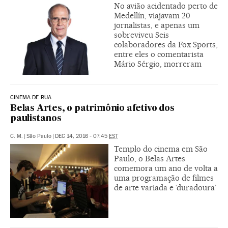
No avião acidentado perto de
Medellín, viajavam 20
jornalistas, e apenas um
sobreviveu Seis
colaboradores da Fox Sports,
entre eles o comentarista
Mário Sérgio, morreram
CINEMA DE RUA
Belas Artes, o patrimônio afetivo dos
paulistanos
C. M.
|
São Paulo
|
DEC 14, 2016 - 07:45
EST
Templo do cinema em São
Paulo, o Belas Artes
comemora um ano de volta a
uma programação de filmes
de arte variada e ‘duradoura’