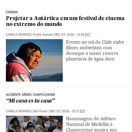
CINEMA
Projetar a Antártica em um festival de cinema
no extremo do mundo
CAMILA MORAES
|
Punta Arenas
|
DEC 03, 2016 - 11:19
EST
Evento no sul do Chile exibe
filmes ambientais com
destaque à maior reserva
planetária de água doce
ACIDENTE AÉREO CHAPECOENSE
“Mi casa es tu casa”
CAMILA MORAES
|
São Paulo
|
DEC 02, 2016 - 15:17
EST
Homenagem do Atlético
Nacional de Medellín à
Chapecoense inspira nos