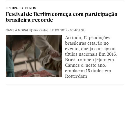
FESTIVAL DE BERLIM
Festival de Berlim começa com participação
brasileira recorde
CAMILA MORAES
|
São Paulo
|
FEB 09, 2017 - 10:40
EST
Ao todo, 12 produções
brasileiras estarão no
evento, que já consagrou
títulos nacionais Em 2016,
Brasil rompeu jejum em
Cannes e, neste ano,
emplacou 15 títulos em
Rotterdam