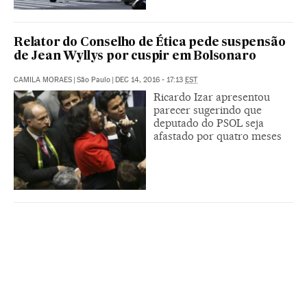
Relator do Conselho de Ética pede suspensão
de Jean Wyllys por cuspir em Bolsonaro
CAMILA MORAES
|
São Paulo
|
DEC 14, 2016 - 17:13
EST
Ricardo Izar apresentou
parecer sugerindo que
deputado do PSOL seja
afastado por quatro meses