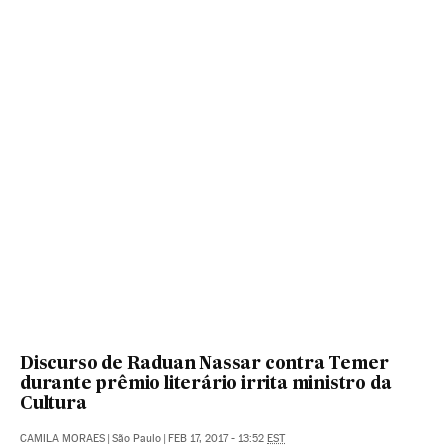
Discurso de Raduan Nassar contra Temer
durante prêmio literário irrita ministro da
Cultura
CAMILA MORAES
|
São Paulo
|
FEB 17, 2017 - 13:52
EST