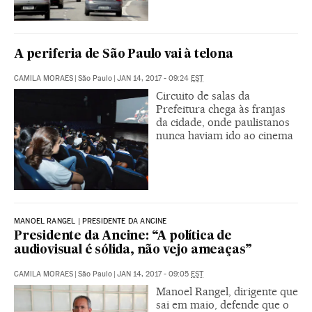
A periferia de São Paulo vai à telona
CAMILA MORAES
|
São Paulo
|
JAN 14, 2017 - 09:24
EST
Circuito de salas da
Prefeitura chega às franjas
da cidade, onde paulistanos
nunca haviam ido ao cinema
MANOEL RANGEL | PRESIDENTE DA ANCINE
Presidente da Ancine: “A política de
audiovisual é sólida, não vejo ameaças”
CAMILA MORAES
|
São Paulo
|
JAN 14, 2017 - 09:05
EST
Manoel Rangel, dirigente que
sai em maio, defende que o