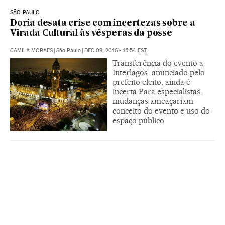
SÃO PAULO
Doria desata crise com incertezas sobre a
Virada Cultural às vésperas da posse
CAMILA MORAES
|
São Paulo
|
DEC 08, 2016 - 15:54
EST
Transferência do evento a
Interlagos, anunciado pelo
prefeito eleito, ainda é
incerta Para especialistas,
mudanças ameaçariam
conceito do evento e uso do
espaço público