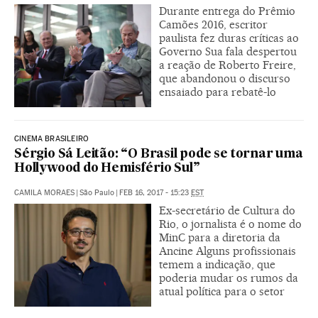
Durante entrega do Prêmio
Camões 2016, escritor
paulista fez duras críticas ao
Governo Sua fala despertou
a reação de Roberto Freire,
que abandonou o discurso
ensaiado para rebatê-lo
CINEMA BRASILEIRO
Sérgio Sá Leitão: “O Brasil pode se tornar uma
Hollywood do Hemisfério Sul”
CAMILA MORAES
|
São Paulo
|
FEB 16, 2017 - 15:23
EST
Ex-secretário de Cultura do
Rio, o jornalista é o nome do
MinC para a diretoria da
Ancine Alguns profissionais
temem a indicação, que
poderia mudar os rumos da
atual política para o setor