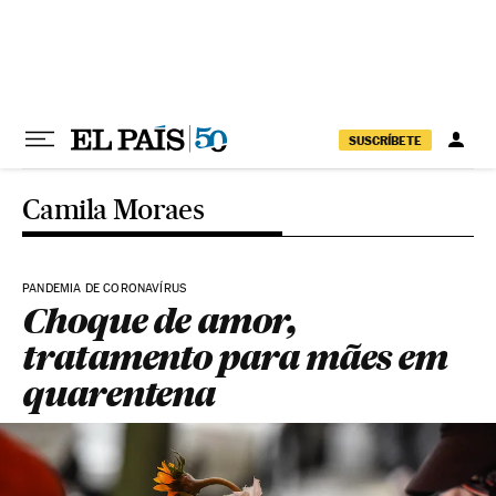
Pular para o conteúdo
SUSCRÍBETE
Camila Moraes
PANDEMIA DE CORONAVÍRUS
Choque de amor,
tratamento para mães em
quarentena