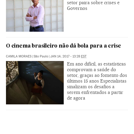
setor paira sobre crises e
Governos
O cinema brasileiro não dá bola para a crise
CAMILA MORAES
|
São Paulo
|
JAN 14, 2017 - 13:28
EST
Em ano difícil, as estatísticas
comprovam a saúde do
setor, graças ao fomento dos
últimos 15 anos Especialistas
sinalizam os desafios a
serem enfrentados a partir
de agora