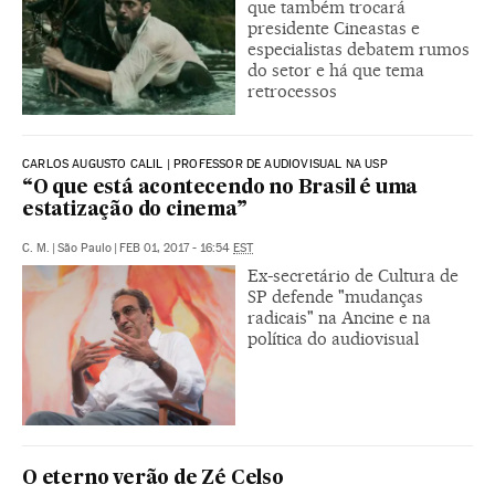
que também trocará
presidente Cineastas e
especialistas debatem rumos
do setor e há que tema
retrocessos
CARLOS AUGUSTO CALIL | PROFESSOR DE AUDIOVISUAL NA USP
“O que está acontecendo no Brasil é uma
estatização do cinema”
C. M.
|
São Paulo
|
FEB 01, 2017 - 16:54
EST
Ex-secretário de Cultura de
SP defende "mudanças
radicais" na Ancine e na
política do audiovisual
O eterno verão de Zé Celso