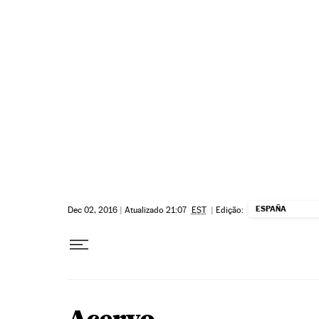
Pular para o conteúdo
ESPAÑA
Dec 02, 2016
|
Atualizado 21:07
EST
|
Edição: