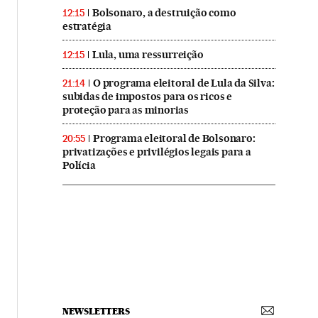
Bolsonaro, a destruição como
12:15
estratégia
Lula, uma ressurreição
12:15
O programa eleitoral de Lula da Silva:
21:14
subidas de impostos para os ricos e
proteção para as minorias
Programa eleitoral de Bolsonaro:
20:55
privatizações e privilégios legais para a
Polícia
NEWSLETTERS