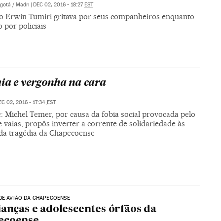
gotá / Madri
|
DEC 02, 2016 - 18:27
EST
co Erwin Tumiri gritava por seus companheiros enquanto
o por policiais
ia e vergonha na cara
EC 02, 2016 - 17:34
EST
: Michel Temer, por causa da fobia social provocada pelo
vaias, propôs inverter a corrente de solidariedade às
 da tragédia da Chapecoense
DE AVIÃO DA CHAPECOENSE
ianças e adolescentes órfãos da
ecoense