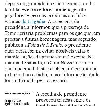
depois no gramado da Chapecoense, onde
familiares e torcedores homenagearão
jogadores e pessoas próximas ao clube
vítimas
da tragédia
. A assessoria da
presidência informou que a presença de
Temer criaria problemas para os que querem
prestar a última homenagem, mas segundo
publicou a
Folha de S. Paulo
, o presidente
quer dessa forma evitar possíveis vaias e
manifestações de grupos anti-Governo. Na
manhã de sábado, a GloboNews informou
que o peemedebista resolveu ir à cerimônia
principal no estádio, mas a informação ainda
foi confirmada pela assessoria.
A escolha do presidente
MAIS INFORMAÇÕES
provocou críticas entre os
A mãe do
goleiro Danilo
familiares das vítimas. O pai