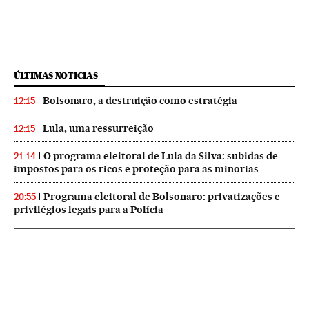
ÚLTIMAS NOTICIAS
Bolsonaro, a destruição como estratégia
12:15
Lula, uma ressurreição
12:15
O programa eleitoral de Lula da Silva: subidas de
21:14
impostos para os ricos e proteção para as minorias
Programa eleitoral de Bolsonaro: privatizações e
20:55
privilégios legais para a Polícia