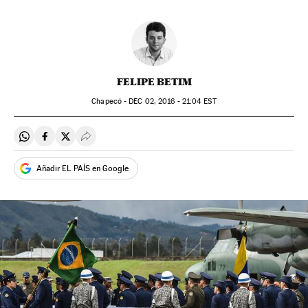
FELIPE BETIM
Chapecó -
DEC
02, 2016 - 21:04
EST
Compartir en Whatsapp
Compartir en Facebook
Compartir en Twitter
Desplegar Redes Sociales
Añadir EL PAÍS en Google