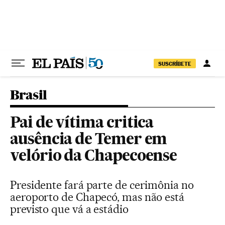
Pular para o conteúdo
SUSCRÍBETE
Brasil
Pai de vítima critica
ausência de Temer em
velório da Chapecoense
Presidente fará parte de cerimônia no
aeroporto de Chapecó, mas não está
previsto que vá a estádio