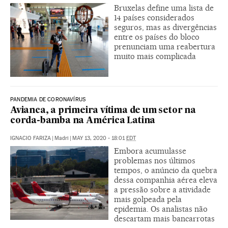
Bruxelas define uma lista de
14 países considerados
seguros, mas as divergências
entre os países do bloco
prenunciam uma reabertura
muito mais complicada
PANDEMIA DE CORONAVÍRUS
Avianca, a primeira vítima de um setor na
corda-bamba na América Latina
IGNACIO FARIZA
|
Madri
|
MAY 13, 2020 - 18:01
EDT
Embora acumulasse
problemas nos últimos
tempos, o anúncio da quebra
dessa companhia aérea eleva
a pressão sobre a atividade
mais golpeada pela
epidemia. Os analistas não
descartam mais bancarrotas