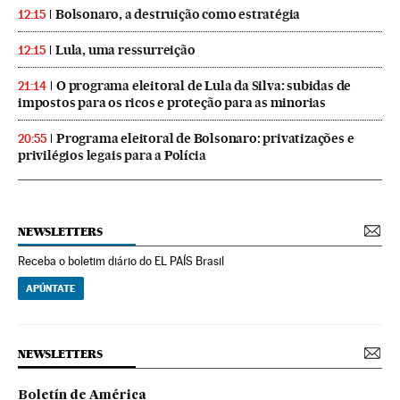
Bolsonaro, a destruição como estratégia
12:15
Lula, uma ressurreição
12:15
O programa eleitoral de Lula da Silva: subidas de
21:14
impostos para os ricos e proteção para as minorias
Programa eleitoral de Bolsonaro: privatizações e
20:55
privilégios legais para a Polícia
NEWSLETTERS
Receba o boletim diário do EL PAÍS Brasil
APÚNTATE
NEWSLETTERS
Boletín de América