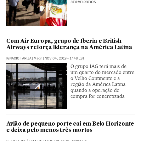
americanos
Com Air Europa, grupo de Iberia e British
Airways reforça liderança na América Latina
IGNACIO FARIZA
|
Madri
|
NOV 04, 2019 - 17:48
EST
O grupo IAG terá mais de
um quarto do mercado entre
o Velho Continente e a
região da América Latina
quando a operação de
compra for concretizada
Avião de pequeno porte cai em Belo Horizonte
e deixa pelo menos três mortos