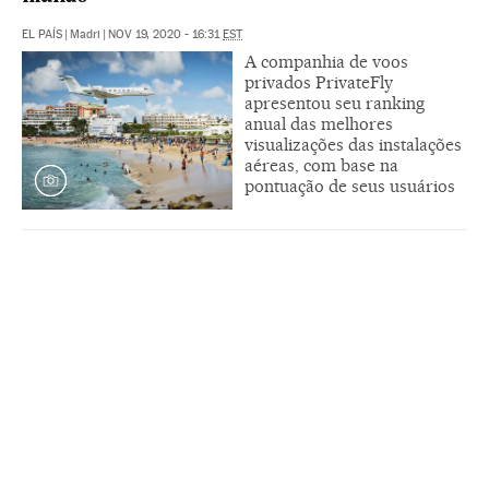
EL PAÍS
|
Madri
|
NOV 19, 2020 - 16:31
EST
A companhia de voos
privados PrivateFly
apresentou seu ranking
anual das melhores
visualizações das instalações
aéreas, com base na
pontuação de seus usuários