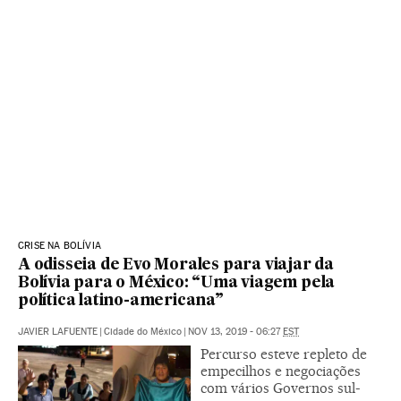
CRISE NA BOLÍVIA
A odisseia de Evo Morales para viajar da
Bolívia para o México: “Uma viagem pela
política latino-americana”
JAVIER LAFUENTE
|
Cidade do México
|
NOV 13, 2019 - 06:27
EST
Percurso esteve repleto de
empecilhos e negociações
com vários Governos sul-