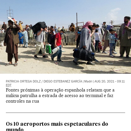
PATRICIA ORTEGA DOLZ
/
DIEGO ESTEBANEZ GARCÍA
|
Madri
|
AUG 20, 2021 - 09:11
EDT
Fontes próximas à operação espanhola relatam que a
milícia patrulha a estrada de acesso ao terminal e faz
controles na rua
Os 10 aeroportos mais espetaculares do
mundo