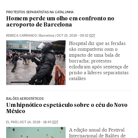
PROTESTOS SEPARATISTAS NA CATALUNHA
Homem perde um olho em confronto no
aeroporto de Barcelona
REBECA CARRANCO
|
Barcelona
|
OCT 15, 2019 - 09:32
EDT
Hospital diz que as feridas
são compatíveis com o
impacto de uma bala de
borracha; protestos
eclodiram após sentença de
prisão a líderes separatistas
catalães
BALÕES AEROSTÁTICOS
Um hipnótico espetáculo sobre o céu do Novo
México
EL PAÍS
|
OCT 14, 2019 - 18:45
EDT
A edição anual do Festival
Internacional de Balões de