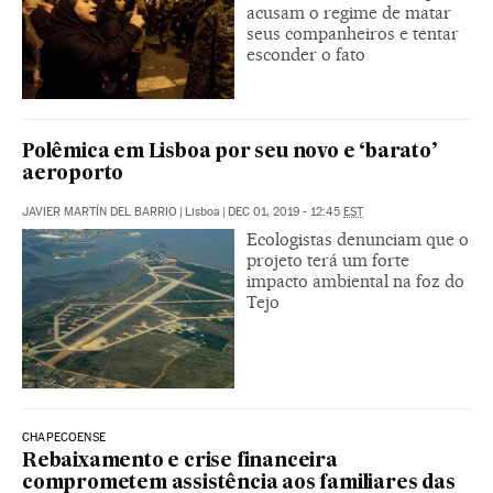
acusam o regime de matar
seus companheiros e tentar
esconder o fato
Polêmica em Lisboa por seu novo e ‘barato’
aeroporto
JAVIER MARTÍN DEL BARRIO
|
Lisboa
|
DEC 01, 2019 - 12:45
EST
Ecologistas denunciam que o
projeto terá um forte
impacto ambiental na foz do
Tejo
CHAPECOENSE
Rebaixamento e crise financeira
comprometem assistência aos familiares das