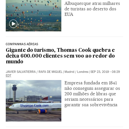
Albuquerque atrai milhares
de turistas ao deserto dos
EUA
COMPANHIAS AÉREAS
Gigante do turismo, Thomas Cook quebra e
deixa 600.000 clientes sem voo ao redor do
mundo
JAVIER SALVATIERRA
/
RAFA DE MIGUEL
|
Madrid / Londres
|
SEP 23, 2019 - 08:29
EDT
Empresa fundada em 1841
não conseguiu assegurar os
200 milhões de libras que
seriam necessários para
garantir sua sobrevivência