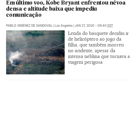
Em último voo, Kobe Bryant enfrentou névoa
densa e altitude baixa que impediu
comunicação
PABLO XIMÉNEZ DE SANDOVAL
|
Los Angeles
|
JAN 27, 2020 - 09:40
EST
Lenda do basquete decidiu ir
de helicóptero ao jogo da
filha, que também morreu
no acidente, apesar da
intensa neblina que tornava a
viagem perigosa