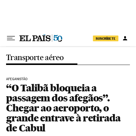
Pular para o conteúdo
SUSCRÍBETE
Transporte aéreo
AFEGANISTÃO
“O Talibã bloqueia a
passagem dos afegãos”.
Chegar ao aeroporto, o
grande entrave à retirada
de Cabul