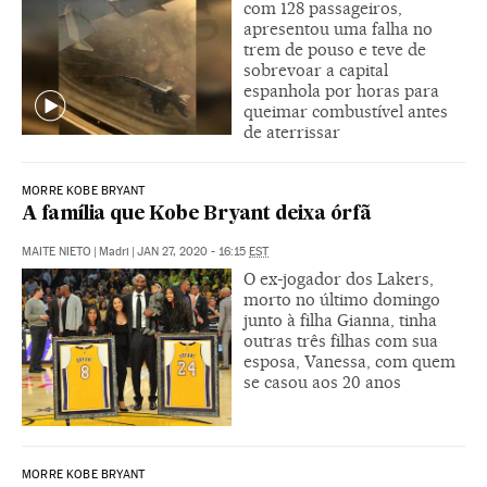
com 128 passageiros,
apresentou uma falha no
trem de pouso e teve de
sobrevoar a capital
espanhola por horas para
queimar combustível antes
de aterrissar
MORRE KOBE BRYANT
A família que Kobe Bryant deixa órfã
MAITE NIETO
|
Madri
|
JAN 27, 2020 - 16:15
EST
O ex-jogador dos Lakers,
morto no último domingo
junto à filha Gianna, tinha
outras três filhas com sua
esposa, Vanessa, com quem
se casou aos 20 anos
MORRE KOBE BRYANT