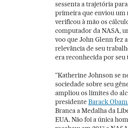
sessenta a trajetória par
primeira que enviou um
verificou à mão os cálcul
computador da NASA, um 
voo que John Glenn fez a
relevância de seu trabal
era reconhecida por seu 
“Katherine Johnson se ne
sociedade sobre seu gên
ampliou os limites do al
presidente
Barack Obam
Branca a Medalha da Libe
EUA. Não foi a única hom