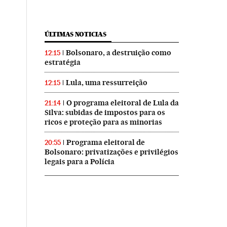
ÚLTIMAS NOTICIAS
Bolsonaro, a destruição como
12:15
estratégia
Lula, uma ressurreição
12:15
O programa eleitoral de Lula da
21:14
Silva: subidas de impostos para os
ricos e proteção para as minorias
Programa eleitoral de
20:55
Bolsonaro: privatizações e privilégios
legais para a Polícia