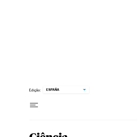
Pular para o conteúdo
ESPAÑA
Edição: