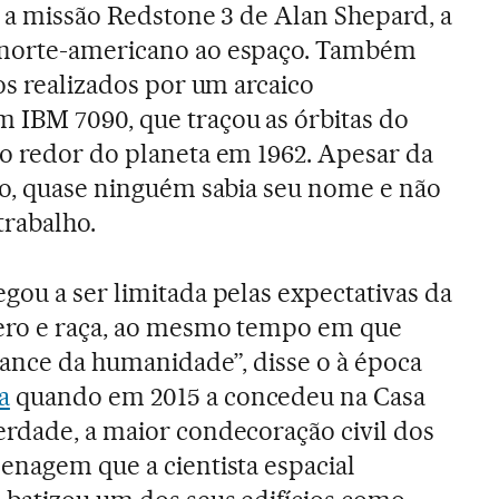
a a missão Redstone 3 de Alan Shepard, a
 norte-americano ao espaço. Também
os realizados por um arcaico
IBM 7090, que traçou as órbitas do
o redor do planeta em 1962. Apesar da
ho, quase ninguém sabia seu nome e não
trabalho.
gou a ser limitada pelas expectativas da
ero e raça, ao mesmo tempo em que
cance da humanidade”, disse o à época
a
quando em 2015 a concedeu na Casa
rdade, a maior condecoração civil dos
enagem que a cientista espacial