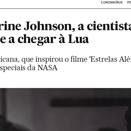
CORONAVÍRUS
PE
ine Johnson, a cientist
 a chegar à Lua
ana, que inspirou o filme ‘Estrelas Alé
especiais da NASA