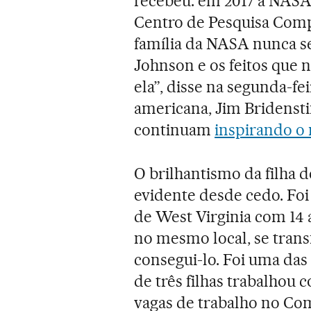
recebeu: em 2017 a NASA
Centro de Pesquisa Comp
família da NASA nunca s
Johnson e os feitos que
ela”, disse na segunda-fe
americana, Jim Bridenstin
continuam
inspirando 
O brilhantismo da filha 
evidente desde cedo. Fo
de West Virginia com 14
no mesmo local, se tran
consegui-lo. Foi uma das
de três filhas trabalhou 
vagas de trabalho no Com