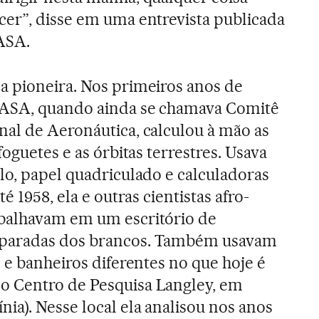
cer”, disse em uma entrevista publicada
ASA.
a pioneira. Nos primeiros anos de
NASA, quando ainda se chamava Comitê
nal de Aeronáutica, calculou à mão as
foguetes e as órbitas terrestres. Usava
lo, papel quadriculado e calculadoras
té 1958, ela e outras cientistas afro-
balhavam em um escritório de
paradas dos brancos. Também usavam
o e banheiros diferentes no que hoje é
 Centro de Pesquisa Langley, em
ia). Nesse local ela analisou nos anos