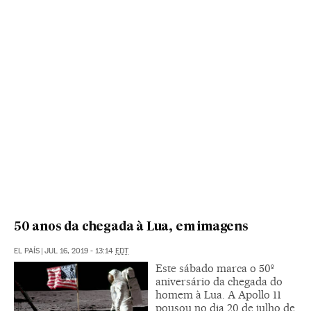
50 anos da chegada à Lua, em imagens
EL PAÍS
|
JUL 16, 2019 - 13:14
EDT
Este sábado marca o 50º
aniversário da chegada do
homem à Lua. A Apollo 11
pousou no dia 20 de julho de