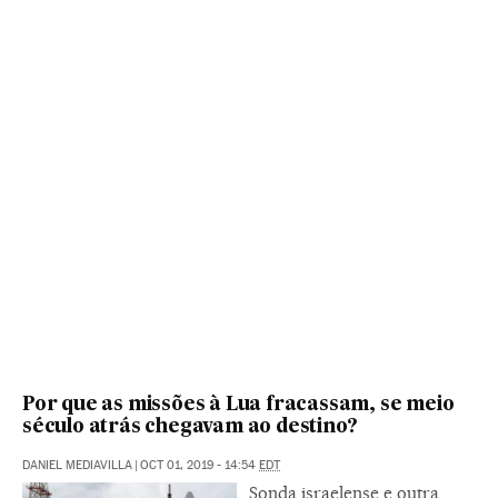
Por que as missões à Lua fracassam, se meio
século atrás chegavam ao destino?
DANIEL MEDIAVILLA
|
OCT 01, 2019 - 14:54
EDT
Sonda israelense e outra