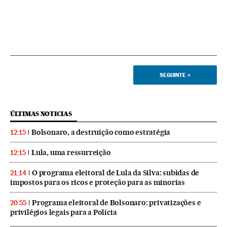
SEGUINTE
>
ÚLTIMAS NOTICIAS
Bolsonaro, a destruição como estratégia
12:15
Lula, uma ressurreição
12:15
O programa eleitoral de Lula da Silva: subidas de
21:14
impostos para os ricos e proteção para as minorias
Programa eleitoral de Bolsonaro: privatizações e
20:55
privilégios legais para a Polícia