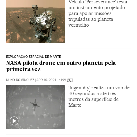
Veículo ‘Perseverance’ testa
um instrumento projetado
para apoiar missões
tripuladas ao planeta
vermelho
EXPLORAÇÃO ESPACIAL DE MARTE
NASA pilota drone em outro planeta pela
primeira vez
NUÑO DOMÍNGUEZ
|
APR 19, 2021 - 11:21
EDT
‘Ingenuity’ realiza um voo de
40 segundos a até três
metros da superfície de
Marte