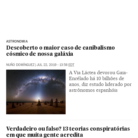
ASTRONOMIA
Descoberto o maior caso de canibalismo
cósmico de nossa galáxia
NUÑO DOMÍNGUEZ
|
JUL 22, 2019 - 13:58
EDT
A Via Láctea devorou Gaia-
Encélado há 10 bilhões de
anos, diz estudo liderado por
astrônomos espanhóis
Verdadeiro ou falso? 13 teorias conspiratórias
em que muita gente acredita