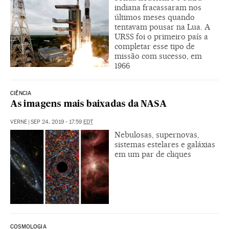
indiana fracassaram nos
últimos meses quando
tentavam pousar na Lua. A
URSS foi o primeiro país a
completar esse tipo de
missão com sucesso, em
1966
CIÊNCIA
As imagens mais baixadas da NASA
VERNE
|
SEP 24, 2019 - 17:59
EDT
Nebulosas, supernovas,
sistemas estelares e galáxias
em um par de cliques
COSMOLOGIA