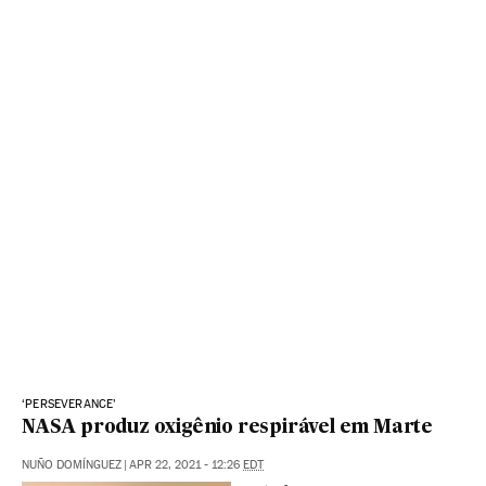
‘PERSEVERANCE’
NASA produz oxigênio respirável em Marte
NUÑO DOMÍNGUEZ
|
APR 22, 2021 - 12:26
EDT