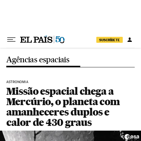
Pular para o conteúdo
SUSCRÍBETE
Agências espaciais
ASTRONOMIA
Missão espacial chega a
Mercúrio, o planeta com
amanheceres duplos e
calor de 430 graus