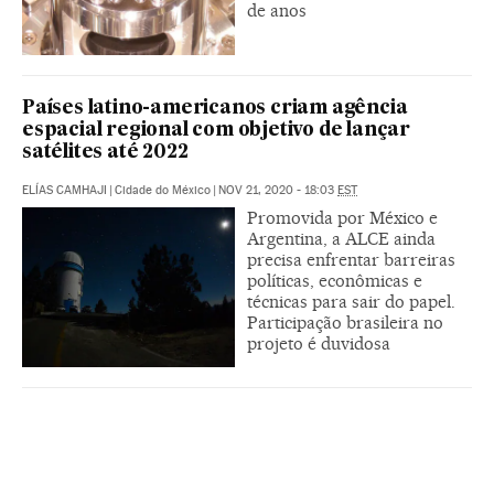
de anos
Países latino-americanos criam agência
espacial regional com objetivo de lançar
satélites até 2022
ELÍAS CAMHAJI
|
Cidade do México
|
NOV 21, 2020 - 18:03
EST
Promovida por México e
Argentina, a ALCE ainda
precisa enfrentar barreiras
políticas, econômicas e
técnicas para sair do papel.
Participação brasileira no
projeto é duvidosa