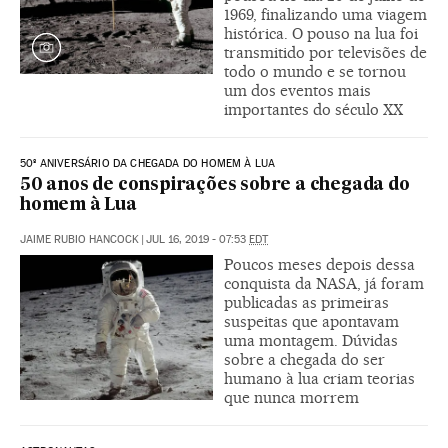
1969, finalizando uma viagem
histórica. O pouso na lua foi
transmitido por televisões de
todo o mundo e se tornou
um dos eventos mais
importantes do século XX
50º ANIVERSÁRIO DA CHEGADA DO HOMEM À LUA
50 anos de conspirações sobre a chegada do
homem à Lua
JAIME RUBIO HANCOCK
|
JUL 16, 2019 - 07:53
EDT
Poucos meses depois dessa
conquista da NASA, já foram
publicadas as primeiras
suspeitas que apontavam
uma montagem. Dúvidas
sobre a chegada do ser
humano à lua criam teorias
que nunca morrem