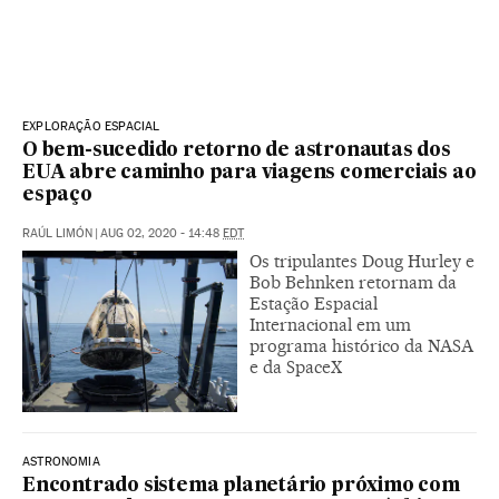
EXPLORAÇÃO ESPACIAL
O bem-sucedido retorno de astronautas dos
EUA abre caminho para viagens comerciais ao
espaço
RAÚL LIMÓN
|
AUG 02, 2020 - 14:48
EDT
Os tripulantes Doug Hurley e
Bob Behnken retornam da
Estação Espacial
Internacional em um
programa histórico da NASA
e da SpaceX
ASTRONOMIA
Encontrado sistema planetário próximo com