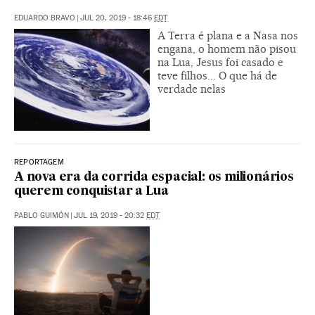
EDUARDO BRAVO
|
JUL 20, 2019 - 18:46
EDT
A Terra é plana e a Nasa nos
engana, o homem não pisou
na Lua, Jesus foi casado e
teve filhos... O que há de
verdade nelas
REPORTAGEM
A nova era da corrida espacial: os milionários
querem conquistar a Lua
PABLO GUIMÓN
|
JUL 19, 2019 - 20:32
EDT