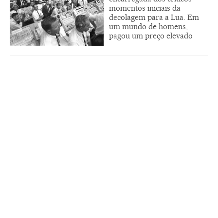
momentos iniciais da
decolagem para a Lua. Em
um mundo de homens,
pagou um preço elevado