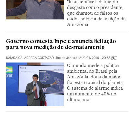
"insustentável" diante do
desgaste com o presidente,
que chamou de falsos os
dados sobre a destruição da
Amazônia
Governo contesta Inpe e anuncia licitação
para nova medição de desmatamento
NAIARA GALARRAGA GORTÁZAR
|
Rio de Janeiro
|
AUG 01, 2019 - 20:38
EDT
O mundo mede a política
ambiental do Brasil pela
Amazônia, dona da maior
floresta tropical do planeta.
O sistema de alarme indica
um aumento de 40% no
último ano