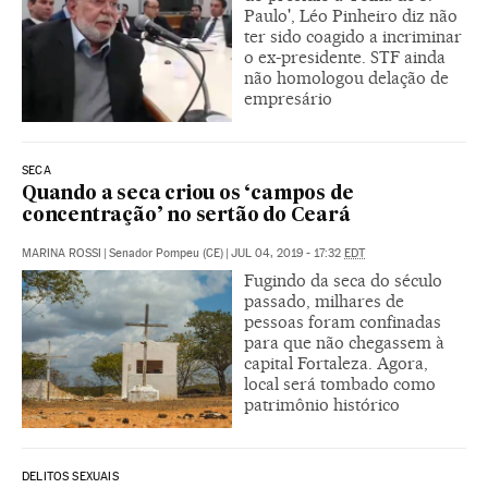
Paulo', Léo Pinheiro diz não
ter sido coagido a incriminar
o ex-presidente. STF ainda
não homologou delação de
empresário
SECA
Quando a seca criou os ‘campos de
concentração’ no sertão do Ceará
MARINA ROSSI
|
Senador Pompeu (CE)
|
JUL 04, 2019 - 17:32
EDT
Fugindo da seca do século
passado, milhares de
pessoas foram confinadas
para que não chegassem à
capital Fortaleza. Agora,
local será tombado como
patrimônio histórico
DELITOS SEXUAIS