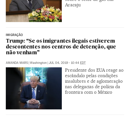
Aracaju
IMIGRAÇÃO
Trump: “Se os imigrantes ilegais estiverem
descontentes nos centros de detenção, que
não venham”
AMANDA MARS
|
Washington
|
JUL 04, 2019 - 10:44
EDT
Presidente dos EUA reage ao
escândalo pelas condições
insalubres e de aglomeração
nas delegacias de polícia da
fronteira com o México