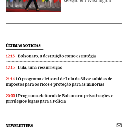
seleção em Washington
ÚLTIMAS NOTICIAS
Bolsonaro, a destruição como estratégia
12:15
Lula, uma ressurreição
12:15
O programa eleitoral de Lula da Silva: subidas de
21:14
impostos para os ricos e proteção para as minorias
Programa eleitoral de Bolsonaro: privatizações e
20:55
privilégios legais para a Polícia
NEWSLETTERS