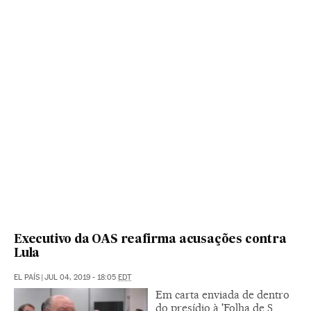
Executivo da OAS reafirma acusações contra
Lula
EL PAÍS
|
JUL 04, 2019 - 18:05
EDT
Em carta enviada de dentro
do presídio à 'Folha de S.