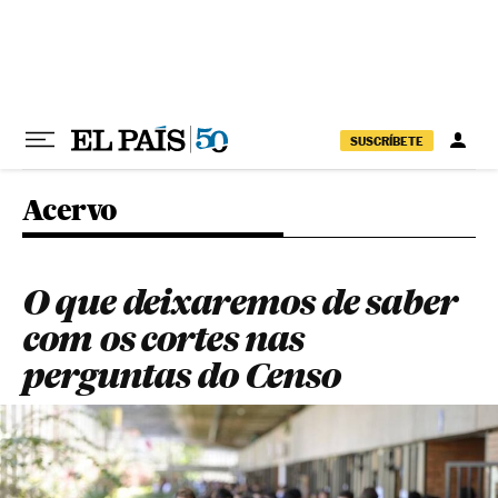
Pular para o conteúdo
SUSCRÍBETE
Acervo
O que deixaremos de saber
com os cortes nas
perguntas do Censo