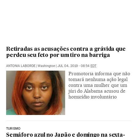
Retiradas as acusações contra a grávida que
perdeu seu feto por um tiro na barriga
ANTONIA LABORDE
|
Washington
|
JUL 04, 2019 - 08:54
EDT
Promotoria informa que não
tomará nenhuma ação legal
contra uma mulher que um
júri do Alabama acusou de
homicídio involuntário
TURISMO
Semáforo azul no Japão e domingo na sexta-