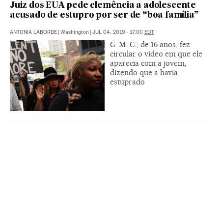
Juiz dos EUA pede clemência a adolescente
acusado de estupro por ser de “boa família”
ANTONIA LABORDE
|
Washington
|
JUL 04, 2019 - 17:00
EDT
G. M. C., de 16 anos, fez
circular o vídeo em que ele
aparecia com a jovem,
dizendo que a havia
estuprado