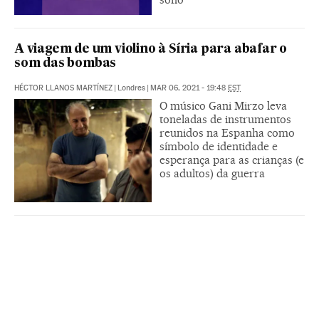
A viagem de um violino à Síria para abafar o
som das bombas
HÉCTOR LLANOS MARTÍNEZ
|
Londres
|
MAR 06, 2021 - 19:48
EST
O músico Gani Mirzo leva
toneladas de instrumentos
reunidos na Espanha como
símbolo de identidade e
esperança para as crianças (e
os adultos) da guerra