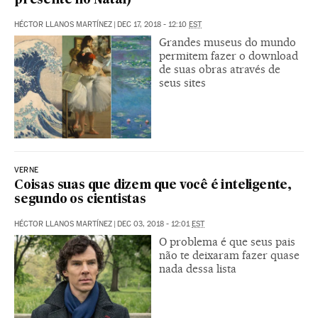
presente no Natal)
HÉCTOR LLANOS MARTÍNEZ
|
DEC 17, 2018 - 12:10
EST
Grandes museus do mundo
permitem fazer o download
de suas obras através de
seus sites
VERNE
Coisas suas que dizem que você é inteligente,
segundo os cientistas
HÉCTOR LLANOS MARTÍNEZ
|
DEC 03, 2018 - 12:01
EST
O problema é que seus pais
não te deixaram fazer quase
nada dessa lista