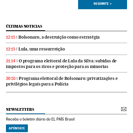
SEGUINTE
>
ÚLTIMAS NOTICIAS
Bolsonaro, a destruição como estratégia
12:15
Lula, uma ressurreição
12:15
O programa eleitoral de Lula da Silva: subidas de
21:14
impostos para os ricos e proteção para as minorias
Programa eleitoral de Bolsonaro: privatizações e
20:55
privilégios legais para a Polícia
NEWSLETTERS
Receba o boletim diário do EL PAÍS Brasil
APÚNTATE