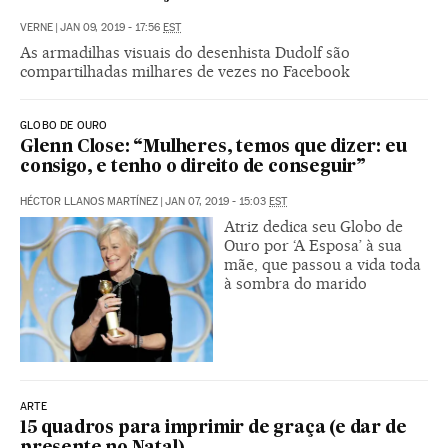
VERNE
|
JAN 09, 2019 - 17:56
EST
As armadilhas visuais do desenhista Dudolf são
compartilhadas milhares de vezes no Facebook
GLOBO DE OURO
Glenn Close: “Mulheres, temos que dizer: eu
consigo, e tenho o direito de conseguir”
HÉCTOR LLANOS MARTÍNEZ
|
JAN 07, 2019 - 15:03
EST
Atriz dedica seu Globo de
Ouro por ‘A Esposa’ à sua
mãe, que passou a vida toda
à sombra do marido
ARTE
15 quadros para imprimir de graça (e dar de