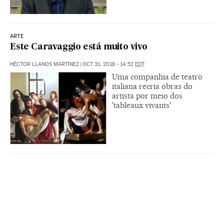
ARTE
Este Caravaggio está muito vivo
HÉCTOR LLANOS MARTÍNEZ
|
OCT 31, 2018 - 14:52
EDT
Uma companhia de teatro
italiana recria obras do
artista por meio dos
'tableaux vivants'