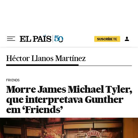
Pular para o conteúdo
SUSCRÍBETE
Héctor Llanos Martínez
FRIENDS
Morre James Michael Tyler,
que interpretava Gunther
em ‘Friends’