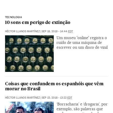
TECNOLOGIA
10 sons em perigo de extinção
HÉCTOR LLANOS MARTÍNEZ
|
SEP 18, 2018 - 14:44
EDT
Um museu 'online' registra o
ruído de uma máquina de
escrever ou um disco de vinil
Coisas que confundem os espanhóis que vêm
morar no Brasil
HÉCTOR LLANOS MARTÍNEZ
|
SEP 15, 2018 - 13:22
EDT
‘Borracharia’ e ‘drogaria’, por
exemplo, são palavras que