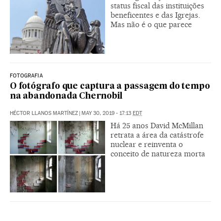
status fiscal das instituições
beneficentes e das Igrejas.
Mas não é o que parece
FOTOGRAFIA
O fotógrafo que captura a passagem do tempo
na abandonada Chernobil
HÉCTOR LLANOS MARTÍNEZ
|
MAY 30, 2019 - 17:13
EDT
Há 25 anos David McMillan
retrata a área da catástrofe
nuclear e reinventa o
conceito de natureza morta