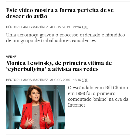
Este vídeo mostra a forma perfeita de se
descer do avião
HÉCTOR LLANOS MARTÍNEZ
|
AUG 15, 2019 - 21:54
EDT
Uma aeromoça gravou o processo ordenado e hipnótico
de um grupo de trabalhadores canadenses
VERNE
Monica Lewinsky, de primeira vítima de
‘cyberbullying’ a ativista nas redes
HÉCTOR LLANOS MARTÍNEZ
|
AUG 09, 2019 - 16:16
EDT
O escândalo com Bill Clinton
em 1998 foi o primeiro
comentado ‘online’ na era da
Internet