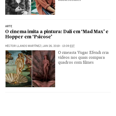
ARTE
O cinema imita a pintura: Dalí em ‘Mad Max’ e
Hopper em ‘Psicose’
HÉCTOR LLANOS MARTÍNEZ
|
JAN 26, 2019 - 13:09
EST
O cineasta Vugar Efendi cria
vídeos nos quais compara
quadros com filmes