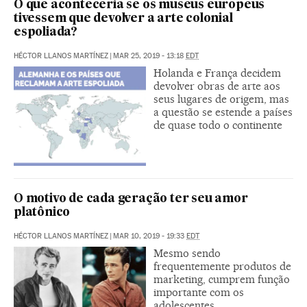
O que aconteceria se os museus europeus
tivessem que devolver a arte colonial
espoliada?
HÉCTOR LLANOS MARTÍNEZ
|
MAR 25, 2019 - 13:18
EDT
Holanda e França decidem
devolver obras de arte aos
seus lugares de origem, mas
a questão se estende a países
de quase todo o continente
O motivo de cada geração ter seu amor
platônico
HÉCTOR LLANOS MARTÍNEZ
|
MAR 10, 2019 - 19:33
EDT
Mesmo sendo
frequentemente produtos de
marketing, cumprem função
importante com os
adolescentes