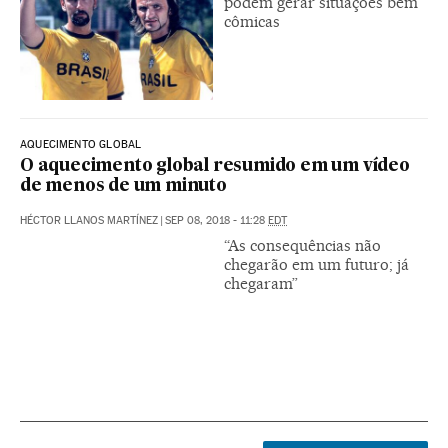
podem gerar situações bem
cômicas
AQUECIMENTO GLOBAL
O aquecimento global resumido em um vídeo
de menos de um minuto
HÉCTOR LLANOS MARTÍNEZ
|
SEP 08, 2018 - 11:28
EDT
“As consequências não
chegarão em um futuro; já
chegaram”