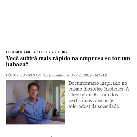
DOCUMENTÁRIO 'ASSHOLES: A THEORY'
Você subirá mais rápido na empresa se for um
babaca?
HÉCTOR LLANOS MARTÍNEZ
|
Copenhague
|
APR 23, 2019 - 14:57
EDT
Documentário inspirado no
ensaio filosófico ‘Assholes: A
Theory’ analisa um dos
perfis mais tóxicos (e
tolerados) da sociedade