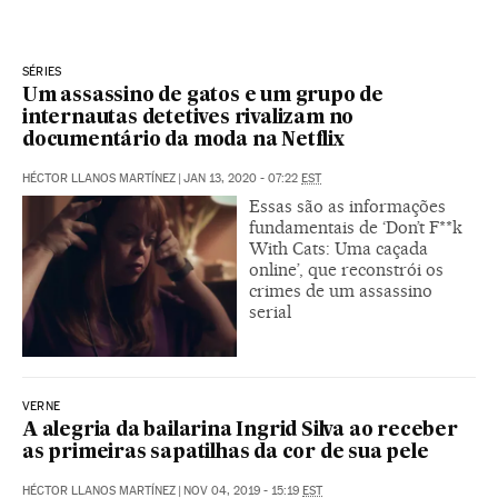
SÉRIES
Um assassino de gatos e um grupo de
internautas detetives rivalizam no
documentário da moda na Netflix
HÉCTOR LLANOS MARTÍNEZ
|
JAN 13, 2020 - 07:22
EST
Essas são as informações
fundamentais de ‘Don’t F**k
With Cats: Uma caçada
online’, que reconstrói os
crimes de um assassino
serial
VERNE
A alegria da bailarina Ingrid Silva ao receber
as primeiras sapatilhas da cor de sua pele
HÉCTOR LLANOS MARTÍNEZ
|
NOV 04, 2019 - 15:19
EST