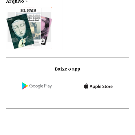
Arquivo
Baixe o app