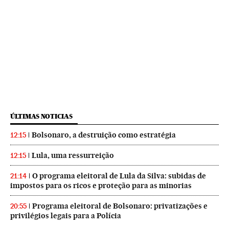
ÚLTIMAS NOTICIAS
Bolsonaro, a destruição como estratégia
12:15
Lula, uma ressurreição
12:15
O programa eleitoral de Lula da Silva: subidas de
21:14
impostos para os ricos e proteção para as minorias
Programa eleitoral de Bolsonaro: privatizações e
20:55
privilégios legais para a Polícia