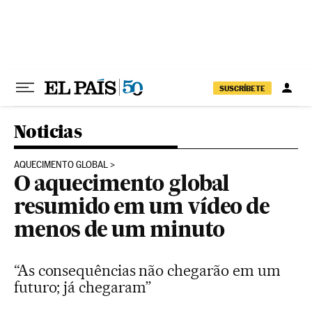
Pular para o conteúdo
SUSCRÍBETE
Noticias
AQUECIMENTO GLOBAL
O aquecimento global
resumido em um vídeo de
menos de um minuto
“As consequências não chegarão em um
futuro; já chegaram”