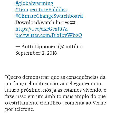
#globalwarming
#TemperatureBubbles
#ClimateChangeSwitchboard
Download/watch hi-res 🎞:
https://t.co/cKcGcxRtAi
pic.twitter.com/DixIbvWb2O
— Antti Lipponen (@anttilip)
September 2, 2018
“Quero demonstrar que as consequências da
mudança climática não vão chegar em um
futuro próximo, nós já as estamos vivendo, e
fazer isso em um âmbito mais amplo do que
o estritamente científico”, comenta ao Verne
por telefone.