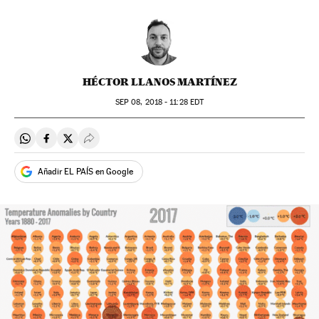
HÉCTOR LLANOS MARTÍNEZ
SEP
08, 2018 - 11:28
EDT
Compartir en Whatsapp
Compartir en Facebook
Compartir en Twitter
Desplegar Redes Sociales
Añadir EL PAÍS en Google