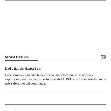
NEWSLETTERS
Boletín de América
Cada semana en tu cuenta de correo una selección de las noticias,
reportajes y análisis de los periodistas de EL PAÍS con los acontecimientos
más relevantes del continente.