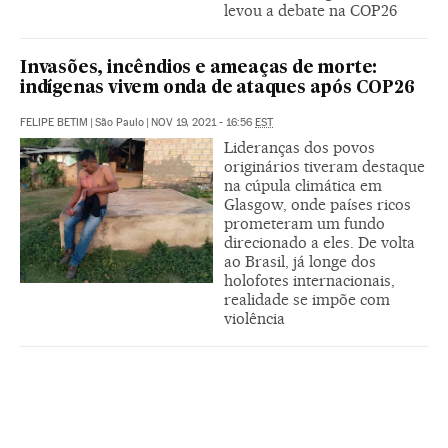
levou a debate na COP26
Invasões, incêndios e ameaças de morte:
indígenas vivem onda de ataques após COP26
FELIPE BETIM
|
São Paulo
|
NOV 19, 2021 - 16:56
EST
Lideranças dos povos
originários tiveram destaque
na cúpula climática em
Glasgow, onde países ricos
prometeram um fundo
direcionado a eles. De volta
ao Brasil, já longe dos
holofotes internacionais,
realidade se impõe com
violência