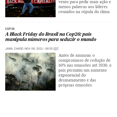
vento para pedir mais ação e
menos palavras aos líderes
reunidos na cúpula do clima
COP26
A Black Friday do Brasil na Cop26: país
manipula números para seduzir o mundo
JAMIL CHADE
|
NOV 06, 2021 - 08:50
EDT
Antes de anunciar o
compromisso de redução de
50% nas emissões até 2030, o
país permitiu um aumento
exponencial do
desmatamento e das
próprias emissões