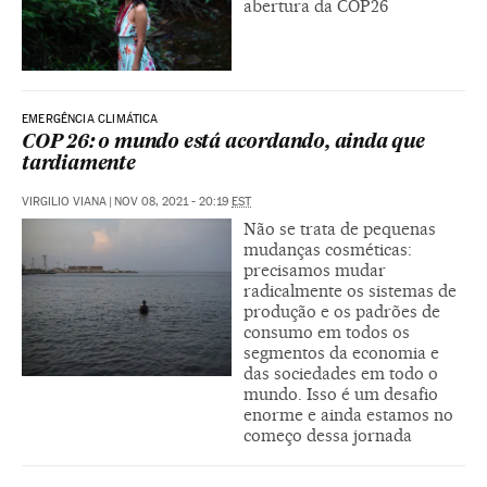
abertura da COP26
EMERGÊNCIA CLIMÁTICA
COP 26: o mundo está acordando, ainda que
tardiamente
VIRGILIO VIANA
|
NOV 08, 2021 - 20:19
EST
Não se trata de pequenas
mudanças cosméticas:
precisamos mudar
radicalmente os sistemas de
produção e os padrões de
consumo em todos os
segmentos da economia e
das sociedades em todo o
mundo. Isso é um desafio
enorme e ainda estamos no
começo dessa jornada