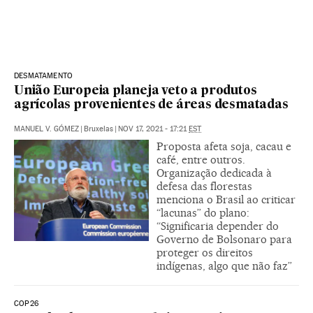
DESMATAMENTO
União Europeia planeja veto a produtos
agrícolas provenientes de áreas desmatadas
MANUEL V. GÓMEZ
|
Bruxelas
|
NOV 17, 2021 - 17:21
EST
Proposta afeta soja, cacau e
café, entre outros.
Organização dedicada à
defesa das florestas
menciona o Brasil ao criticar
“lacunas” do plano:
“Significaria depender do
Governo de Bolsonaro para
proteger os direitos
indígenas, algo que não faz”
COP26