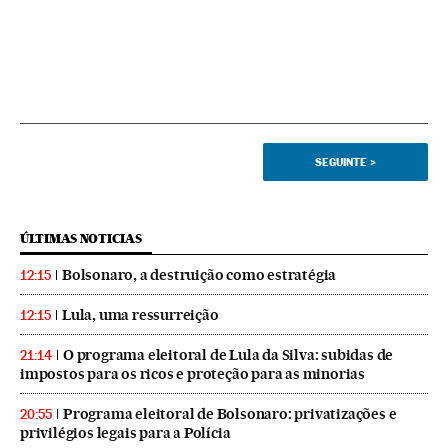
SEGUINTE
>
ÚLTIMAS NOTICIAS
Bolsonaro, a destruição como estratégia
12:15
Lula, uma ressurreição
12:15
O programa eleitoral de Lula da Silva: subidas de
21:14
impostos para os ricos e proteção para as minorias
Programa eleitoral de Bolsonaro: privatizações e
20:55
privilégios legais para a Polícia