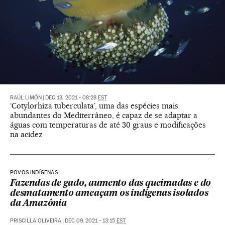
RAÚL LIMÓN
|
DEC 13, 2021 - 08:28
EST
‘Cotylorhiza tuberculata’, uma das espécies mais
abundantes do Mediterrâneo, é capaz de se adaptar a
águas com temperaturas de até 30 graus e modificações
na acidez
POVOS INDÍGENAS
Fazendas de gado, aumento das queimadas e do
desmatamento ameaçam os indígenas isolados
da Amazônia
PRISCILLA OLIVEIRA
|
DEC 09, 2021 - 13:15
EST