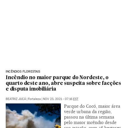
INCÊNDIOS FLORESTAIS
Incêndio no maior parque do Nordeste, o
quarto deste ano, abre suspeita sobre facções
e disputa imobiliária
BEATRIZ JUCÁ
|
Fortaleza
|
NOV 23, 2021 - 07:16
EST
Parque do Cocó, maior área
verde urbana da região,
passou na última semana
pelo maior incêndio desde
sua criação, com 46 hectares