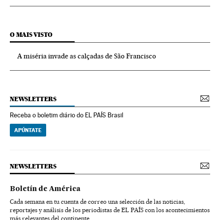
O MAIS VISTO
A miséria invade as calçadas de São Francisco
NEWSLETTERS
Receba o boletim diário do EL PAÍS Brasil
APÚNTATE
NEWSLETTERS
Boletín de América
Cada semana en tu cuenta de correo una selección de las noticias,
reportajes y análisis de los periodistas de EL PAÍS con los acontecimientos
más relevantes del continente.