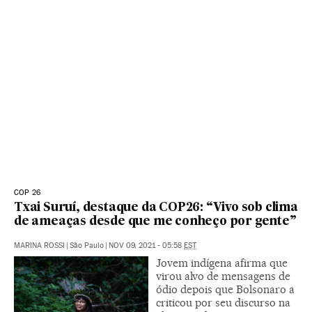
COP 26
Txai Suruí, destaque da COP26: “Vivo sob clima
de ameaças desde que me conheço por gente”
MARINA ROSSI
|
São Paulo
|
NOV 09, 2021 - 05:58
EST
Jovem indígena afirma que
virou alvo de mensagens de
ódio depois que Bolsonaro a
criticou por seu discurso na