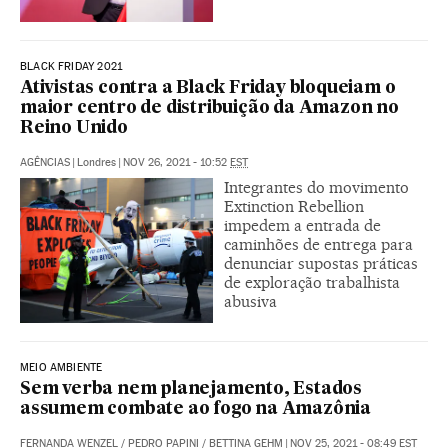
BLACK FRIDAY 2021
Ativistas contra a Black Friday bloqueiam o
maior centro de distribuição da Amazon no
Reino Unido
AGÊNCIAS
|
Londres
|
NOV 26, 2021 - 10:52
EST
Integrantes do movimento
Extinction Rebellion
impedem a entrada de
caminhões de entrega para
denunciar supostas práticas
de exploração trabalhista
abusiva
MEIO AMBIENTE
Sem verba nem planejamento, Estados
assumem combate ao fogo na Amazônia
FERNANDA WENZEL
/
PEDRO PAPINI
/
BETTINA GEHM
|
NOV 25, 2021 - 08:49
EST