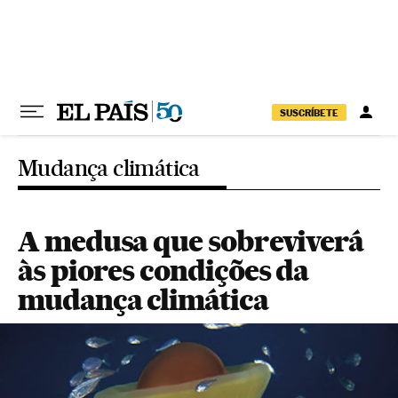
Pular para o conteúdo
SUSCRÍBETE
Mudança climática
A medusa que sobreviverá
às piores condições da
mudança climática