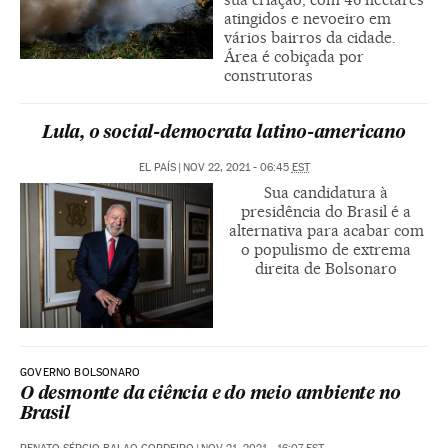
atingidos e nevoeiro em
vários bairros da cidade.
Área é cobiçada por
construtoras
Lula, o social-democrata latino-americano
EL PAÍS
|
NOV 22, 2021 - 06:45
EST
Sua candidatura à
presidência do Brasil é a
alternativa para acabar com
o populismo de extrema
direita de Bolsonaro
GOVERNO BOLSONARO
O desmonte da ciência e do meio ambiente no
Brasil