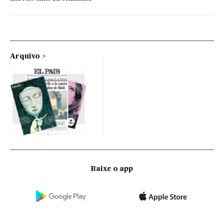
Arquivo
Baixe o app