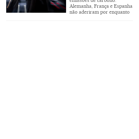
emissões de carbono.
Alemanha, França e Espanha
não aderiram por enquanto