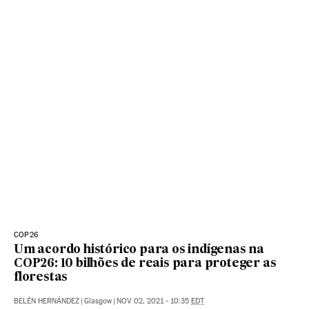
COP26
Um acordo histórico para os indígenas na
COP26: 10 bilhões de reais para proteger as
florestas
BELÉN HERNÁNDEZ
|
Glasgow
|
NOV 02, 2021 - 10:35
EDT