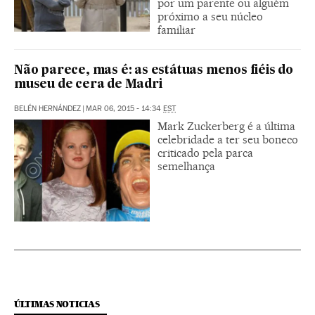
por um parente ou alguém
próximo a seu núcleo
familiar
Não parece, mas é: as estátuas menos fiéis do
museu de cera de Madri
BELÉN HERNÁNDEZ
|
MAR 06, 2015 - 14:34
EST
Mark Zuckerberg é a última
celebridade a ter seu boneco
criticado pela parca
semelhança
ÚLTIMAS NOTICIAS