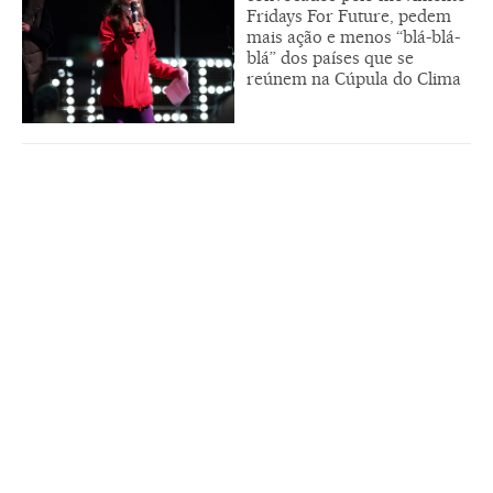
Fridays For Future, pedem
mais ação e menos “blá-blá-
blá” dos países que se
reúnem na Cúpula do Clima