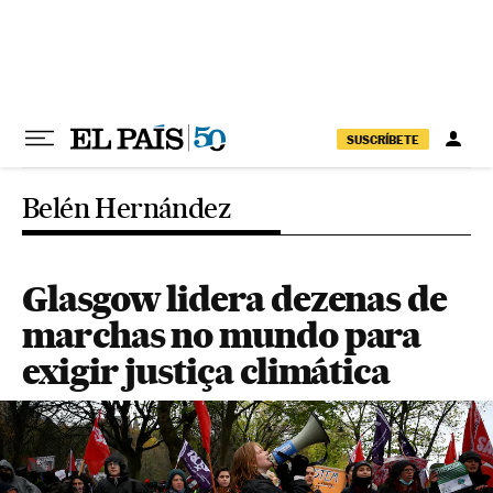
Pular para o conteúdo
SUSCRÍBETE
Belén Hernández
Glasgow lidera dezenas de
marchas no mundo para
exigir justiça climática