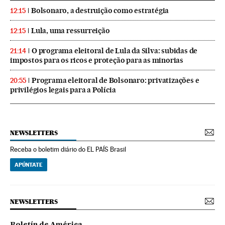
Bolsonaro, a destruição como estratégia
12:15
Lula, uma ressurreição
12:15
O programa eleitoral de Lula da Silva: subidas de
21:14
impostos para os ricos e proteção para as minorias
Programa eleitoral de Bolsonaro: privatizações e
20:55
privilégios legais para a Polícia
NEWSLETTERS
Receba o boletim diário do EL PAÍS Brasil
APÚNTATE
NEWSLETTERS