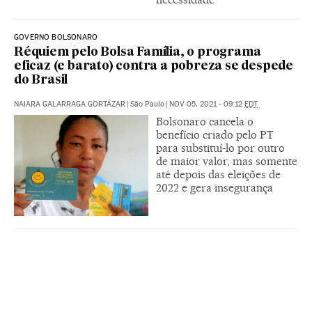
GOVERNO BOLSONARO
Réquiem pelo Bolsa Família, o programa
eficaz (e barato) contra a pobreza se despede
do Brasil
NAIARA GALARRAGA GORTÁZAR
|
São Paulo
|
NOV 05, 2021 - 09:12
EDT
Bolsonaro cancela o
benefício criado pelo PT
para substituí-lo por outro
de maior valor, mas somente
até depois das eleições de
2022 e gera insegurança