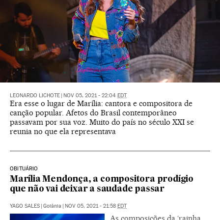
LEONARDO LICHOTE
|
NOV 05, 2021 - 22:04
EDT
Era esse o lugar de Marília: cantora e compositora de
canção popular. Afetos do Brasil contemporâneo
passavam por sua voz. Muito do país no século XXI se
reunia no que ela representava
OBITUÁRIO
Marília Mendonça, a compositora prodígio
que não vai deixar a saudade passar
YAGO SALES
|
Goiânia
|
NOV 05, 2021 - 21:58
EDT
As composições da ‘rainha