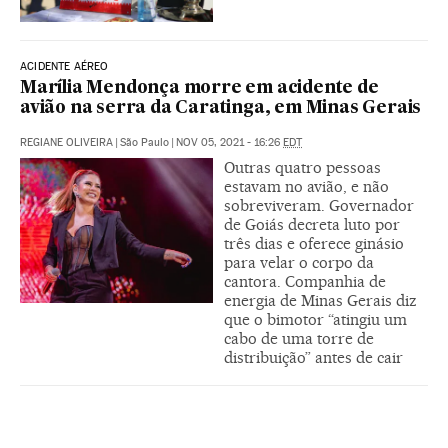
ACIDENTE AÉREO
Marília Mendonça morre em acidente de
avião na serra da Caratinga, em Minas Gerais
REGIANE OLIVEIRA
|
São Paulo
|
NOV 05, 2021 - 16:26
EDT
Outras quatro pessoas
estavam no avião, e não
sobreviveram. Governador
de Goiás decreta luto por
três dias e oferece ginásio
para velar o corpo da
cantora. Companhia de
energia de Minas Gerais diz
que o bimotor “atingiu um
cabo de uma torre de
distribuição” antes de cair