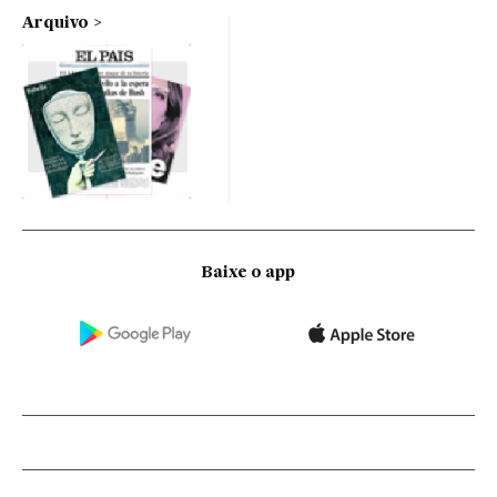
Arquivo
Baixe o app