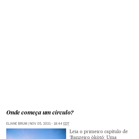
Onde começa um círculo?
ELIANE BRUM
|
NOV 05, 2021 - 18:44
EDT
Leia o primeiro capítulo de
‘Banzeiro òkòtó: Uma