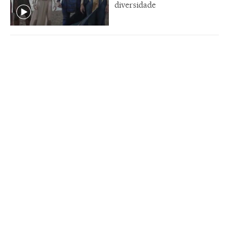
diversidade