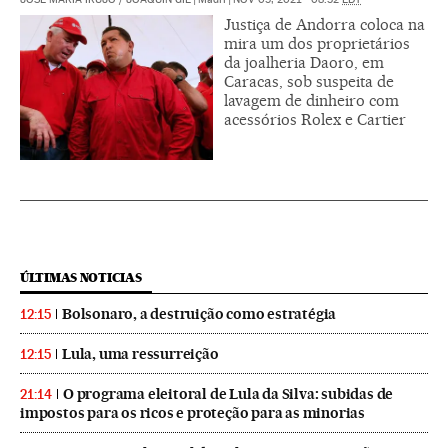
Justiça de Andorra coloca na
mira um dos proprietários
da joalheria Daoro, em
Caracas, sob suspeita de
lavagem de dinheiro com
acessórios Rolex e Cartier
ÚLTIMAS NOTICIAS
Bolsonaro, a destruição como estratégia
12:15
Lula, uma ressurreição
12:15
O programa eleitoral de Lula da Silva: subidas de
21:14
impostos para os ricos e proteção para as minorias