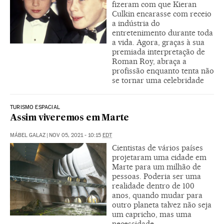
fizeram com que Kieran
Culkin encarasse com receio
a indústria do
entretenimento durante toda
a vida. Agora, graças à sua
premiada interpretação de
Roman Roy, abraça a
profissão enquanto tenta não
se tornar uma celebridade
TURISMO ESPACIAL
Assim viveremos em Marte
MÁBEL GALAZ
|
NOV 05, 2021 - 10:15
EDT
Cientistas de vários países
projetaram uma cidade em
Marte para um milhão de
pessoas. Poderia ser uma
realidade dentro de 100
anos, quando mudar para
outro planeta talvez não seja
um capricho, mas uma
necessidade