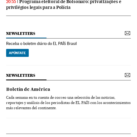
Programa eleitoral de Bolsonaro: privatizações e
20:55
privilégios legais para a Polícia
NEWSLETTERS
Receba o boletim diário do EL PAÍS Brasil
APÚNTATE
NEWSLETTERS
Boletín de América
Cada semana en tu cuenta de correo una selección de las noticias,
reportajes y análisis de los periodistas de EL PAÍS con los acontecimientos
más relevantes del continente.