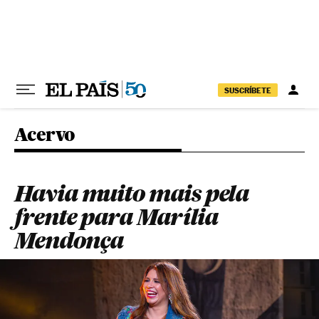
Pular para o conteúdo
SUSCRÍBETE
Acervo
Havia muito mais pela
frente para Marília
Mendonça