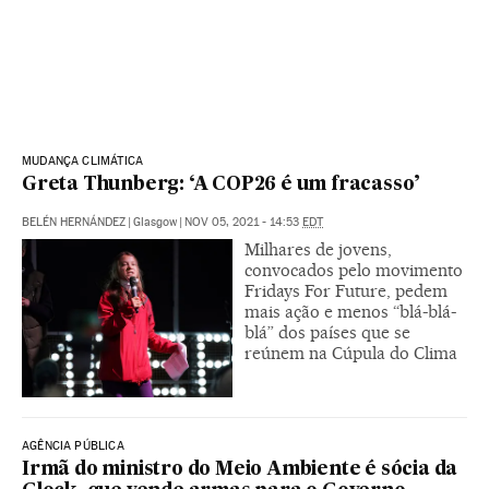
MUDANÇA CLIMÁTICA
Greta Thunberg: ‘A COP26 é um fracasso’
BELÉN HERNÁNDEZ
|
Glasgow
|
NOV 05, 2021 - 14:53
EDT
Milhares de jovens,
convocados pelo movimento
Fridays For Future, pedem
mais ação e menos “blá-blá-
blá” dos países que se
reúnem na Cúpula do Clima
AGÊNCIA PÚBLICA
Irmã do ministro do Meio Ambiente é sócia da