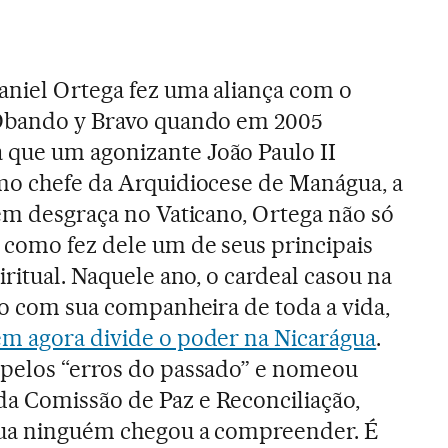
aniel Ortega fez uma aliança com o
 Obando y Bravo quando em 2005
que um agonizante João Paulo II
mo chefe da Arquidiocese de Manágua, a
 em desgraça no Vaticano, Ortega não só
 como fez dele um de seus principais
iritual. Naquele ano, o cardeal casou na
iro com sua companheira de toda a vida,
em agora divide o poder na Nicarágua
.
 pelos “erros do passado” e nomeou
a Comissão de Paz e Reconciliação,
gua ninguém chegou a compreender. É