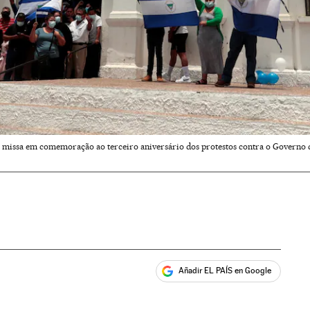
ssa em comemoração ao terceiro aniversário dos protestos contra o Governo de 
Añadir EL PAÍS en Google
ales