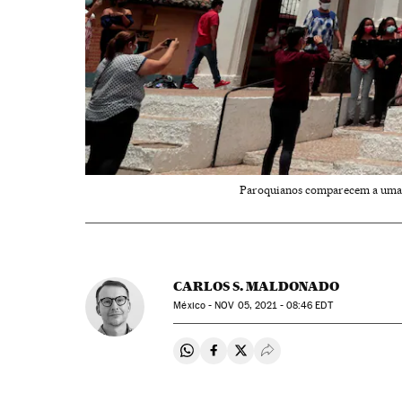
Paroquianos comparecem a uma mi
CARLOS S. MALDONADO
México -
NOV
05, 2021 - 08:46
EDT
Compartir en Whatsapp
Compartir en Facebook
Compartir en Twitter
Desplegar Redes Soci