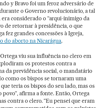
do y Bravo foi um feroz adversário de
durante o Governo revolucionário, a tal
era considerado o “arqui-inimigo da
o de retornar à presidência, o que
a fez grandes concessões à Igreja,
ão do aborto na Nicarágua
.
Ortega viu sua influência no clero em
plodiram os protestos contra a
a da previdência social, o mandatário
do como os bispos se tornaram uma
a que teria os bispos do seu lado, mas os
 povo”, afirma a fonte. Então, Ortega
mas contra o clero. “Eu pensei que eram