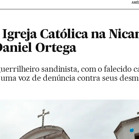
AMÉ
Igreja Católica na Nica
Daniel Ortega
uerrilheiro sandinista, com o falecido
ou uma voz de denúncia contra seus des