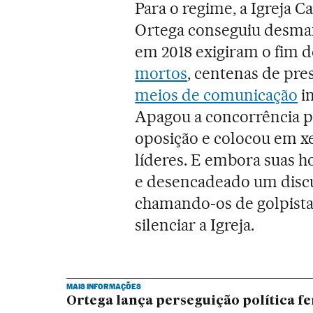
Para o regime, a Igreja Ca
Ortega conseguiu desmant
em 2018 exigiram o fim 
mortos
, centenas de pre
meios de comunicação
in
Apagou a concorrência po
oposição e colocou em x
líderes. E embora suas h
e desencadeado um discu
chamando-os de golpist
silenciar a Igreja.
MAIS INFORMAÇÕES
Ortega lança perseguição política f