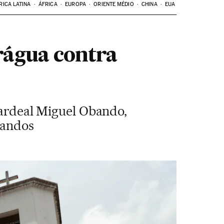
RICA LATINA
ÁFRICA
EUROPA
ORIENTE MÉDIO
CHINA
EUA
rágua contra
 cardeal Miguel Obando,
mandos