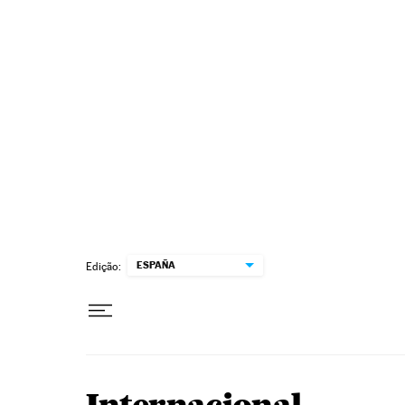
Pular para o conteúdo
ESPAÑA
Edição: