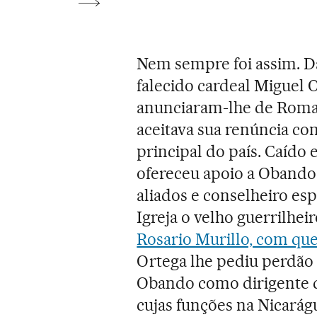
Nem sempre foi assim. D
falecido cardeal Miguel
anunciaram-lhe de Roma 
aceitava sua renúncia co
principal do país. Caído
ofereceu apoio a Obando
aliados e conselheiro esp
Igreja o velho guerrilhe
Rosario Murillo, com qu
Ortega lhe pediu perdão
Obando como dirigente d
cujas funções na Nicará