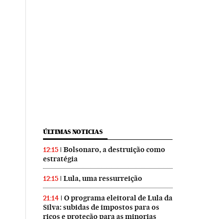
ÚLTIMAS NOTICIAS
Bolsonaro, a destruição como
12:15
estratégia
Lula, uma ressurreição
12:15
O programa eleitoral de Lula da
21:14
Silva: subidas de impostos para os
ricos e proteção para as minorias