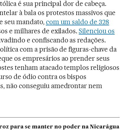
tólica é sua principal dor de cabeça.
elar à bala os protestos massivos que
de seu mandato,
com um saldo de 328
sos e milhares de exilados.
Silenciou os
vadindo e confiscando as redações.
lítica com a prisão de figuras-chave da
eque os empresários ao prender seus
ostes tenham atacado templos religiosos
rso de ódio contra os bispos
as, não conseguiu amedrontar nem
eroz para se manter no poder na Nicarágua