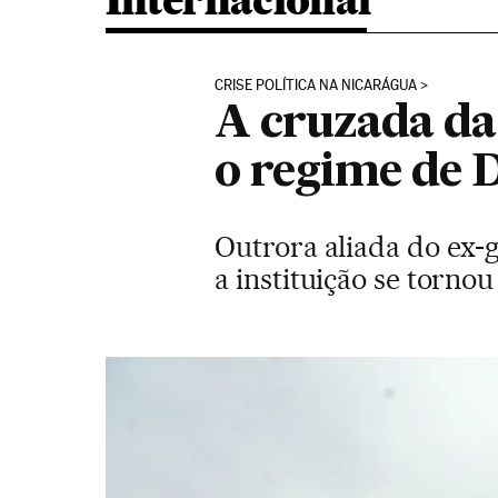
Internacional
CRISE POLÍTICA NA NICARÁGUA
A cruzada da 
o regime de 
Outrora aliada do ex-g
a instituição se torn