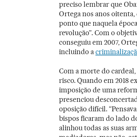
preciso lembrar que Oban
Ortega nos anos oitenta, 
ponto que naquela época 
revolução”. Com o objetiv
conseguiu em 2007, Orteg
incluindo a
criminalizaç
Com a morte do cardeal, 
risco. Quando em 2018 ex
imposição de uma reform
presenciou desconcerta
oposição difícil. “Pensav
bispos ficaram do lado do
alinhou todas as suas ar