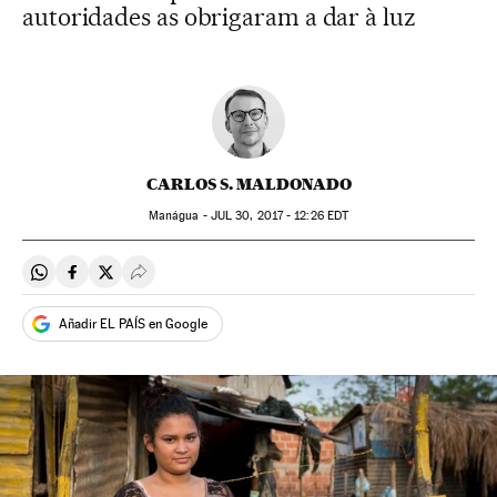
autoridades as obrigaram a dar à luz
CARLOS S. MALDONADO
Manágua -
JUL
30, 2017 - 12:26
EDT
Compartir en Whatsapp
Compartir en Facebook
Compartir en Twitter
Desplegar Redes Sociales
Añadir EL PAÍS en Google