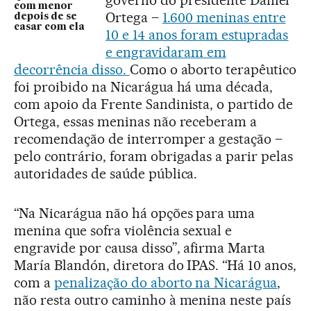
com menor
Ortega –
1.600 meninas entre
depois de se
casar com ela
10 e 14 anos foram estupradas
e engravidaram em
decorrência disso.
Como o aborto terapêutico
foi proibido na Nicarágua há uma década,
com apoio da Frente Sandinista, o partido de
Ortega, essas meninas não receberam a
recomendação de interromper a gestação –
pelo contrário, foram obrigadas a parir pelas
autoridades de saúde pública.
“Na Nicarágua não há opções para uma
menina que sofra violência sexual e
engravide por causa disso”, afirma Marta
María Blandón, diretora do IPAS. “Há 10 anos,
com a
penalização do aborto na Nicarágua
,
não resta outro caminho à menina neste país