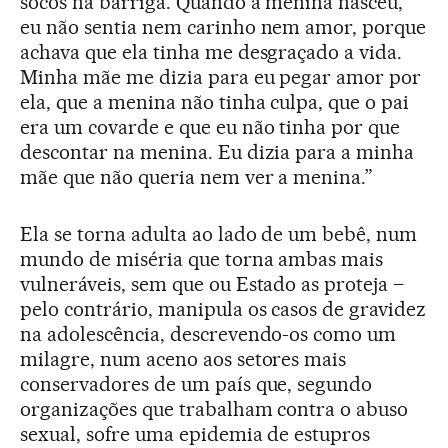
socos na barriga. Quando a menina nasceu,
eu não sentia nem carinho nem amor, porque
achava que ela tinha me desgraçado a vida.
Minha mãe me dizia para eu pegar amor por
ela, que a menina não tinha culpa, que o pai
era um covarde e que eu não tinha por que
descontar na menina. Eu dizia para a minha
mãe que não queria nem ver a menina.”
Ela se torna adulta ao lado de um bebê, num
mundo de miséria que torna ambas mais
vulneráveis, sem que ou Estado as proteja –
pelo contrário, manipula os casos de gravidez
na adolescência, descrevendo-os como um
milagre, num aceno aos setores mais
conservadores de um país que, segundo
organizações que trabalham contra o abuso
sexual, sofre uma epidemia de estupros