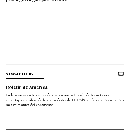
NEWSLETTERS
Boletín de América
Cada semana en tu cuenta de correo una selección de las noticias,
reportajes y análisis de los periodistas de EL PAÍS con los acontecimientos
más relevantes del continente.