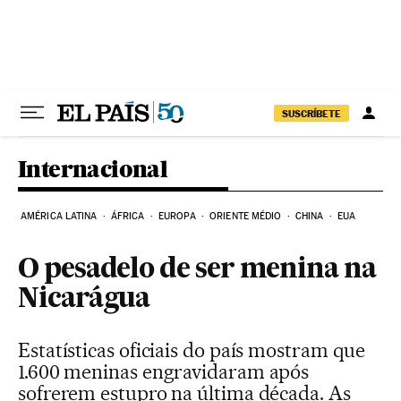
Pular para o conteúdo
SUSCRÍBETE
Internacional
AMÉRICA LATINA
ÁFRICA
EUROPA
ORIENTE MÉDIO
CHINA
EUA
O pesadelo de ser menina na
Nicarágua
Estatísticas oficiais do país mostram que
1.600 meninas engravidaram após
sofrerem estupro na última década. As