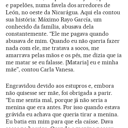
e papelões, numa favela dos arredores de
León, no oeste da Nicarágua. Aqui ela contou
sua história: Máximo Rayo García, um
conhecido da família, abusava dela
constantemente. “Ele me pagava quando
abusava de mim. Quando eu não queria fazer
nada com ele, me tratava a socos, me
amarrava pelas mãos e os pés, me dizia que ia
me matar se eu falasse. [Mataria] eu e minha
mãe”, contou Carla Vanesa.
Engravidou devido aos estupros e, embora
não quisesse ser mãe, foi obrigada a parir.
“Eu me sentia mal, porque já não seria a
menina que era antes. Por isso quando estava
grávida eu achava que queria tirar a menina.
Eu batia em mim para que ela caísse. Dava