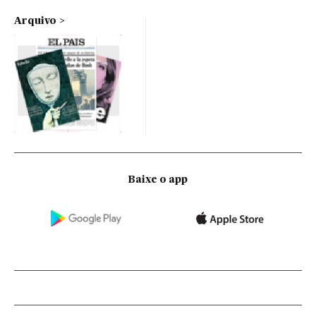
Arquivo
Baixe o app