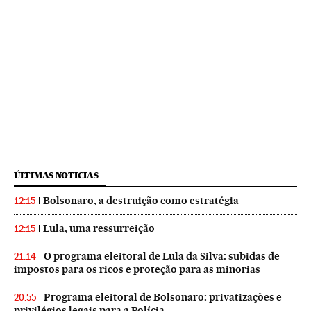
ÚLTIMAS NOTICIAS
Bolsonaro, a destruição como estratégia
12:15
Lula, uma ressurreição
12:15
O programa eleitoral de Lula da Silva: subidas de
21:14
impostos para os ricos e proteção para as minorias
Programa eleitoral de Bolsonaro: privatizações e
20:55
privilégios legais para a Polícia