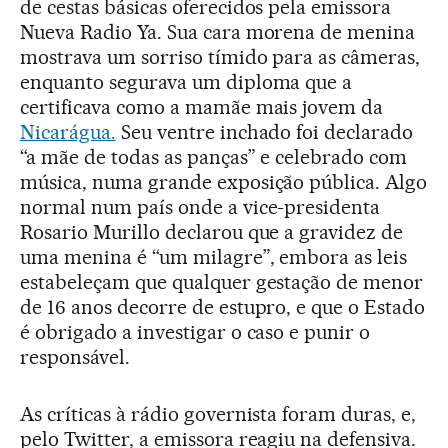
de cestas básicas oferecidos pela emissora
Nueva Radio Ya. Sua cara morena de menina
mostrava um sorriso tímido para as câmeras,
enquanto segurava um diploma que a
certificava como a mamãe mais jovem da
Nicarágua.
Seu ventre inchado foi declarado
“a mãe de todas as panças” e celebrado com
música, numa grande exposição pública. Algo
normal num país onde a vice-presidenta
Rosario Murillo declarou que a gravidez de
uma menina é “um milagre”, embora as leis
estabeleçam que qualquer gestação de menor
de 16 anos decorre de estupro, e que o Estado
é obrigado a investigar o caso e punir o
responsável.
As críticas à rádio governista foram duras, e,
pelo Twitter, a emissora reagiu na defensiva.