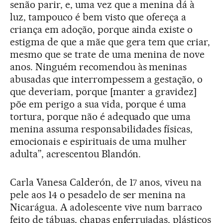
senão parir, e, uma vez que a menina dá à
luz, tampouco é bem visto que ofereça a
criança em adoção, porque ainda existe o
estigma de que a mãe que gera tem que criar,
mesmo que se trate de uma menina de nove
anos. Ninguém recomendou às meninas
abusadas que interrompessem a gestação, o
que deveriam, porque [manter a gravidez]
põe em perigo a sua vida, porque é uma
tortura, porque não é adequado que uma
menina assuma responsabilidades físicas,
emocionais e espirituais de uma mulher
adulta”, acrescentou Blandón.
Carla Vanesa Calderón, de 17 anos, viveu na
pele aos 14 o pesadelo de ser menina na
Nicarágua. A adolescente vive num barraco
feito de tábuas, chapas enferrujadas, plásticos