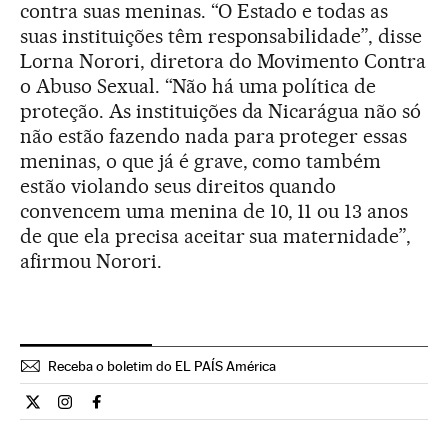
contra suas meninas. “O Estado e todas as
suas instituições têm responsabilidade”, disse
Lorna Norori, diretora do Movimento Contra
o Abuso Sexual. “Não há uma política de
proteção. As instituições da Nicarágua não só
não estão fazendo nada para proteger essas
meninas, o que já é grave, como também
estão violando seus direitos quando
convencem uma menina de 10, 11 ou 13 anos
de que ela precisa aceitar sua maternidade”,
afirmou Norori.
Receba o boletim do EL PAÍS América
Internacional El País Brasil en Twitter
Internacional El País Brasil en Instagram
Internacional El País Brasil en Facebook