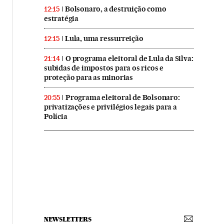
Bolsonaro, a destruição como
12:15
estratégia
Lula, uma ressurreição
12:15
O programa eleitoral de Lula da Silva:
21:14
subidas de impostos para os ricos e
proteção para as minorias
Programa eleitoral de Bolsonaro:
20:55
privatizações e privilégios legais para a
Polícia
NEWSLETTERS