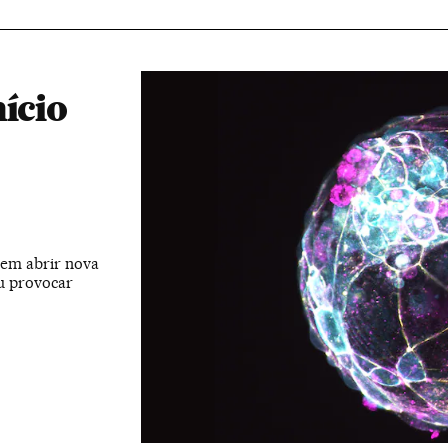
ício
em abrir nova
u provocar