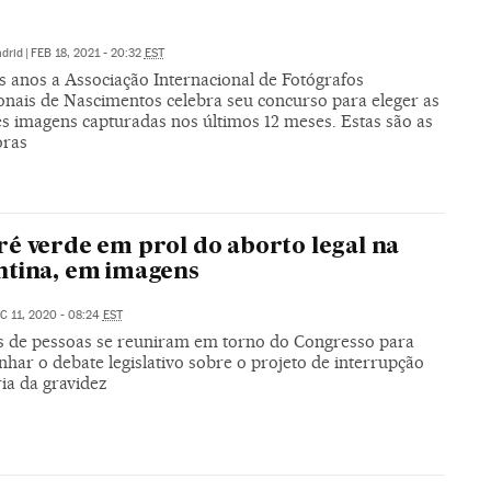
drid
|
FEB 18, 2021 - 20:32
EST
s anos a Associação Internacional de Fotógrafos
ionais de Nascimentos celebra seu concurso para eleger as
s imagens capturadas nos últimos 12 meses. Estas são as
oras
é verde em prol do aborto legal na
tina, em imagens
C 11, 2020 - 08:24
EST
s de pessoas se reuniram em torno do Congresso para
har o debate legislativo sobre o projeto de interrupção
ia da gravidez