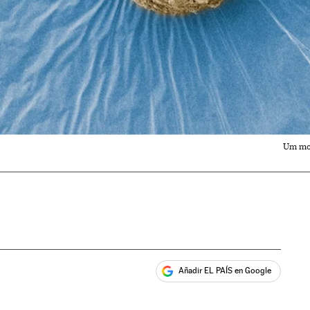
Um mod
Añadir EL PAÍS en Google
ales