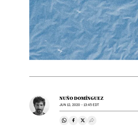
NUÑO DOMÍNGUEZ
JUN
12, 2020 - 13:45
EDT
Compartir en Whatsapp
Compartir en Facebook
Compartir en Twitter
Desplegar Redes Soci