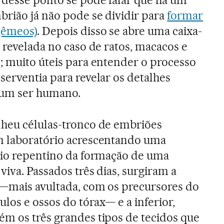
brião já não pode se dividir para
formar
gêmeos)
. Depois disso se abre uma caixa-
i revelada no caso de ratos, macacos e
; muito úteis para entender o processo
serventia para revelar os detalhes
 um ser humano.
lheu células-tronco de embriões
m laboratório acrescentando uma
cio repentino da formação de uma
viva. Passados três dias, surgiram a
 —mais avultada, com os precursores do
ulos e ossos do tórax— e a inferior,
m os três grandes tipos de tecidos que