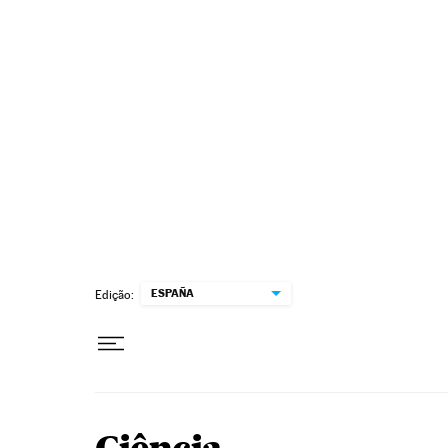
Pular para o conteúdo
ESPAÑA
Edição: