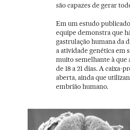
são capazes de gerar tod
Em um estudo publicado 
equipe demonstra que há
gastrulação humana da
a atividade genética em s
muito semelhante à que
de 18 a 21 dias. A caixa-
aberta, ainda que utiliz
embrião humano.