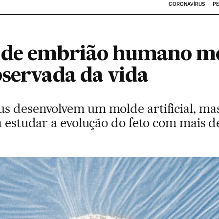
CORONAVÍRUS
PE
 de embrião humano m
bservada da vida
s desenvolvem um molde artificial, mas
a estudar a evolução do feto com mais de