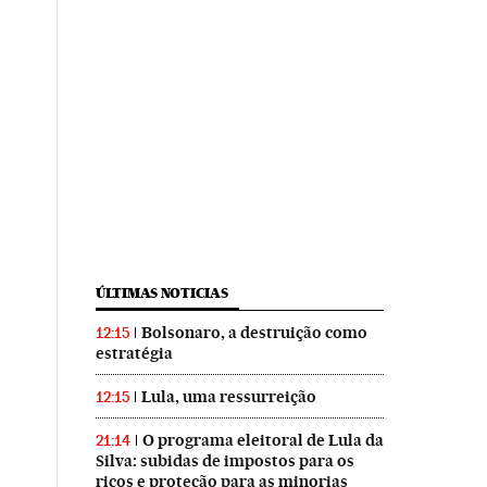
ÚLTIMAS NOTICIAS
Bolsonaro, a destruição como
12:15
estratégia
Lula, uma ressurreição
12:15
O programa eleitoral de Lula da
21:14
Silva: subidas de impostos para os
ricos e proteção para as minorias