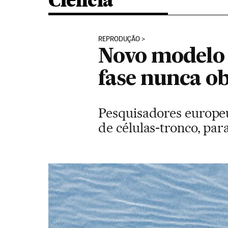
Ciência
REPRODUÇÃO
Novo modelo
fase nunca o
Pesquisadores europeu
de células-tronco, par