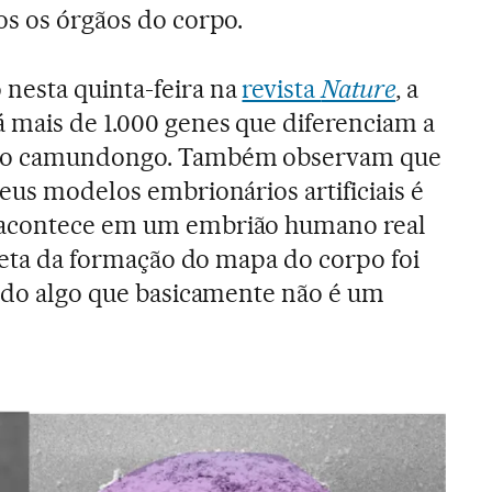
os os órgãos do corpo.
nesta quinta-feira na
revista
Nature
, a
 mais de 1.000 genes que diferenciam a
 do camundongo. Também observam que
eus modelos embrionários artificiais é
 acontece em um embrião humano real
preta da formação do mapa do corpo foi
ando algo que basicamente não é um