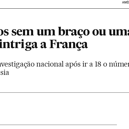
AMÉ
os sem um braço ou um
intriga a França
estigação nacional após ir a 18 o núme
sia