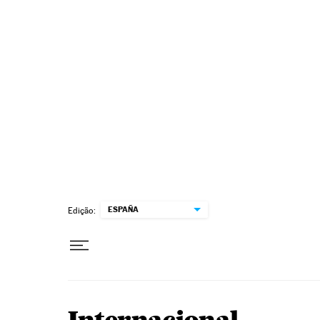
Pular para o conteúdo
ESPAÑA
Edição: