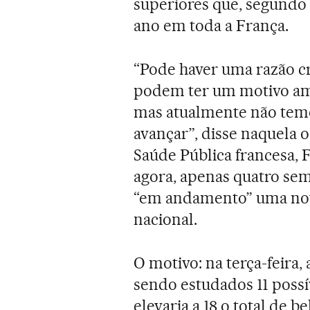
superiores que, segundo c
ano em toda a França.
“Pode haver uma razão 
podem ter um motivo amb
mas atualmente não temo
avançar”, disse naquela o
Saúde Pública francesa,
agora, apenas quatro sem
“em andamento” uma nova
nacional.
O motivo: na terça-feira
sendo estudados 11 possí
elevaria a 18 o total de