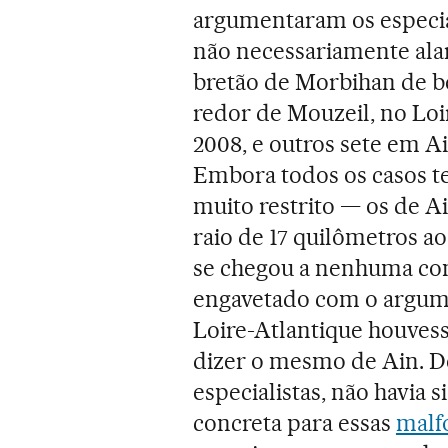
argumentaram os especia
não necessariamente ala
bretão de Morbihan de be
redor de Mouzeil, no Loi
2008, e outros sete em Ai
Embora todos os casos 
muito restrito — os de 
raio de 17 quilômetros ao
se chegou a nenhuma conc
engavetado com o argum
Loire-Atlantique houvess
dizer o mesmo de Ain. D
especialistas, não havia
concreta para essas
malf