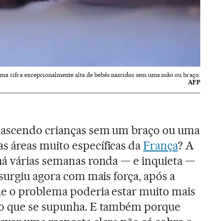
uma cifra excepcionalmente alta de bebês nascidos sem uma mão ou braço.
AFP
nascendo crianças sem um braço ou uma
 áreas muito específicas da
França
? A
há várias semanas ronda — e inquieta —
ssurgiu agora com mais força, após a
ue o problema poderia estar muito mais
o que se supunha. E também porque