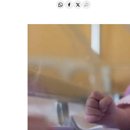
Compartir en Whatsapp
Compartir en Facebook
Compartir en Twitter
Desplegar Redes Soci