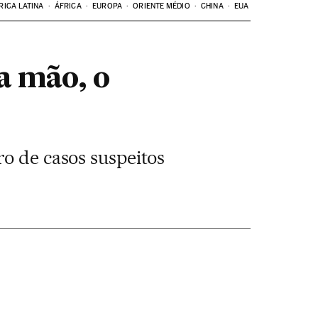
RICA LATINA
ÁFRICA
EUROPA
ORIENTE MÉDIO
CHINA
EUA
a mão, o
ro de casos suspeitos