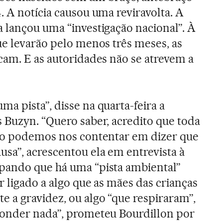
. A notícia causou uma reviravolta. A
 lançou uma “investigação nacional”. À
ue levarão pelo menos três meses, as
cam. E as autoridades não se atrevem a
a pista”, disse na quarta-feira a
 Buzyn. “Quero saber, acredito que toda
Não podemos nos contentar em dizer que
a”, acrescentou ela em entrevista à
pando que há uma “pista ambiental”
 ligado a algo que as mães das crianças
 a gravidez, ou algo “que respiraram”,
conder nada”, prometeu Bourdillon por