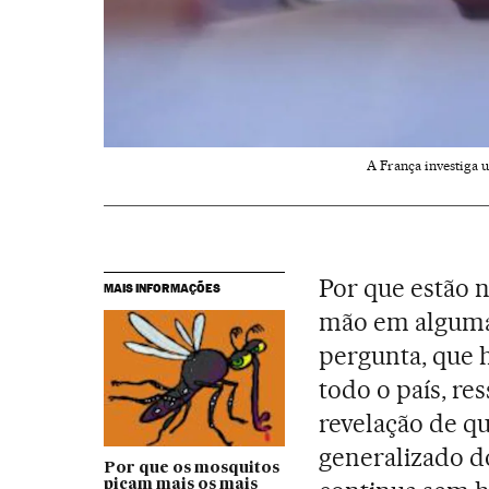
A França investiga 
Por que estão 
MAIS INFORMAÇÕES
mão em algumas
pergunta, que 
todo o país, re
revelação de q
generalizado d
Por que os mosquitos
picam mais os mais