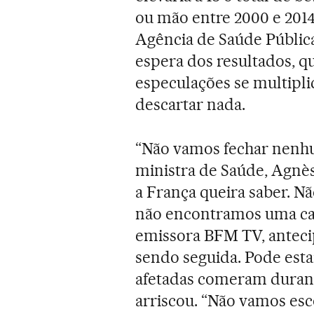
ou mão entre 2000 e 2014
Agência de Saúde Pública
espera dos resultados, q
especulações se multipli
descartar nada.
“Não vamos fechar nenhum
ministra de Saúde, Agnès
a França queira saber. 
não encontramos uma caus
emissora BFM TV, anteci
sendo seguida. Pode estar
afetadas comeram durante
arriscou. “Não vamos es