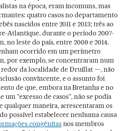
listas na época, eram incomuns, mas
rmantes: quatro casos no departamento
bês nascidos entre 2011 e 2013; três ao
re-Atlantique, durante o período 2007-
n, no leste do país, entre 2009 e 2014.
tenham ocorrido em um perímetro
Ain, por exemplo, se concentraram num
 redor da localidade de Druillat —, não
lusão convincente, e o assunto foi
ento de que, embora na Bretanha e no
e um “excesso de casos”, não se podia
e qualquer maneira, acrescentaram os
 sido possível estabelecer nenhuma causa
ormações congênitas
nos membros