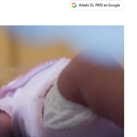
Añadir EL PAÍS en Google
ales