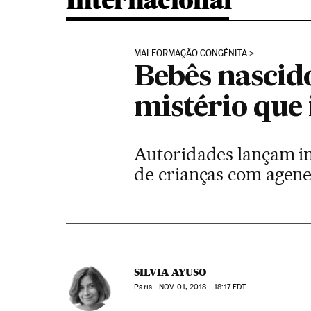
Internacional
MALFORMAÇÃO CONGÊNITA
Bebês nascid
mistério que 
Autoridades lançam inv
de crianças com agene
SILVIA AYUSO
Paris -
NOV
01, 2018 - 18:17
EDT