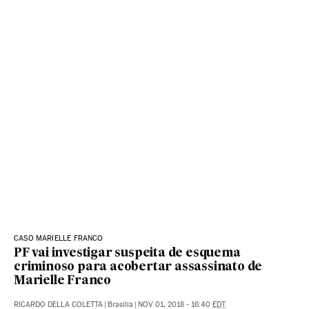
CASO MARIELLE FRANCO
PF vai investigar suspeita de esquema
criminoso para acobertar assassinato de
Marielle Franco
RICARDO DELLA COLETTA
|
Brasília
|
NOV 01, 2018 - 16:40
EDT