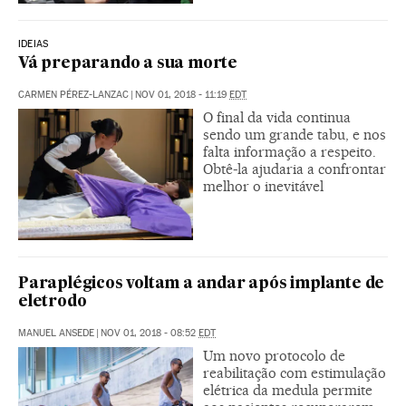
IDEIAS
Vá preparando a sua morte
CARMEN PÉREZ-LANZAC
|
NOV 01, 2018 - 11:19
EDT
O final da vida continua
sendo um grande tabu, e nos
falta informação a respeito.
Obtê-la ajudaria a confrontar
melhor o inevitável
Paraplégicos voltam a andar após implante de
eletrodo
MANUEL ANSEDE
|
NOV 01, 2018 - 08:52
EDT
Um novo protocolo de
reabilitação com estimulação
elétrica da medula permite