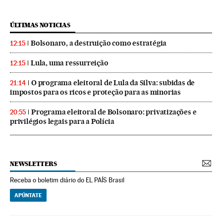
ÚLTIMAS NOTICIAS
Bolsonaro, a destruição como estratégia
12:15
Lula, uma ressurreição
12:15
O programa eleitoral de Lula da Silva: subidas de
21:14
impostos para os ricos e proteção para as minorias
Programa eleitoral de Bolsonaro: privatizações e
20:55
privilégios legais para a Polícia
NEWSLETTERS
Receba o boletim diário do EL PAÍS Brasil
APÚNTATE