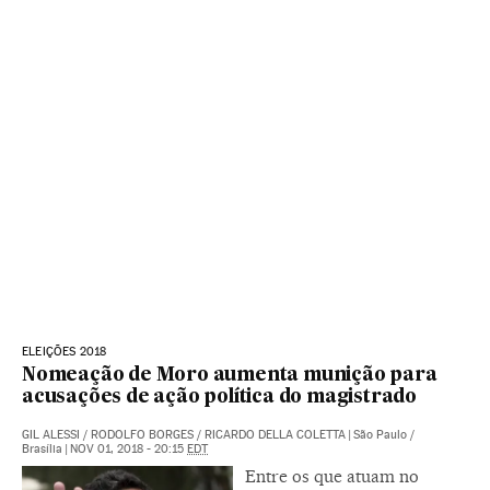
ELEIÇÕES 2018
Nomeação de Moro aumenta munição para
acusações de ação política do magistrado
GIL ALESSI
/
RODOLFO BORGES
/
RICARDO DELLA COLETTA
|
São Paulo /
Brasília
|
NOV 01, 2018 - 20:15
EDT
Entre os que atuam no