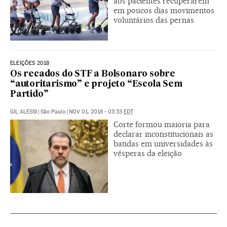
aos pacientes recuperarem
em poucos dias movimentos
voluntários das pernas
ELEIÇÕES 2018
Os recados do STF a Bolsonaro sobre
“autoritarismo” e projeto “Escola Sem
Partido”
GIL ALESSI
|
São Paulo
|
NOV 01, 2018 - 03:33
EDT
Corte formou maioria para
declarar inconstitucionais as
batidas em universidades às
vésperas da eleição