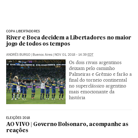
COPA LIBERTADORES
River e Boca decidem a Libertadores no maior
jogo de todos os tempos
ANDRÉS BURGO
|
Buenos Aires
|
NOV 01, 2018 - 14:39
EDT
Os dois rivais argentinos
deixam pelo caminho
Palmeiras e Grêmio e farão a
final do torneio continental
no superclássico argentino
mais emocionante da
história
ELEIÇÕES 2018
AO VIVO | Governo Bolsonaro, acompanhe as
reações