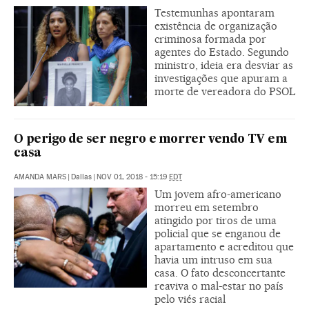
Testemunhas apontaram
existência de organização
criminosa formada por
agentes do Estado. Segundo
ministro, ideia era desviar as
investigações que apuram a
morte de vereadora do PSOL
O perigo de ser negro e morrer vendo TV em
casa
AMANDA MARS
|
Dallas
|
NOV 01, 2018 - 15:19
EDT
Um jovem afro-americano
morreu em setembro
atingido por tiros de uma
policial que se enganou de
apartamento e acreditou que
havia um intruso em sua
casa. O fato desconcertante
reaviva o mal-estar no país
pelo viés racial