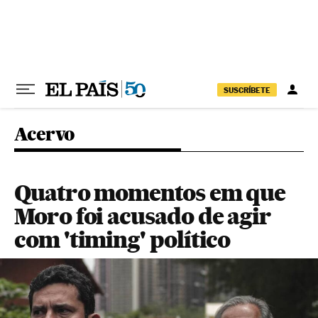
Pular para o conteúdo
SUSCRÍBETE
Acervo
Quatro momentos em que
Moro foi acusado de agir
com 'timing' político