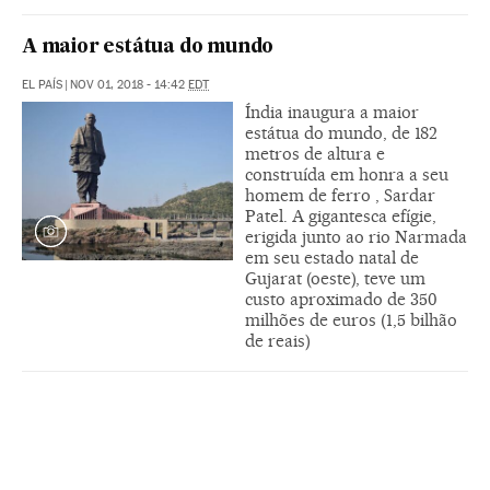
A maior estátua do mundo
EL PAÍS
|
NOV 01, 2018 - 14:42
EDT
Índia inaugura a maior
estátua do mundo, de 182
metros de altura e
construída em honra a seu
homem de ferro , Sardar
Patel. A gigantesca efígie,
erigida junto ao rio Narmada
em seu estado natal de
Gujarat (oeste), teve um
custo aproximado de 350
milhões de euros (1,5 bilhão
de reais)