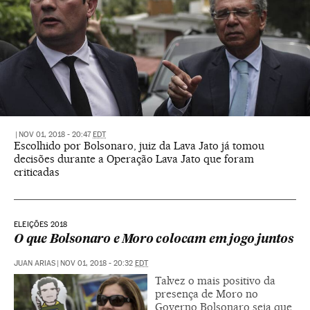
|
NOV 01, 2018 - 20:47
EDT
Escolhido por Bolsonaro, juiz da Lava Jato já tomou
decisões durante a Operação Lava Jato que foram
criticadas
ELEIÇÕES 2018
O que Bolsonaro e Moro colocam em jogo juntos
JUAN ARIAS
|
NOV 01, 2018 - 20:32
EDT
Talvez o mais positivo da
presença de Moro no
Governo Bolsonaro seja que