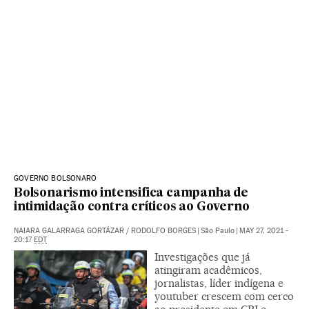
GOVERNO BOLSONARO
Bolsonarismo intensifica campanha de
intimidação contra críticos ao Governo
NAIARA GALARRAGA GORTÁZAR
/
RODOLFO BORGES
|
São Paulo
|
MAY 27, 2021 -
20:17
EDT
Investigações que já
atingiram acadêmicos,
jornalistas, líder indígena e
youtuber crescem com cerco