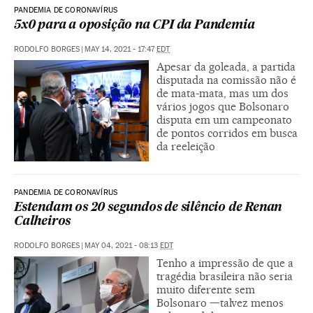
PANDEMIA DE CORONAVÍRUS
5x0 para a oposição na CPI da Pandemia
RODOLFO BORGES
|
MAY 14, 2021 - 17:47
EDT
Apesar da goleada, a partida
disputada na comissão não é
de mata-mata, mas um dos
vários jogos que Bolsonaro
disputa em um campeonato
de pontos corridos em busca
da reeleição
PANDEMIA DE CORONAVÍRUS
Estendam os 20 segundos de silêncio de Renan
Calheiros
RODOLFO BORGES
|
MAY 04, 2021 - 08:13
EDT
Tenho a impressão de que a
tragédia brasileira não seria
muito diferente sem
Bolsonaro —talvez menos