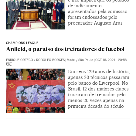
de indiciamento
apresentados pela comissão
foram endossados pelo
procurador Augusto Aras
CHAMPIONS LEAGUE
Anfield, o paraíso dos treinadores de futebol
ENRIQUE ORTEGO
/
RODOLFO BORGES
|
Madri / São Paulo
|
OCT 18, 2021 - 20:58
EDT
Em seus 129 anos de história,
apenas 20 técnicos passaram
pelo banco do Liverpool. No
Brasil, 12 dos maiores clubes
trocaram de treinador pelo
menos 20 vezes apenas na
primeira década do século