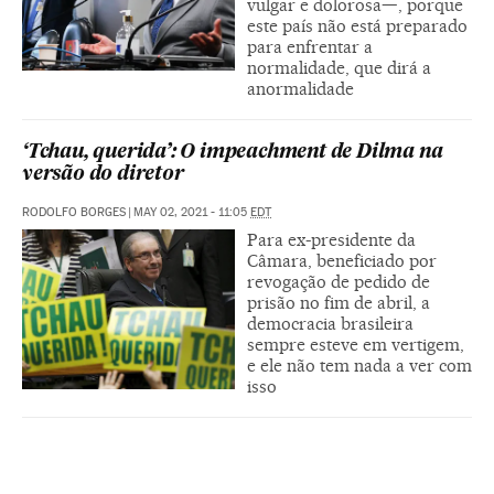
vulgar e dolorosa—, porque
este país não está preparado
para enfrentar a
normalidade, que dirá a
anormalidade
‘Tchau, querida’: O impeachment de Dilma na
versão do diretor
RODOLFO BORGES
|
MAY 02, 2021 - 11:05
EDT
Para ex-presidente da
Câmara, beneficiado por
revogação de pedido de
prisão no fim de abril, a
democracia brasileira
sempre esteve em vertigem,
e ele não tem nada a ver com
isso