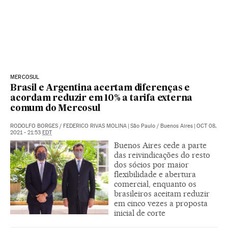
MERCOSUL
Brasil e Argentina acertam diferenças e
acordam reduzir em 10% a tarifa externa
comum do Mercosul
RODOLFO BORGES
/
FEDERICO RIVAS MOLINA
|
São Paulo / Buenos Aires
|
OCT 08,
2021 - 21:53
EDT
Buenos Aires cede a parte
das reivindicações do resto
dos sócios por maior
flexibilidade e abertura
comercial, enquanto os
brasileiros aceitam reduzir
em cinco vezes a proposta
inicial de corte