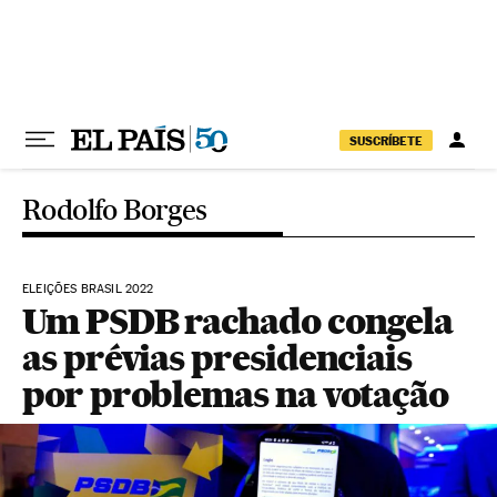
Pular para o conteúdo
SUSCRÍBETE
Rodolfo Borges
ELEIÇÕES BRASIL 2022
Um PSDB rachado congela
as prévias presidenciais
por problemas na votação