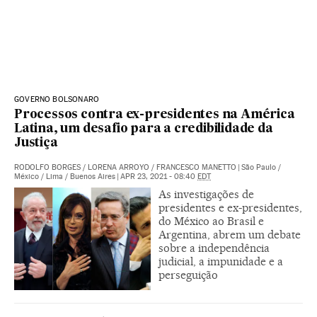
GOVERNO BOLSONARO
Processos contra ex-presidentes na América
Latina, um desafio para a credibilidade da
Justiça
RODOLFO BORGES
/
LORENA ARROYO
/
FRANCESCO MANETTO
|
São Paulo /
México / Lima / Buenos Aires
|
APR 23, 2021 - 08:40
EDT
As investigações de
presidentes e ex-presidentes,
do México ao Brasil e
Argentina, abrem um debate
sobre a independência
judicial, a impunidade e a
perseguição