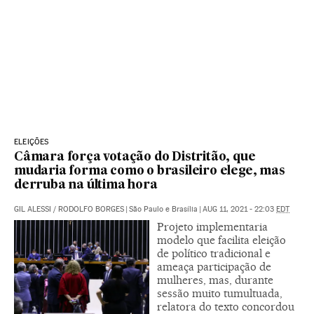
ELEIÇÕES
Câmara força votação do Distritão, que
mudaria forma como o brasileiro elege, mas
derruba na última hora
GIL ALESSI
/
RODOLFO BORGES
|
São Paulo e Brasília
|
AUG 11, 2021 - 22:03
EDT
Projeto implementaria
modelo que facilita eleição
de político tradicional e
ameaça participação de
mulheres, mas, durante
sessão muito tumultuada,
relatora do texto concordou