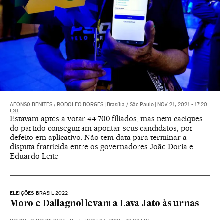
AFONSO BENITES
/
RODOLFO BORGES
|
Brasília / São Paulo
|
NOV 21, 2021 - 17:20
EST
Estavam aptos a votar 44.700 filiados, mas nem caciques
do partido conseguiram apontar seus candidatos, por
defeito em aplicativo. Não tem data para terminar a
disputa fratricida entre os governadores João Doria e
Eduardo Leite
ELEIÇÕES BRASIL 2022
Moro e Dallagnol levam a Lava Jato às urnas