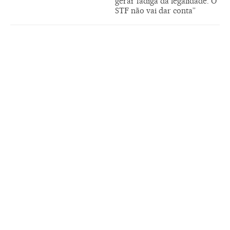
gerar fadiga da legalidade. O
STF não vai dar conta”