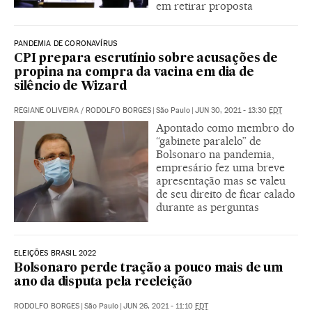
em retirar proposta
PANDEMIA DE CORONAVÍRUS
CPI prepara escrutínio sobre acusações de
propina na compra da vacina em dia de
silêncio de Wizard
REGIANE OLIVEIRA
/
RODOLFO BORGES
|
São Paulo
|
JUN 30, 2021 - 13:30
EDT
Apontado como membro do
“gabinete paralelo” de
Bolsonaro na pandemia,
empresário fez uma breve
apresentação mas se valeu
de seu direito de ficar calado
durante as perguntas
ELEIÇÕES BRASIL 2022
Bolsonaro perde tração a pouco mais de um
ano da disputa pela reeleição
RODOLFO BORGES
|
São Paulo
|
JUN 26, 2021 - 11:10
EDT