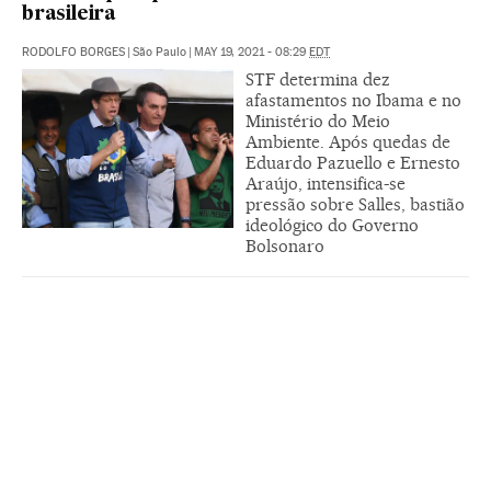
brasileira
RODOLFO BORGES
|
São Paulo
|
MAY 19, 2021 - 08:29
EDT
STF determina dez
afastamentos no Ibama e no
Ministério do Meio
Ambiente. Após quedas de
Eduardo Pazuello e Ernesto
Araújo, intensifica-se
pressão sobre Salles, bastião
ideológico do Governo
Bolsonaro