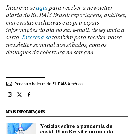
Inscreva-se
aqui
para receber a newsletter
diária do EL PAÍS Brasil: reportagens, análises,
entrevistas exclusivas e as principais
informações do dia no seu e-mail, de segunda a
sexta.
Inscreva-se
também para receber nossa
newsletter semanal aos sábados, com os
destaques da cobertura na semana.
Receba o boletim do EL PAÍS América
Brasil El País Brasil en Instagram
Brasil El País Brasil en Twitter
Brasil El País Brasil en Facebook
MAIS INFORMAÇÕES
Notícias sobre a pandemia de
covid-19 no Brasil e no mundo