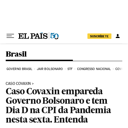
Pular para o conteúdo
SUSCRÍBETE
Brasil
GOVERNO BRASIL
JAIR BOLSONARO
STF
CONGRESSO NACIONAL
COVID-1
CASO COVAXIN
Caso Covaxin empareda
Governo Bolsonaro e tem
Dia D na CPI da Pandemia
nesta sexta. Entenda