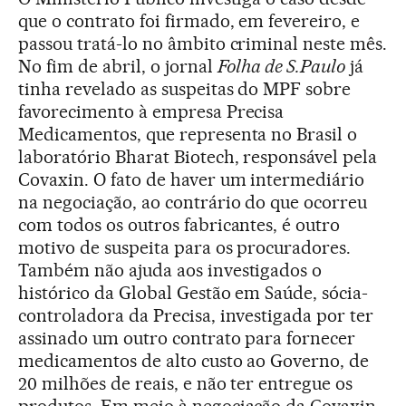
que o contrato foi firmado, em fevereiro, e
passou tratá-lo no âmbito criminal neste mês.
No fim de abril, o jornal
Folha de S.Paulo
já
tinha revelado as suspeitas do MPF sobre
favorecimento à empresa Precisa
Medicamentos, que representa no Brasil o
laboratório Bharat Biotech, responsável pela
Covaxin. O fato de haver um intermediário
na negociação, ao contrário do que ocorreu
com todos os outros fabricantes, é outro
motivo de suspeita para os procuradores.
Também não ajuda aos investigados o
histórico da Global Gestão em Saúde, sócia-
controladora da Precisa, investigada por ter
assinado um outro contrato para fornecer
medicamentos de alto custo ao Governo, de
20 milhões de reais, e não ter entregue os
produtos. Em meio à negociação da Covaxin,