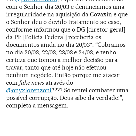
com o Senhor dia 20/03 e denunciamos uma
irregularidade na aquisição da Covaxin e que
o Senhor deu o devido tratamento ao caso,
conforme informou que o DG [diretor-geral]
da PF [Polícia Federal] receberia os
documentos ainda no dia 20/03″. “Cobramos
no dia 20/03, 22/03, 23/03 e 24/03, e tenho
certeza que tomou a melhor decisão para
travar, tanto que até hoje não efetuou
nenhum negócio. Então porque me atacar
com
fake news
através do
@onyxlorenzoni
???? Só tentei combater uma
possível corrupção. Deus sabe da verdade!”,
completa a mensagem.