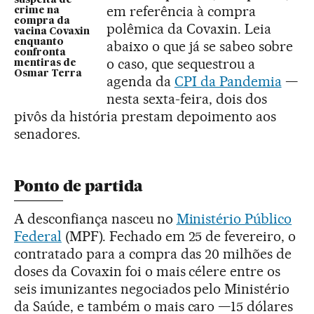
suspeita de
em referência à compra
crime na
compra da
polêmica da Covaxin. Leia
vacina Covaxin
enquanto
abaixo o que já se sabeo sobre
confronta
o caso, que sequestrou a
mentiras de
Osmar Terra
agenda da
CPI da Pandemia
—
nesta sexta-feira, dois dos
pivôs da história prestam depoimento aos
senadores.
Ponto de partida
A desconfiança nasceu no
Ministério Público
Federal
(MPF). Fechado em 25 de fevereiro, o
contratado para a compra das 20 milhões de
doses da Covaxin foi o mais célere entre os
seis imunizantes negociados pelo Ministério
da Saúde, e também o mais caro —15 dólares