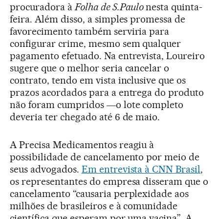
procuradora à
Folha de S.Paulo
nesta quinta-
feira. Além disso, a simples promessa de
favorecimento também serviria para
configurar crime, mesmo sem qualquer
pagamento efetuado. Na entrevista, Loureiro
sugere que o melhor seria cancelar o
contrato, tendo em vista inclusive que os
prazos acordados para a entrega do produto
não foram cumpridos ―o lote completo
deveria ter chegado até 6 de maio.
A Precisa Medicamentos reagiu à
possibilidade de cancelamento por meio de
seus advogados.
Em entrevista à CNN Brasil
,
os representantes do empresa disseram que o
cancelamento “causaria perplexidade aos
milhões de brasileiros e à comunidade
científica que esperam por uma vacina”. A