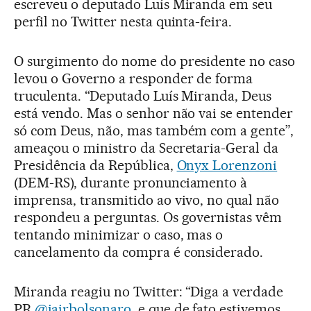
escreveu o deputado Luís Miranda em seu
perfil no Twitter nesta quinta-feira.
O surgimento do nome do presidente no caso
levou o Governo a responder de forma
truculenta. “Deputado Luís Miranda, Deus
está vendo. Mas o senhor não vai se entender
só com Deus, não, mas também com a gente”,
ameaçou o ministro da Secretaria-Geral da
Presidência da República,
Onyx Lorenzoni
(DEM-RS), durante pronunciamento à
imprensa, transmitido ao vivo, no qual não
respondeu a perguntas. Os governistas vêm
tentando minimizar o caso, mas o
cancelamento da compra é considerado.
Miranda reagiu no Twitter: “Diga a verdade
PR
@jairbolsonaro
, e que de fato estivemos