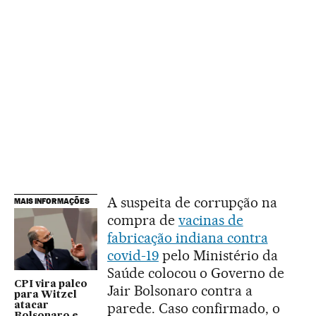
A suspeita de corrupção na
MAIS INFORMAÇÕES
compra de
vacinas de
fabricação indiana contra
covid-19
pelo Ministério da
Saúde colocou o Governo de
CPI vira palco
Jair Bolsonaro contra a
para Witzel
parede. Caso confirmado, o
atacar