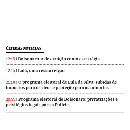
ÚLTIMAS NOTICIAS
Bolsonaro, a destruição como estratégia
12:15
Lula, uma ressurreição
12:15
O programa eleitoral de Lula da Silva: subidas de
21:14
impostos para os ricos e proteção para as minorias
Programa eleitoral de Bolsonaro: privatizações e
20:55
privilégios legais para a Polícia