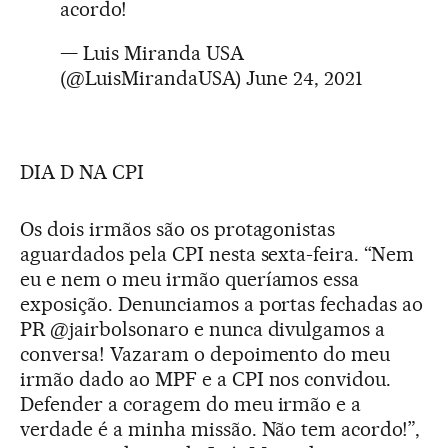
acordo!
— Luis Miranda USA
(@LuisMirandaUSA)
June 24, 2021
DIA D NA CPI
Os dois irmãos são os protagonistas
aguardados pela CPI nesta sexta-feira. “Nem
eu e nem o meu irmão queríamos essa
exposição. Denunciamos a portas fechadas ao
PR @jairbolsonaro e nunca divulgamos a
conversa! Vazaram o depoimento do meu
irmão dado ao MPF e a CPI nos convidou.
Defender a coragem do meu irmão e a
verdade é a minha missão. Não tem acordo!”,