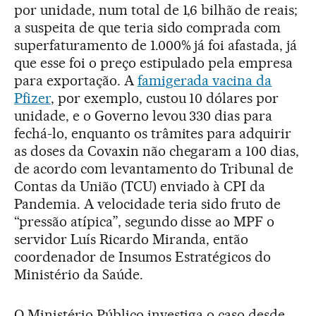
por unidade, num total de 1,6 bilhão de reais;
a suspeita de que teria sido comprada com
superfaturamento de 1.000% já foi afastada, já
que esse foi o preço estipulado pela empresa
para exportação. A
famigerada vacina da
Pfizer
, por exemplo, custou 10 dólares por
unidade, e o Governo levou 330 dias para
fechá-lo, enquanto os trâmites para adquirir
as doses da Covaxin não chegaram a 100 dias,
de acordo com levantamento do Tribunal de
Contas da União (TCU) enviado à CPI da
Pandemia. A velocidade teria sido fruto de
“pressão atípica”, segundo disse ao MPF o
servidor Luís Ricardo Miranda, então
coordenador de Insumos Estratégicos do
Ministério da Saúde.
O Ministério Público investiga o caso desde